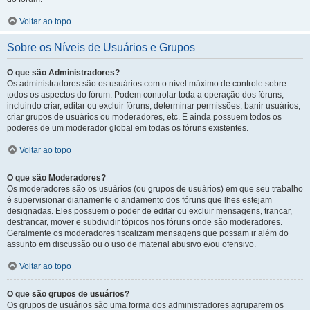
Voltar ao topo
Sobre os Níveis de Usuários e Grupos
O que são Administradores?
Os administradores são os usuários com o nível máximo de controle sobre
todos os aspectos do fórum. Podem controlar toda a operação dos fóruns,
incluindo criar, editar ou excluir fóruns, determinar permissões, banir usuários,
criar grupos de usuários ou moderadores, etc. E ainda possuem todos os
poderes de um moderador global em todas os fóruns existentes.
Voltar ao topo
O que são Moderadores?
Os moderadores são os usuários (ou grupos de usuários) em que seu trabalho
é supervisionar diariamente o andamento dos fóruns que lhes estejam
designadas. Eles possuem o poder de editar ou excluir mensagens, trancar,
destrancar, mover e subdividir tópicos nos fóruns onde são moderadores.
Geralmente os moderadores fiscalizam mensagens que possam ir além do
assunto em discussão ou o uso de material abusivo e/ou ofensivo.
Voltar ao topo
O que são grupos de usuários?
Os grupos de usuários são uma forma dos administradores agruparem os