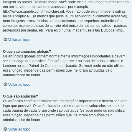
imagem ao painel. De outro modo, você pode exibir uma imagem armazenada
em um servidor publicamente acessível, por exemplo
http://www.example.com/my-picture.gif. Você não pode exibir imagens salvas
no seu próprio PC (a menos que possua um servidor publicamente acessível),
nem imagens armazenadas sob mecanismos que requeiram autenticação,
como por exemplo caixas de correio eletrônico do hotmail ou yahoo!, páginas
protegidas por senha, etc. Para exibir uma imagem use a tag BBCode [img].
Voltar ao topo
O que são anúncios globais?
Os anúncios globais contém normalmente informações importantes e devem
ser lidos logo que possível. Eles irão aparecer no topo de todos os fóruns e
também no seu Painel de Controle do Usuário. Se você pode ou não utilizar
essa função, depende das permissões que lhe foram atribuídas pelo
administrador do fórum.
Voltar ao topo
O que são anúncios?
Os anúncios contém normalmente informações importantes e devem ser lidos
logo que possível. Os anúncios são automaticamente colocados no topo de
cada página de cada fórum onde são postados. Se você pode ou não utilizar
essa função, depende das permissões que lhe foram atribuídas pelo
administrador do fórum.
Voltar ao topo