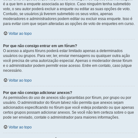
é a que tem a enquete associada ao tópico. Caso ninguém tenha submetido
voto, o seu autor poderá excluir a enquete ou editar as suas opções de voto.
Contudo, se usuários já tiverem submetido os seus votos, apenas
moderadores e administradores podem editar ou excluir essa enquete. Isso é
para evitar com que sejam alteradas as opções de voto de enquetes em curso.
Voltar ao topo
Por que não consigo entrar em um fórum?
O acesso a alguns fóruns poderá estar limitado apenas a determinados
usuários ou grupos. Para ver, ler, enviar mensagens ou qualquer outra ação
você precisa de uma autorização especial. Apenas o moderador desse fórum
e o administrador podem permitir esse acesso. Entre em contato, caso julgue
necessário.
Voltar ao topo
Por que não consigo adicionar anexos?
As permissões do uso de anexos são garantidas por fórum, por grupo ou por
usuário. O administrador do fórum talvez não permita que anexos sejam
adicionados especificando no fórum que você esteja postando ou que apenas
certos grupos possam adicionar anexos. Se você não tem certeza sobre o que
pode ser enviado, contate o administrador para maiores informações.
Voltar ao topo