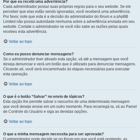
Por que eu recebi uma advertência?
Cada administrador possui suas próprias regras para o seu website. Se ele
perceber que elas estão sendo ignoradas, você receberá uma advertência.
Por favor, note que esta é a decisão do administrador do fórum e a phpBB
Limited não possui autoridade nenhuma sobre a advertência enviada em seu
website. Contate o administrador se você não sabe as razões pelas quais
recebeu esta advertência.
Voltar ao topo
Como eu posso denunciar mensagens?
Se o administrador tiver ativado esta opção, vá até a mensagem que você
deseja denunciar e verá um botão que é utilizado para denunciar mensagens.
Clicando ali, você será encaminhado às etapas necessárias para executar
esta operação.
Voltar ao topo
O que é o botão “Salvar” no envio de tópicos?
Esta opção lhe permite salvar o rascunho de uma determinada mensagem
que você deseje enviar em um outro momento. Para recarregá-la, vá ao Painel
de Controle do Usuário e siga as devidas opções.
Voltar ao topo
O que a minha mensagem necessita para ser aprovada?
O administrador pode decidir se no fórum em que você está postando, as