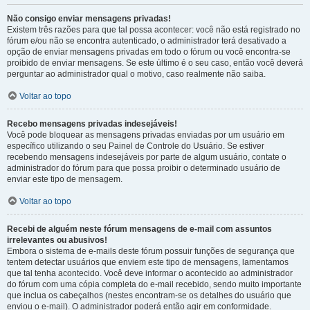
Não consigo enviar mensagens privadas!
Existem três razões para que tal possa acontecer: você não está registrado no
fórum e/ou não se encontra autenticado, o administrador terá desativado a
opção de enviar mensagens privadas em todo o fórum ou você encontra-se
proibido de enviar mensagens. Se este último é o seu caso, então você deverá
perguntar ao administrador qual o motivo, caso realmente não saiba.
Voltar ao topo
Recebo mensagens privadas indesejáveis!
Você pode bloquear as mensagens privadas enviadas por um usuário em
específico utilizando o seu Painel de Controle do Usuário. Se estiver
recebendo mensagens indesejáveis por parte de algum usuário, contate o
administrador do fórum para que possa proibir o determinado usuário de
enviar este tipo de mensagem.
Voltar ao topo
Recebi de alguém neste fórum mensagens de e-mail com assuntos
irrelevantes ou abusivos!
Embora o sistema de e-mails deste fórum possuir funções de segurança que
tentem detectar usuários que enviem este tipo de mensagens, lamentamos
que tal tenha acontecido. Você deve informar o acontecido ao administrador
do fórum com uma cópia completa do e-mail recebido, sendo muito importante
que inclua os cabeçalhos (nestes encontram-se os detalhes do usuário que
enviou o e-mail). O administrador poderá então agir em conformidade.