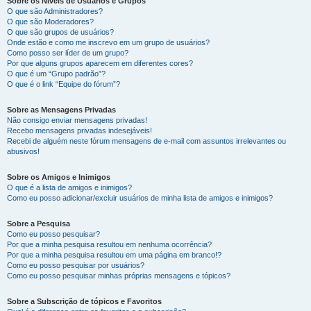
Sobre os Níveis de Usuários e Grupos
O que são Administradores?
O que são Moderadores?
O que são grupos de usuários?
Onde estão e como me inscrevo em um grupo de usuários?
Como posso ser líder de um grupo?
Por que alguns grupos aparecem em diferentes cores?
O que é um “Grupo padrão”?
O que é o link “Equipe do fórum”?
Sobre as Mensagens Privadas
Não consigo enviar mensagens privadas!
Recebo mensagens privadas indesejáveis!
Recebi de alguém neste fórum mensagens de e-mail com assuntos irrelevantes ou
abusivos!
Sobre os Amigos e Inimigos
O que é a lista de amigos e inimigos?
Como eu posso adicionar/excluir usuários de minha lista de amigos e inimigos?
Sobre a Pesquisa
Como eu posso pesquisar?
Por que a minha pesquisa resultou em nenhuma ocorrência?
Por que a minha pesquisa resultou em uma página em branco!?
Como eu posso pesquisar por usuários?
Como eu posso pesquisar minhas próprias mensagens e tópicos?
Sobre a Subscrição de tópicos e Favoritos