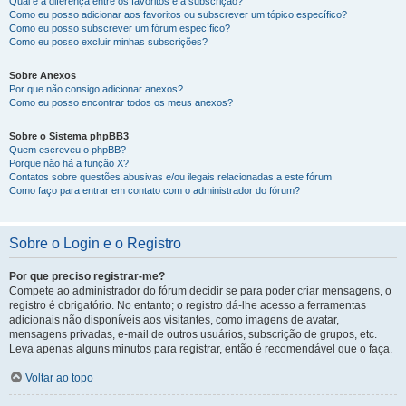
Qual é a diferença entre os favoritos e a subscrição?
Como eu posso adicionar aos favoritos ou subscrever um tópico específico?
Como eu posso subscrever um fórum específico?
Como eu posso excluir minhas subscrições?
Sobre Anexos
Por que não consigo adicionar anexos?
Como eu posso encontrar todos os meus anexos?
Sobre o Sistema phpBB3
Quem escreveu o phpBB?
Porque não há a função X?
Contatos sobre questões abusivas e/ou ilegais relacionadas a este fórum
Como faço para entrar em contato com o administrador do fórum?
Sobre o Login e o Registro
Por que preciso registrar-me?
Compete ao administrador do fórum decidir se para poder criar mensagens, o
registro é obrigatório. No entanto; o registro dá-lhe acesso a ferramentas
adicionais não disponíveis aos visitantes, como imagens de avatar,
mensagens privadas, e-mail de outros usuários, subscrição de grupos, etc.
Leva apenas alguns minutos para registrar, então é recomendável que o faça.
Voltar ao topo