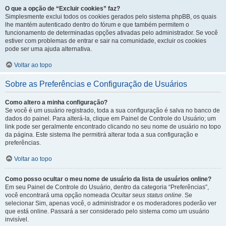
O que a opção de “Excluir cookies” faz?
Simplesmente exclui todos os cookies gerados pelo sistema phpBB, os quais
lhe mantém autenticado dentro do fórum e que também permitem o
funcionamento de determinadas opções ativadas pelo administrador. Se você
estiver com problemas de entrar e sair na comunidade, excluir os cookies
pode ser uma ajuda alternativa.
Voltar ao topo
Sobre as Preferências e Configuração de Usuários
Como altero a minha configuração?
Se você é um usuário registrado, toda a sua configuração é salva no banco de
dados do painel. Para alterá-la, clique em Painel de Controle do Usuário; um
link pode ser geralmente encontrado clicando no seu nome de usuário no topo
da página. Este sistema lhe permitirá alterar toda a sua configuração e
preferências.
Voltar ao topo
Como posso ocultar o meu nome de usuário da lista de usuários online?
Em seu Painel de Controle do Usuário, dentro da categoria “Preferências”,
você encontrará uma opção nomeada
Ocultar seus status online
. Se
selecionar Sim, apenas você, o administrador e os moderadores poderão ver
que está online. Passará a ser considerado pelo sistema como um usuário
invisível.