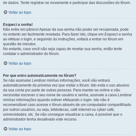
de dados. Tente registrar-se novamente e participar das discussões do fórum.
Voltar ao topo
Esqueci a senha!
Não entre em pânico! Apesar da sua senha não poder ser recuperada, pode
no entanto ser facilmente resetada. Para fazer isto, clique em
Esqueci a senha
ao efetuar o login, e seguindo às instruções, voltará a entrar no fórum em
questão de minutos.
No entanto, caso você não seja capaz de resetar sua senha, então tente
contatar o administrador do fórum.
Voltar ao topo
Por que entro automaticamente no fórum?
Se não assinalar
Lembrar minhas informações
, você não entrará
automaticamente da próxima vez que visitar o fórum. Isto evita o uso abusivo
da sua conta por parte de outras pessoas. Para manter-se online e não
necessitar escrever o seu nome de usuário e senha, assinale a caixa
Lembrar
minhas informações
quando estiver efetuando o login. Isto não é
recomendável caso acesse o fórum através de um computador compartilhado
por outros usuários, ou seja, bibliotecas, café internet ou cyber café,
universidades, etc. Se não consegue visualizar a caixa, é possível que o
administrador tenha desativado este recurso.
Voltar ao topo