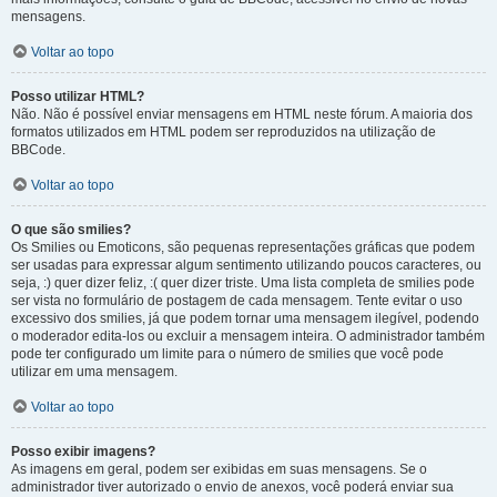
mensagens.
Voltar ao topo
Posso utilizar HTML?
Não. Não é possível enviar mensagens em HTML neste fórum. A maioria dos
formatos utilizados em HTML podem ser reproduzidos na utilização de
BBCode.
Voltar ao topo
O que são smilies?
Os Smilies ou Emoticons, são pequenas representações gráficas que podem
ser usadas para expressar algum sentimento utilizando poucos caracteres, ou
seja, :) quer dizer feliz, :( quer dizer triste. Uma lista completa de smilies pode
ser vista no formulário de postagem de cada mensagem. Tente evitar o uso
excessivo dos smilies, já que podem tornar uma mensagem ilegível, podendo
o moderador edita-los ou excluir a mensagem inteira. O administrador também
pode ter configurado um limite para o número de smilies que você pode
utilizar em uma mensagem.
Voltar ao topo
Posso exibir imagens?
As imagens em geral, podem ser exibidas em suas mensagens. Se o
administrador tiver autorizado o envio de anexos, você poderá enviar sua