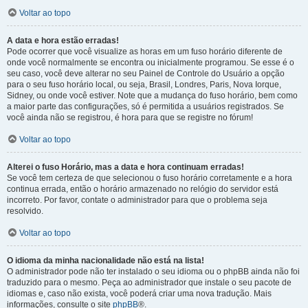
Voltar ao topo
A data e hora estão erradas!
Pode ocorrer que você visualize as horas em um fuso horário diferente de
onde você normalmente se encontra ou inicialmente programou. Se esse é o
seu caso, você deve alterar no seu Painel de Controle do Usuário a opção
para o seu fuso horário local, ou seja, Brasil, Londres, Paris, Nova Iorque,
Sidney, ou onde você estiver. Note que a mudança do fuso horário, bem como
a maior parte das configurações, só é permitida a usuários registrados. Se
você ainda não se registrou, é hora para que se registre no fórum!
Voltar ao topo
Alterei o fuso Horário, mas a data e hora continuam erradas!
Se você tem certeza de que selecionou o fuso horário corretamente e a hora
continua errada, então o horário armazenado no relógio do servidor está
incorreto. Por favor, contate o administrador para que o problema seja
resolvido.
Voltar ao topo
O idioma da minha nacionalidade não está na lista!
O administrador pode não ter instalado o seu idioma ou o phpBB ainda não foi
traduzido para o mesmo. Peça ao administrador que instale o seu pacote de
idiomas e, caso não exista, você poderá criar uma nova tradução. Mais
informações, consulte o site
phpBB
®.