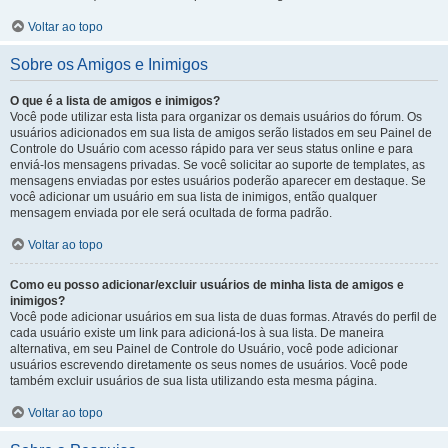
Voltar ao topo
Sobre os Amigos e Inimigos
O que é a lista de amigos e inimigos?
Você pode utilizar esta lista para organizar os demais usuários do fórum. Os
usuários adicionados em sua lista de amigos serão listados em seu Painel de
Controle do Usuário com acesso rápido para ver seus status online e para
enviá-los mensagens privadas. Se você solicitar ao suporte de templates, as
mensagens enviadas por estes usuários poderão aparecer em destaque. Se
você adicionar um usuário em sua lista de inimigos, então qualquer
mensagem enviada por ele será ocultada de forma padrão.
Voltar ao topo
Como eu posso adicionar/excluir usuários de minha lista de amigos e
inimigos?
Você pode adicionar usuários em sua lista de duas formas. Através do perfil de
cada usuário existe um link para adicioná-los à sua lista. De maneira
alternativa, em seu Painel de Controle do Usuário, você pode adicionar
usuários escrevendo diretamente os seus nomes de usuários. Você pode
também excluir usuários de sua lista utilizando esta mesma página.
Voltar ao topo