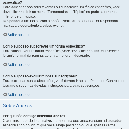
específico?
Para adicionar aos seus favoritos ou subscrever um tópico específico, você
deve clicar no link no menu “Ferramentas do Tópico” na parte superior ou
inferior de um tópico.
Responder a um tópico com a opção “Notificar-me quando for respondida”
marcada é equivalente a subscrevê-lo.
Voltar ao topo
Como eu posso subscrever um fórum específico?
Para subscrever um fórum específico, você deve clicar no link “Subscrever
fórum”, no final da página, ao entrar no fórum desejado.
Voltar ao topo
Como eu posso excluir minhas subscrições?
Para excluir as suas subscrições, você deverá ir ao seu Painel de Controle do
Usuário e seguir as devidas instruções para suas subscrições.
Voltar ao topo
Sobre Anexos
Por que não consigo adicionar anexos?
O administrador do fórum talvez não permita que anexos sejam adicionados
especificando no fórum que você esteja postando ou que apenas certos