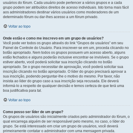
usuários do fórum. Cada usuário pode pertencer a vários grupos e a cada
grupo podem ser atribuídos direitos de acesso individuais. Isto torna mais fácil
aos administradores destinar vários usuários como moderadores de um
determinado fórum ou dar-lhes acesso a um fórum privado.
Voltar ao topo
Onde estão e como me inscrevo em um grupo de usuários?
Você pode ver todos os grupo através do link “Grupos de usuários” em seu
Painel de Controle do Usuário. Para inscrever-se em um, proceda clicando no
botão apropriado. Nem todos os grupos possuem um acesso aberto, alguns
estão fechados e alguns poderão inclusive encontrar-se invisíveis. Se o grupo
estiver aberto, você poderá solicitar sua inscrição clicando no botão
apropriado. Se o grupo necessitar de aprovação, você poderá solicitar sua
inscrição clicando no botão apropriado. O líder do grupo precisará aprovar a
sua inscrição, podendo perguntar-lhe o motivo do mesmo. Por favor, não
insista ao líder do grupo caso a sua inscrição seja recusada. Ele deverá
informá-lo a respeito de qualquer decisão e temos certeza de que terá uma
boa justificativa para tal.
Voltar ao topo
Como posso ser líder de um grupo?
Os grupos de usuários são inicialmente criados pelo administrador do fórum, o
qual encarrega alguém de ser responsável pelo mesmo, no caso, o líder do
grupo. Se está interessado em criar um grupo de usuários, você deverá
primeiramente contatar o administrador com uma mensagem privada.