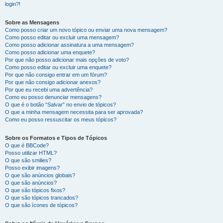
login?!
Sobre as Mensagens
Como posso criar um novo tópico ou enviar uma nova mensagem?
Como posso editar ou excluir uma mensagem?
Como posso adicionar assinatura a uma mensagem?
Como posso adicionar uma enquete?
Por que não posso adicionar mais opções de voto?
Como posso editar ou excluir uma enquete?
Por que não consigo entrar em um fórum?
Por que não consigo adicionar anexos?
Por que eu recebi uma advertência?
Como eu posso denunciar mensagens?
O que é o botão “Salvar” no envio de tópicos?
O que a minha mensagem necessita para ser aprovada?
Como eu posso ressuscitar os meus tópicos?
Sobre os Formatos e Tipos de Tópicos
O que é BBCode?
Posso utilizar HTML?
O que são smilies?
Posso exibir imagens?
O que são anúncios globais?
O que são anúncios?
O que são tópicos fixos?
O que são tópicos trancados?
O que são ícones de tópicos?