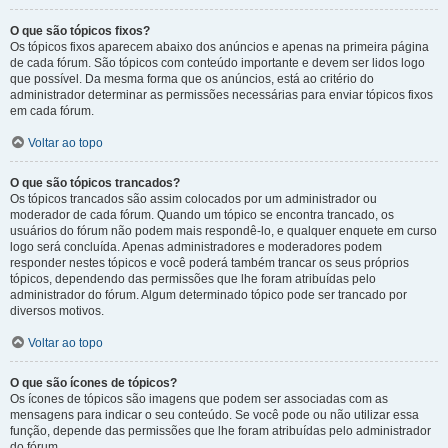
O que são tópicos fixos?
Os tópicos fixos aparecem abaixo dos anúncios e apenas na primeira página
de cada fórum. São tópicos com conteúdo importante e devem ser lidos logo
que possível. Da mesma forma que os anúncios, está ao critério do
administrador determinar as permissões necessárias para enviar tópicos fixos
em cada fórum.
Voltar ao topo
O que são tópicos trancados?
Os tópicos trancados são assim colocados por um administrador ou
moderador de cada fórum. Quando um tópico se encontra trancado, os
usuários do fórum não podem mais respondê-lo, e qualquer enquete em curso
logo será concluída. Apenas administradores e moderadores podem
responder nestes tópicos e você poderá também trancar os seus próprios
tópicos, dependendo das permissões que lhe foram atribuídas pelo
administrador do fórum. Algum determinado tópico pode ser trancado por
diversos motivos.
Voltar ao topo
O que são ícones de tópicos?
Os ícones de tópicos são imagens que podem ser associadas com as
mensagens para indicar o seu conteúdo. Se você pode ou não utilizar essa
função, depende das permissões que lhe foram atribuídas pelo administrador
do fórum.