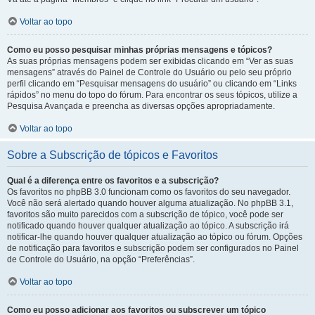
Voltar ao topo
Como eu posso pesquisar minhas próprias mensagens e tópicos?
As suas próprias mensagens podem ser exibidas clicando em “Ver as suas
mensagens” através do Painel de Controle do Usuário ou pelo seu próprio
perfil clicando em “Pesquisar mensagens do usuário” ou clicando em “Links
rápidos” no menu do topo do fórum. Para encontrar os seus tópicos, utilize a
Pesquisa Avançada e preencha as diversas opções apropriadamente.
Voltar ao topo
Sobre a Subscrição de tópicos e Favoritos
Qual é a diferença entre os favoritos e a subscrição?
Os favoritos no phpBB 3.0 funcionam como os favoritos do seu navegador.
Você não será alertado quando houver alguma atualização. No phpBB 3.1,
favoritos são muito parecidos com a subscrição de tópico, você pode ser
notificado quando houver qualquer atualização ao tópico. A subscrição irá
notificar-lhe quando houver qualquer atualização ao tópico ou fórum. Opções
de notificação para favoritos e subscrição podem ser configurados no Painel
de Controle do Usuário, na opção “Preferências”.
Voltar ao topo
Como eu posso adicionar aos favoritos ou subscrever um tópico