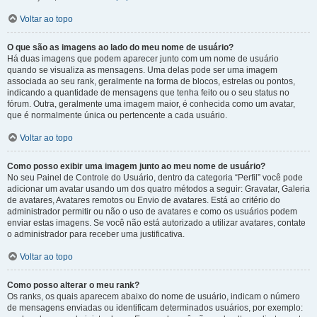
Voltar ao topo
O que são as imagens ao lado do meu nome de usuário?
Há duas imagens que podem aparecer junto com um nome de usuário
quando se visualiza as mensagens. Uma delas pode ser uma imagem
associada ao seu rank, geralmente na forma de blocos, estrelas ou pontos,
indicando a quantidade de mensagens que tenha feito ou o seu status no
fórum. Outra, geralmente uma imagem maior, é conhecida como um avatar,
que é normalmente única ou pertencente a cada usuário.
Voltar ao topo
Como posso exibir uma imagem junto ao meu nome de usuário?
No seu Painel de Controle do Usuário, dentro da categoria “Perfil” você pode
adicionar um avatar usando um dos quatro métodos a seguir: Gravatar, Galeria
de avatares, Avatares remotos ou Envio de avatares. Está ao critério do
administrador permitir ou não o uso de avatares e como os usuários podem
enviar estas imagens. Se você não está autorizado a utilizar avatares, contate
o administrador para receber uma justificativa.
Voltar ao topo
Como posso alterar o meu rank?
Os ranks, os quais aparecem abaixo do nome de usuário, indicam o número
de mensagens enviadas ou identificam determinados usuários, por exemplo: