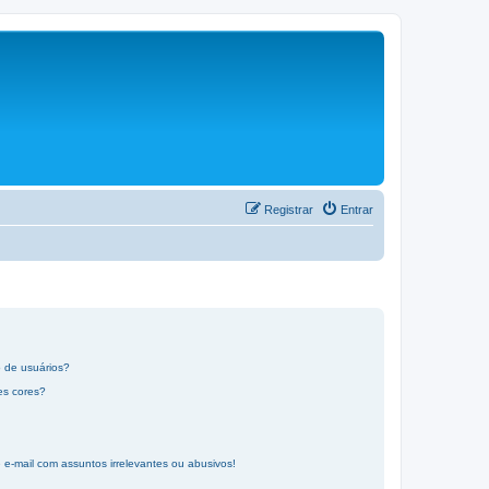
Registrar
Entrar
 de usuários?
es cores?
-mail com assuntos irrelevantes ou abusivos!