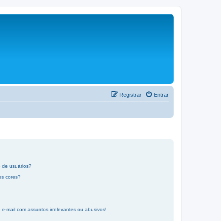
Registrar
Entrar
 de usuários?
es cores?
-mail com assuntos irrelevantes ou abusivos!