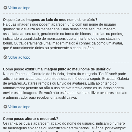
Voltar ao topo
O que são as imagens ao lado do meu nome de usuário?
Há duas imagens que podem aparecer junto com um nome de usuário
quando se visualiza as mensagens. Uma delas pode ser uma imagem
associada ao seu rank, geralmente na forma de blocos, estrelas ou pontos,
indicando a quantidade de mensagens que tenha feito ou o seu status no
fórum. Outra, geralmente uma imagem maior, é conhecida como um avatar,
que é normalmente única ou pertencente a cada usuário.
Voltar ao topo
Como posso exibir uma imagem junto ao meu nome de usuário?
No seu Painel de Controle do Usuário, dentro da categoria “Perfil” você pode
adicionar um avatar usando um dos quatro métodos a seguir: Gravatar, Galeria
de avatares, Avatares remotos ou Envio de avatares. Está ao critério do
administrador permitir ou não o uso de avatares e como os usuários podem
enviar estas imagens. Se você não está autorizado a utilizar avatares, contate
o administrador para receber uma justificativa.
Voltar ao topo
Como posso alterar o meu rank?
Os ranks, os quais aparecem abaixo do nome de usuário, indicam o número
de mensagens enviadas ou identificam determinados usuários, por exemplo: