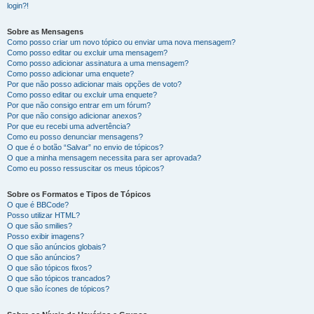
login?!
Sobre as Mensagens
Como posso criar um novo tópico ou enviar uma nova mensagem?
Como posso editar ou excluir uma mensagem?
Como posso adicionar assinatura a uma mensagem?
Como posso adicionar uma enquete?
Por que não posso adicionar mais opções de voto?
Como posso editar ou excluir uma enquete?
Por que não consigo entrar em um fórum?
Por que não consigo adicionar anexos?
Por que eu recebi uma advertência?
Como eu posso denunciar mensagens?
O que é o botão “Salvar” no envio de tópicos?
O que a minha mensagem necessita para ser aprovada?
Como eu posso ressuscitar os meus tópicos?
Sobre os Formatos e Tipos de Tópicos
O que é BBCode?
Posso utilizar HTML?
O que são smilies?
Posso exibir imagens?
O que são anúncios globais?
O que são anúncios?
O que são tópicos fixos?
O que são tópicos trancados?
O que são ícones de tópicos?