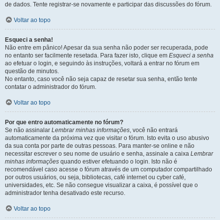
de dados. Tente registrar-se novamente e participar das discussões do fórum.
Voltar ao topo
Esqueci a senha!
Não entre em pânico! Apesar da sua senha não poder ser recuperada, pode
no entanto ser facilmente resetada. Para fazer isto, clique em
Esqueci a senha
ao efetuar o login, e seguindo às instruções, voltará a entrar no fórum em
questão de minutos.
No entanto, caso você não seja capaz de resetar sua senha, então tente
contatar o administrador do fórum.
Voltar ao topo
Por que entro automaticamente no fórum?
Se não assinalar
Lembrar minhas informações
, você não entrará
automaticamente da próxima vez que visitar o fórum. Isto evita o uso abusivo
da sua conta por parte de outras pessoas. Para manter-se online e não
necessitar escrever o seu nome de usuário e senha, assinale a caixa
Lembrar
minhas informações
quando estiver efetuando o login. Isto não é
recomendável caso acesse o fórum através de um computador compartilhado
por outros usuários, ou seja, bibliotecas, café internet ou cyber café,
universidades, etc. Se não consegue visualizar a caixa, é possível que o
administrador tenha desativado este recurso.
Voltar ao topo