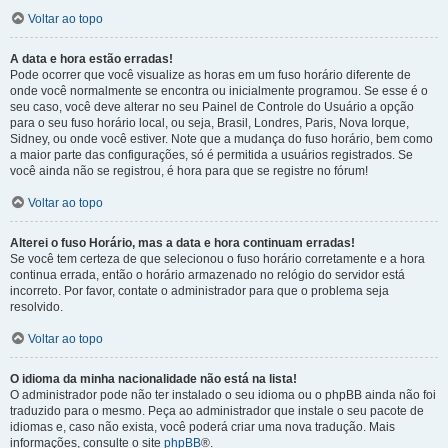
Voltar ao topo
A data e hora estão erradas!
Pode ocorrer que você visualize as horas em um fuso horário diferente de
onde você normalmente se encontra ou inicialmente programou. Se esse é o
seu caso, você deve alterar no seu Painel de Controle do Usuário a opção
para o seu fuso horário local, ou seja, Brasil, Londres, Paris, Nova Iorque,
Sidney, ou onde você estiver. Note que a mudança do fuso horário, bem como
a maior parte das configurações, só é permitida a usuários registrados. Se
você ainda não se registrou, é hora para que se registre no fórum!
Voltar ao topo
Alterei o fuso Horário, mas a data e hora continuam erradas!
Se você tem certeza de que selecionou o fuso horário corretamente e a hora
continua errada, então o horário armazenado no relógio do servidor está
incorreto. Por favor, contate o administrador para que o problema seja
resolvido.
Voltar ao topo
O idioma da minha nacionalidade não está na lista!
O administrador pode não ter instalado o seu idioma ou o phpBB ainda não foi
traduzido para o mesmo. Peça ao administrador que instale o seu pacote de
idiomas e, caso não exista, você poderá criar uma nova tradução. Mais
informações, consulte o site
phpBB
®.