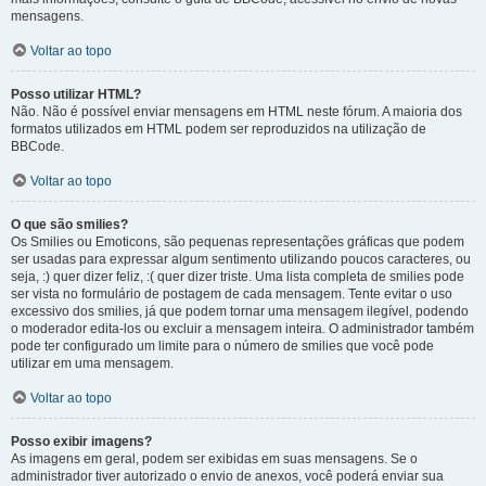
mensagens.
Voltar ao topo
Posso utilizar HTML?
Não. Não é possível enviar mensagens em HTML neste fórum. A maioria dos
formatos utilizados em HTML podem ser reproduzidos na utilização de
BBCode.
Voltar ao topo
O que são smilies?
Os Smilies ou Emoticons, são pequenas representações gráficas que podem
ser usadas para expressar algum sentimento utilizando poucos caracteres, ou
seja, :) quer dizer feliz, :( quer dizer triste. Uma lista completa de smilies pode
ser vista no formulário de postagem de cada mensagem. Tente evitar o uso
excessivo dos smilies, já que podem tornar uma mensagem ilegível, podendo
o moderador edita-los ou excluir a mensagem inteira. O administrador também
pode ter configurado um limite para o número de smilies que você pode
utilizar em uma mensagem.
Voltar ao topo
Posso exibir imagens?
As imagens em geral, podem ser exibidas em suas mensagens. Se o
administrador tiver autorizado o envio de anexos, você poderá enviar sua