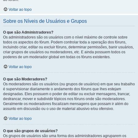
Voltar ao topo
Sobre os Níveis de Usuários e Grupos
O que são Administradores?
Os administradores são os usuários com o nível máximo de controle sobre
todos os aspectos do fórum. Podem controlar toda a operação dos fóruns,
incluindo criar, editar ou excluir fóruns, determinar permissões, banir usuários,
criar grupos de usuários ou moderadores, etc. E ainda possuem todos os
poderes de um moderador global em todas os fóruns existentes.
Voltar ao topo
O que são Moderadores?
Os moderadores são os usuários (ou grupos de usuários) em que seu trabalho
é supervisionar diariamente o andamento dos fóruns que lhes estejam
designadas. Eles possuem o poder de editar ou excluir mensagens, trancar,
destrancar, mover e subdividir tópicos nos fóruns onde são moderadores.
Geralmente os moderadores fiscalizam mensagens que possam ir além do
assunto em discussão ou o uso de material abusivo e/ou ofensivo.
Voltar ao topo
O que são grupos de usuários?
Os grupos de usuários são uma forma dos administradores agruparem os