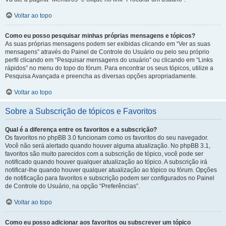
Voltar ao topo
Como eu posso pesquisar minhas próprias mensagens e tópicos?
As suas próprias mensagens podem ser exibidas clicando em “Ver as suas
mensagens” através do Painel de Controle do Usuário ou pelo seu próprio
perfil clicando em “Pesquisar mensagens do usuário” ou clicando em “Links
rápidos” no menu do topo do fórum. Para encontrar os seus tópicos, utilize a
Pesquisa Avançada e preencha as diversas opções apropriadamente.
Voltar ao topo
Sobre a Subscrição de tópicos e Favoritos
Qual é a diferença entre os favoritos e a subscrição?
Os favoritos no phpBB 3.0 funcionam como os favoritos do seu navegador.
Você não será alertado quando houver alguma atualização. No phpBB 3.1,
favoritos são muito parecidos com a subscrição de tópico, você pode ser
notificado quando houver qualquer atualização ao tópico. A subscrição irá
notificar-lhe quando houver qualquer atualização ao tópico ou fórum. Opções
de notificação para favoritos e subscrição podem ser configurados no Painel
de Controle do Usuário, na opção “Preferências”.
Voltar ao topo
Como eu posso adicionar aos favoritos ou subscrever um tópico