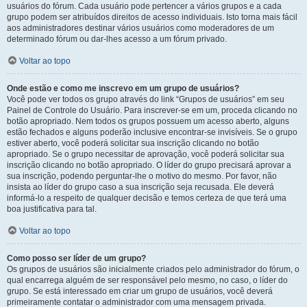
usuários do fórum. Cada usuário pode pertencer a vários grupos e a cada
grupo podem ser atribuídos direitos de acesso individuais. Isto torna mais fácil
aos administradores destinar vários usuários como moderadores de um
determinado fórum ou dar-lhes acesso a um fórum privado.
Voltar ao topo
Onde estão e como me inscrevo em um grupo de usuários?
Você pode ver todos os grupo através do link “Grupos de usuários” em seu
Painel de Controle do Usuário. Para inscrever-se em um, proceda clicando no
botão apropriado. Nem todos os grupos possuem um acesso aberto, alguns
estão fechados e alguns poderão inclusive encontrar-se invisíveis. Se o grupo
estiver aberto, você poderá solicitar sua inscrição clicando no botão
apropriado. Se o grupo necessitar de aprovação, você poderá solicitar sua
inscrição clicando no botão apropriado. O líder do grupo precisará aprovar a
sua inscrição, podendo perguntar-lhe o motivo do mesmo. Por favor, não
insista ao líder do grupo caso a sua inscrição seja recusada. Ele deverá
informá-lo a respeito de qualquer decisão e temos certeza de que terá uma
boa justificativa para tal.
Voltar ao topo
Como posso ser líder de um grupo?
Os grupos de usuários são inicialmente criados pelo administrador do fórum, o
qual encarrega alguém de ser responsável pelo mesmo, no caso, o líder do
grupo. Se está interessado em criar um grupo de usuários, você deverá
primeiramente contatar o administrador com uma mensagem privada.