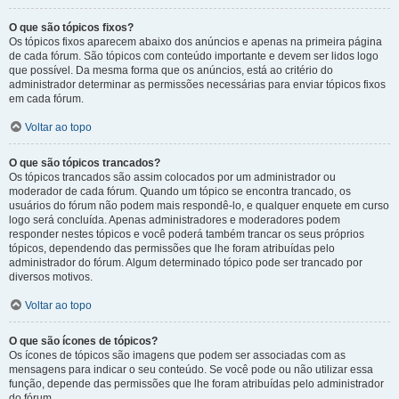
O que são tópicos fixos?
Os tópicos fixos aparecem abaixo dos anúncios e apenas na primeira página
de cada fórum. São tópicos com conteúdo importante e devem ser lidos logo
que possível. Da mesma forma que os anúncios, está ao critério do
administrador determinar as permissões necessárias para enviar tópicos fixos
em cada fórum.
Voltar ao topo
O que são tópicos trancados?
Os tópicos trancados são assim colocados por um administrador ou
moderador de cada fórum. Quando um tópico se encontra trancado, os
usuários do fórum não podem mais respondê-lo, e qualquer enquete em curso
logo será concluída. Apenas administradores e moderadores podem
responder nestes tópicos e você poderá também trancar os seus próprios
tópicos, dependendo das permissões que lhe foram atribuídas pelo
administrador do fórum. Algum determinado tópico pode ser trancado por
diversos motivos.
Voltar ao topo
O que são ícones de tópicos?
Os ícones de tópicos são imagens que podem ser associadas com as
mensagens para indicar o seu conteúdo. Se você pode ou não utilizar essa
função, depende das permissões que lhe foram atribuídas pelo administrador
do fórum.