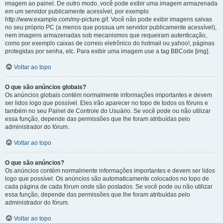
imagem ao painel. De outro modo, você pode exibir uma imagem armazenada
em um servidor publicamente acessível, por exemplo
http://www.example.com/my-picture.gif. Você não pode exibir imagens salvas
no seu próprio PC (a menos que possua um servidor publicamente acessível),
nem imagens armazenadas sob mecanismos que requeiram autenticação,
como por exemplo caixas de correio eletrônico do hotmail ou yahoo!, páginas
protegidas por senha, etc. Para exibir uma imagem use a tag BBCode [img].
Voltar ao topo
O que são anúncios globais?
Os anúncios globais contém normalmente informações importantes e devem
ser lidos logo que possível. Eles irão aparecer no topo de todos os fóruns e
também no seu Painel de Controle do Usuário. Se você pode ou não utilizar
essa função, depende das permissões que lhe foram atribuídas pelo
administrador do fórum.
Voltar ao topo
O que são anúncios?
Os anúncios contém normalmente informações importantes e devem ser lidos
logo que possível. Os anúncios são automaticamente colocados no topo de
cada página de cada fórum onde são postados. Se você pode ou não utilizar
essa função, depende das permissões que lhe foram atribuídas pelo
administrador do fórum.
Voltar ao topo