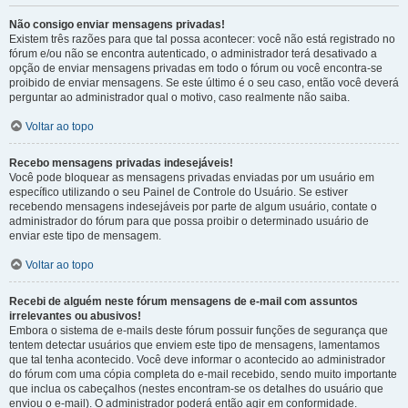
Não consigo enviar mensagens privadas!
Existem três razões para que tal possa acontecer: você não está registrado no
fórum e/ou não se encontra autenticado, o administrador terá desativado a
opção de enviar mensagens privadas em todo o fórum ou você encontra-se
proibido de enviar mensagens. Se este último é o seu caso, então você deverá
perguntar ao administrador qual o motivo, caso realmente não saiba.
Voltar ao topo
Recebo mensagens privadas indesejáveis!
Você pode bloquear as mensagens privadas enviadas por um usuário em
específico utilizando o seu Painel de Controle do Usuário. Se estiver
recebendo mensagens indesejáveis por parte de algum usuário, contate o
administrador do fórum para que possa proibir o determinado usuário de
enviar este tipo de mensagem.
Voltar ao topo
Recebi de alguém neste fórum mensagens de e-mail com assuntos
irrelevantes ou abusivos!
Embora o sistema de e-mails deste fórum possuir funções de segurança que
tentem detectar usuários que enviem este tipo de mensagens, lamentamos
que tal tenha acontecido. Você deve informar o acontecido ao administrador
do fórum com uma cópia completa do e-mail recebido, sendo muito importante
que inclua os cabeçalhos (nestes encontram-se os detalhes do usuário que
enviou o e-mail). O administrador poderá então agir em conformidade.