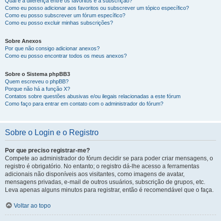
Qual é a diferença entre os favoritos e a subscrição?
Como eu posso adicionar aos favoritos ou subscrever um tópico específico?
Como eu posso subscrever um fórum específico?
Como eu posso excluir minhas subscrições?
Sobre Anexos
Por que não consigo adicionar anexos?
Como eu posso encontrar todos os meus anexos?
Sobre o Sistema phpBB3
Quem escreveu o phpBB?
Porque não há a função X?
Contatos sobre questões abusivas e/ou ilegais relacionadas a este fórum
Como faço para entrar em contato com o administrador do fórum?
Sobre o Login e o Registro
Por que preciso registrar-me?
Compete ao administrador do fórum decidir se para poder criar mensagens, o
registro é obrigatório. No entanto; o registro dá-lhe acesso a ferramentas
adicionais não disponíveis aos visitantes, como imagens de avatar,
mensagens privadas, e-mail de outros usuários, subscrição de grupos, etc.
Leva apenas alguns minutos para registrar, então é recomendável que o faça.
Voltar ao topo