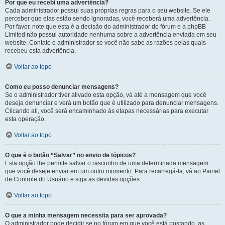
Por que eu recebi uma advertência?
Cada administrador possui suas próprias regras para o seu website. Se ele
perceber que elas estão sendo ignoradas, você receberá uma advertência.
Por favor, note que esta é a decisão do administrador do fórum e a phpBB
Limited não possui autoridade nenhuma sobre a advertência enviada em seu
website. Contate o administrador se você não sabe as razões pelas quais
recebeu esta advertência.
Voltar ao topo
Como eu posso denunciar mensagens?
Se o administrador tiver ativado esta opção, vá até a mensagem que você
deseja denunciar e verá um botão que é utilizado para denunciar mensagens.
Clicando ali, você será encaminhado às etapas necessárias para executar
esta operação.
Voltar ao topo
O que é o botão “Salvar” no envio de tópicos?
Esta opção lhe permite salvar o rascunho de uma determinada mensagem
que você deseje enviar em um outro momento. Para recarregá-la, vá ao Painel
de Controle do Usuário e siga as devidas opções.
Voltar ao topo
O que a minha mensagem necessita para ser aprovada?
O administrador pode decidir se no fórum em que você está postando, as