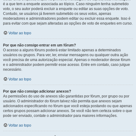
é a que tem a enquete associada ao tópico. Caso ninguém tenha submetido
voto, o seu autor poderá excluir a enquete ou editar as suas opções de voto.
Contudo, se usuários já tiverem submetido os seus votos, apenas
moderadores e administradores podem editar ou excluir essa enquete. Isso é
para evitar com que sejam alteradas as opções de voto de enquetes em curso.
Voltar ao topo
Por que não consigo entrar em um fórum?
O acesso a alguns fóruns poderá estar limitado apenas a determinados
usuários ou grupos. Para ver, ler, enviar mensagens ou qualquer outra ação
você precisa de uma autorização especial. Apenas o moderador desse fórum
e o administrador podem permitir esse acesso. Entre em contato, caso julgue
necessário.
Voltar ao topo
Por que não consigo adicionar anexos?
As permissões do uso de anexos são garantidas por fórum, por grupo ou por
usuário. O administrador do fórum talvez não permita que anexos sejam
adicionados especificando no fórum que você esteja postando ou que apenas
certos grupos possam adicionar anexos. Se você não tem certeza sobre o que
pode ser enviado, contate o administrador para maiores informações.
Voltar ao topo