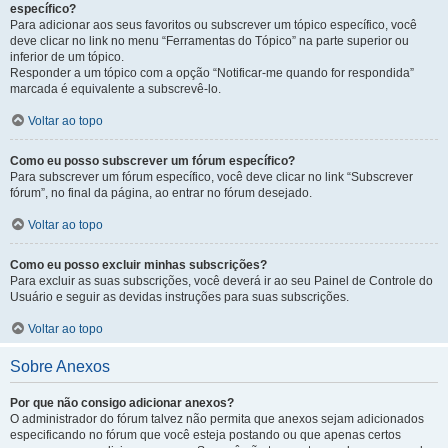
específico?
Para adicionar aos seus favoritos ou subscrever um tópico específico, você
deve clicar no link no menu “Ferramentas do Tópico” na parte superior ou
inferior de um tópico.
Responder a um tópico com a opção “Notificar-me quando for respondida”
marcada é equivalente a subscrevê-lo.
Voltar ao topo
Como eu posso subscrever um fórum específico?
Para subscrever um fórum específico, você deve clicar no link “Subscrever
fórum”, no final da página, ao entrar no fórum desejado.
Voltar ao topo
Como eu posso excluir minhas subscrições?
Para excluir as suas subscrições, você deverá ir ao seu Painel de Controle do
Usuário e seguir as devidas instruções para suas subscrições.
Voltar ao topo
Sobre Anexos
Por que não consigo adicionar anexos?
O administrador do fórum talvez não permita que anexos sejam adicionados
especificando no fórum que você esteja postando ou que apenas certos