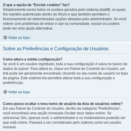
O que a opção de “Excluir cookies” faz?
Simplesmente exclui todos os cookies gerados pelo sistema phpBB, os quais
lhe mantém autenticado dentro do fórum e que também permitem o
funcionamento de determinadas opções ativadas pelo administrador. Se você
estiver com problemas de entrar e sair na comunidade, excluir os cookies
pode ser uma ajuda alternativa.
Voltar ao topo
Sobre as Preferências e Configuração de Usuários
Como altero a minha configuração?
Se você é um usuário registrado, toda a sua configuração é salva no banco de
dados do painel. Para alterá-la, clique em Painel de Controle do Usuário; um
link pode ser geralmente encontrado clicando no seu nome de usuário no topo
da página. Este sistema lhe permitirá alterar toda a sua configuração e
preferências.
Voltar ao topo
Como posso ocultar o meu nome de usuário da lista de usuários online?
Em seu Painel de Controle do Usuário, dentro da categoria “Preferências”,
você encontrará uma opção nomeada
Ocultar seus status online
. Se
selecionar Sim, apenas você, o administrador e os moderadores poderão ver
que está online. Passará a ser considerado pelo sistema como um usuário
invisível.