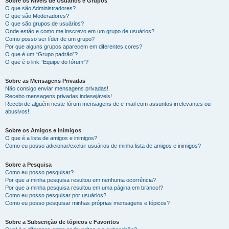
Sobre os Níveis de Usuários e Grupos
O que são Administradores?
O que são Moderadores?
O que são grupos de usuários?
Onde estão e como me inscrevo em um grupo de usuários?
Como posso ser líder de um grupo?
Por que alguns grupos aparecem em diferentes cores?
O que é um “Grupo padrão”?
O que é o link “Equipe do fórum”?
Sobre as Mensagens Privadas
Não consigo enviar mensagens privadas!
Recebo mensagens privadas indesejáveis!
Recebi de alguém neste fórum mensagens de e-mail com assuntos irrelevantes ou
abusivos!
Sobre os Amigos e Inimigos
O que é a lista de amigos e inimigos?
Como eu posso adicionar/excluir usuários de minha lista de amigos e inimigos?
Sobre a Pesquisa
Como eu posso pesquisar?
Por que a minha pesquisa resultou em nenhuma ocorrência?
Por que a minha pesquisa resultou em uma página em branco!?
Como eu posso pesquisar por usuários?
Como eu posso pesquisar minhas próprias mensagens e tópicos?
Sobre a Subscrição de tópicos e Favoritos