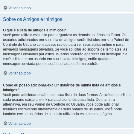
Voltar ao topo
Sobre os Amigos e Inimigos
O que é a lista de amigos e inimigos?
Você pode utilizar esta lista para organizar os demais usuários do fórum. Os
usuários adicionados em sua lista de amigos serão listados em seu Painel de
Controle do Usuário com acesso rápido para ver seus status online e para
enviá-los mensagens privadas. Se você solicitar ao suporte de templates, as
mensagens enviadas por estes usuários poderão aparecer em destaque. Se
você adicionar um usuário em sua lista de inimigos, então qualquer
mensagem enviada por ele será ocultada de forma padrão.
Voltar ao topo
Como eu posso adicionar/excluir usuários de minha lista de amigos e
inimigos?
Você pode adicionar usuários em sua lista de duas formas. Através do perfil de
cada usuário existe um link para adicioná-los à sua lista. De maneira
alternativa, em seu Painel de Controle do Usuário, você pode adicionar
usuários escrevendo diretamente os seus nomes de usuários. Você pode
também excluir usuários de sua lista utilizando esta mesma página.
Voltar ao topo