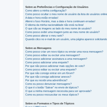
Sobre as Preferências e Configuração de Usuários
Como altero a minha configuração?
Como posso ocultar o meu nome de usuário da lista de usuários onlin
A data e hora estão erradas!
Alterei o fuso Horário, mas a data e hora continuam erradas!
O idioma da minha nacionalidade não está na lista!
O que são as imagens ao lado do meu nome de usuário?
Como posso exibir uma imagem junto ao meu nome de usuário?
Como posso alterar o meu rank?
Quando clico no e-mail de um usuário, uma página aparece solicitando 
Sobre as Mensagens
Como posso criar um novo tópico ou enviar uma nova mensagem?
Como posso editar ou excluir uma mensagem?
Como posso adicionar assinatura a uma mensagem?
Como posso adicionar uma enquete?
Por que não posso adicionar mais opções de voto?
Como posso editar ou excluir uma enquete?
Por que não consigo entrar em um fórum?
Por que não consigo adicionar anexos?
Por que eu recebi uma advertência?
Como eu posso denunciar mensagens?
O que é o botão “Salvar” no envio de tópicos?
O que a minha mensagem necessita para ser aprovada?
Como eu posso ressuscitar os meus tópicos?
Sobre os Formatos e Tipos de Tópicos