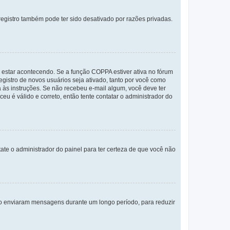
egistro também pode ter sido desativado por razões privadas.
 estar acontecendo. Se a função COPPA estiver ativa no fórum
egistro de novos usuários seja ativado, tanto por você como
a às instruções. Se não recebeu e-mail algum, você deve ter
eu é válido e correto, então tente contatar o administrador do
tate o administrador do painel para ter certeza de que você não
não enviaram mensagens durante um longo período, para reduzir