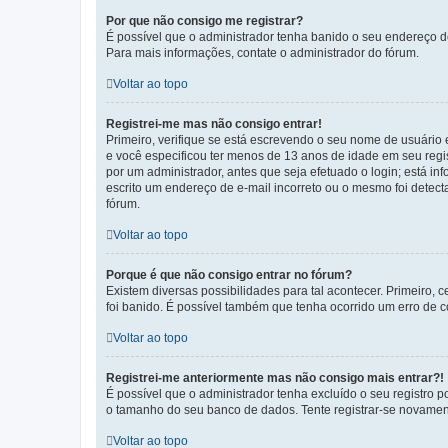
Por que não consigo me registrar?
É possível que o administrador tenha banido o seu endereço de
Para mais informações, contate o administrador do fórum.
Voltar ao topo
Registrei-me mas não consigo entrar!
Primeiro, verifique se está escrevendo o seu nome de usuário
e você especificou ter menos de 13 anos de idade em seu regis
por um administrador, antes que seja efetuado o login; está in
escrito um endereço de e-mail incorreto ou o mesmo foi detecta
fórum.
Voltar ao topo
Porque é que não consigo entrar no fórum?
Existem diversas possibilidades para tal acontecer. Primeiro, 
foi banido. É possível também que tenha ocorrido um erro de co
Voltar ao topo
Registrei-me anteriormente mas não consigo mais entrar?!
É possível que o administrador tenha excluído o seu registro
o tamanho do seu banco de dados. Tente registrar-se novament
Voltar ao topo