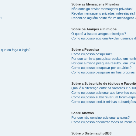
Sobre as Mensagens Privadas
Não consigo enviar mensagens privadas!
Recebo mensagens privadas indesejáveis!
e?
Recebi de alguém neste fórum mensagens d
Sobre os Amigos e Inimigos
O que é a lista de amigos e inimigos?
Como eu posso adicionar/excluir usuários d
Sobre a Pesquisa
que eu faça o login?!
Como eu posso pesquisar?
Por que a minha pesquisa resultou em nen
Por que a minha pesquisa resultou em uma
Como eu posso pesquisar por usuários?
Como eu posso pesquisar minhas próprias
Sobre a Subscrição de tópicos e Favorit
Qual é a diferença entre os favoritos e a s
Como eu posso adicionar aos favoritos ou 
Como eu posso subscrever um fórum espec
Como eu posso excluir minhas subscriçõe
Sobre Anexos
Por que não consigo adicionar anexos?
Como eu posso encontrar todos os meus 
Sobre o Sistema phpBB3