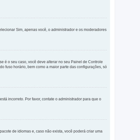
selecionar Sim, apenas você, o administrador e os moderadores
e é o seu caso, você deve alterar no seu Painel de Controle
a do fuso horário, bem como a maior parte das configurações, só
stá incorreto. Por favor, contate o administrador para que o
pacote de idiomas e, caso não exista, você poderá criar uma