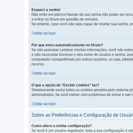
Esqueci a senha!
Não entre em pânico! Apesar da sua senha não poder ser recupe
a entrar no fórum em questão de minutos.
No entanto, caso você não seja capaz de resetar sua senha, en
Voltar ao topo
Por que entro automaticamente no fórum?
Se não assinalar
Lembrar minhas informações
, você não entra
e não necessitar escrever o seu nome de usuário e senha, ass
computador compartilhado por outros usuários, ou seja, bibliot
recurso.
Voltar ao topo
O que a opção de “Excluir cookies” faz?
Simplesmente exclui todos os cookies gerados pelo sistema 
administrador. Se você estiver com problemas de entrar e sair
Voltar ao topo
Sobre as Preferências e Configuração de Usuár
Como altero a minha configuração?
Se você é um usuário registrado, toda a sua configuração é sa