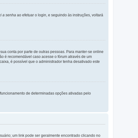
i a senha
ao efetuar o login, e seguindo às instruções, voltará
a sua conta por parte de outras pessoas. Para manter-se online
 não é recomendável caso acesse o fórum através de um
 caixa, é possível que o administrador tenha desativado este
 funcionamento de determinadas opções ativadas pelo
Usuário; um link pode ser geralmente encontrado clicando no