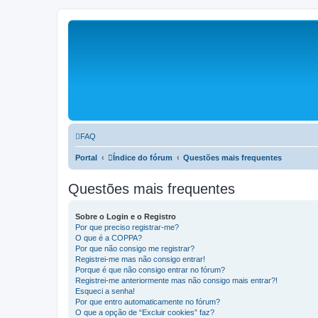
FAQ
Portal
Índice do fórum
Questões mais frequentes
Questões mais frequentes
Sobre o Login e o Registro
Por que preciso registrar-me?
O que é a COPPA?
Por que não consigo me registrar?
Registrei-me mas não consigo entrar!
Porque é que não consigo entrar no fórum?
Registrei-me anteriormente mas não consigo mais entrar?!
Esqueci a senha!
Por que entro automaticamente no fórum?
O que a opção de “Excluir cookies” faz?