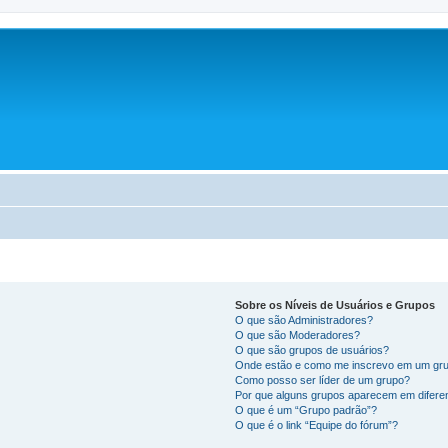
Sobre os Níveis de Usuários e Grupos
O que são Administradores?
O que são Moderadores?
O que são grupos de usuários?
Onde estão e como me inscrevo em um gru
Como posso ser líder de um grupo?
Por que alguns grupos aparecem em difere
O que é um “Grupo padrão”?
O que é o link “Equipe do fórum”?