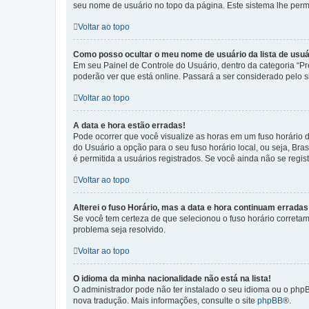
seu nome de usuário no topo da página. Este sistema lhe permit
Voltar ao topo
Como posso ocultar o meu nome de usuário da lista de usuá
Em seu Painel de Controle do Usuário, dentro da categoria “
poderão ver que está online. Passará a ser considerado pelo s
Voltar ao topo
A data e hora estão erradas!
Pode ocorrer que você visualize as horas em um fuso horário 
do Usuário a opção para o seu fuso horário local, ou seja, Bra
é permitida a usuários registrados. Se você ainda não se regist
Voltar ao topo
Alterei o fuso Horário, mas a data e hora continuam erradas
Se você tem certeza de que selecionou o fuso horário corretame
problema seja resolvido.
Voltar ao topo
O idioma da minha nacionalidade não está na lista!
O administrador pode não ter instalado o seu idioma ou o phpB
nova tradução. Mais informações, consulte o site
phpBB
®.