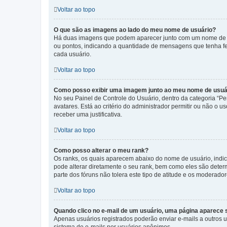
Voltar ao topo
O que são as imagens ao lado do meu nome de usuário?
Há duas imagens que podem aparecer junto com um nome de us
ou pontos, indicando a quantidade de mensagens que tenha fe
cada usuário.
Voltar ao topo
Como posso exibir uma imagem junto ao meu nome de usuá
No seu Painel de Controle do Usuário, dentro da categoria “Pe
avatares. Está ao critério do administrador permitir ou não o 
receber uma justificativa.
Voltar ao topo
Como posso alterar o meu rank?
Os ranks, os quais aparecem abaixo do nome de usuário, indi
pode alterar diretamente o seu rank, bem como eles são dete
parte dos fóruns não tolera este tipo de atitude e os moderad
Voltar ao topo
Quando clico no e-mail de um usuário, uma página aparece so
Apenas usuários registrados poderão enviar e-mails a outros us