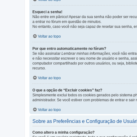
Esqueci a senha!
Não entre em pânico! Apesar da sua senha não poder ser recupe
a entrar no fórum em questão de minutos.
No entanto, caso você não seja capaz de resetar sua senha, en
Voltar ao topo
Por que entro automaticamente no fórum?
Se não assinalar
Lembrar minhas informações
, você não entra
e não necessitar escrever o seu nome de usuário e senha, ass
computador compartilhado por outros usuários, ou seja, bibliot
recurso.
Voltar ao topo
O que a opção de “Excluir cookies” faz?
Simplesmente exclui todos os cookies gerados pelo sistema 
administrador. Se você estiver com problemas de entrar e sair
Voltar ao topo
Sobre as Preferências e Configuração de Usuár
Como altero a minha configuração?