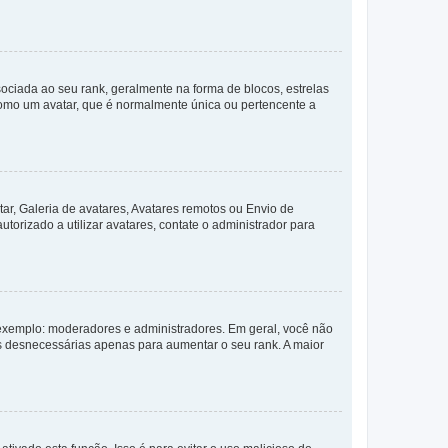
ada ao seu rank, geralmente na forma de blocos, estrelas
como um avatar, que é normalmente única ou pertencente a
ar, Galeria de avatares, Avatares remotos ou Envio de
torizado a utilizar avatares, contate o administrador para
exemplo: moderadores e administradores. Em geral, você não
s desnecessárias apenas para aumentar o seu rank. A maior