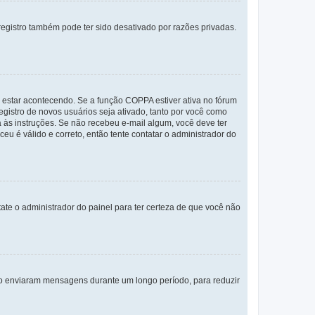
egistro também pode ter sido desativado por razões privadas.
 estar acontecendo. Se a função COPPA estiver ativa no fórum
egistro de novos usuários seja ativado, tanto por você como
a às instruções. Se não recebeu e-mail algum, você deve ter
eu é válido e correto, então tente contatar o administrador do
tate o administrador do painel para ter certeza de que você não
não enviaram mensagens durante um longo período, para reduzir