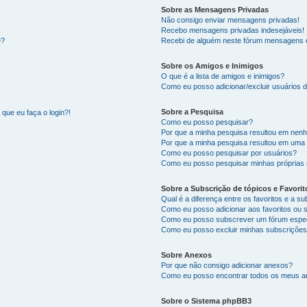
Sobre as Mensagens Privadas
Não consigo enviar mensagens privadas!
Recebo mensagens privadas indesejáveis!
e?
Recebi de alguém neste fórum mensagens d
Sobre os Amigos e Inimigos
O que é a lista de amigos e inimigos?
Como eu posso adicionar/excluir usuários d
Sobre a Pesquisa
que eu faça o login?!
Como eu posso pesquisar?
Por que a minha pesquisa resultou em nen
Por que a minha pesquisa resultou em uma
Como eu posso pesquisar por usuários?
Como eu posso pesquisar minhas próprias
Sobre a Subscrição de tópicos e Favorit
Qual é a diferença entre os favoritos e a s
Como eu posso adicionar aos favoritos ou 
Como eu posso subscrever um fórum espec
Como eu posso excluir minhas subscriçõe
Sobre Anexos
Por que não consigo adicionar anexos?
Como eu posso encontrar todos os meus 
Sobre o Sistema phpBB3