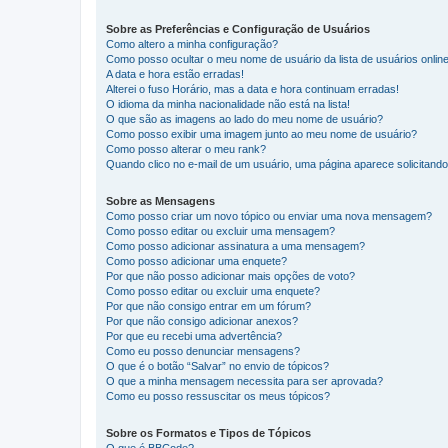
Sobre as Preferências e Configuração de Usuários
Como altero a minha configuração?
Como posso ocultar o meu nome de usuário da lista de usuários onlin
A data e hora estão erradas!
Alterei o fuso Horário, mas a data e hora continuam erradas!
O idioma da minha nacionalidade não está na lista!
O que são as imagens ao lado do meu nome de usuário?
Como posso exibir uma imagem junto ao meu nome de usuário?
Como posso alterar o meu rank?
Quando clico no e-mail de um usuário, uma página aparece solicitando 
Sobre as Mensagens
Como posso criar um novo tópico ou enviar uma nova mensagem?
Como posso editar ou excluir uma mensagem?
Como posso adicionar assinatura a uma mensagem?
Como posso adicionar uma enquete?
Por que não posso adicionar mais opções de voto?
Como posso editar ou excluir uma enquete?
Por que não consigo entrar em um fórum?
Por que não consigo adicionar anexos?
Por que eu recebi uma advertência?
Como eu posso denunciar mensagens?
O que é o botão “Salvar” no envio de tópicos?
O que a minha mensagem necessita para ser aprovada?
Como eu posso ressuscitar os meus tópicos?
Sobre os Formatos e Tipos de Tópicos