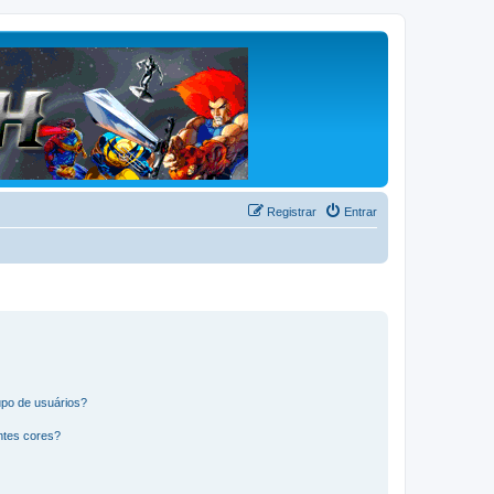
Registrar
Entrar
po de usuários?
ntes cores?