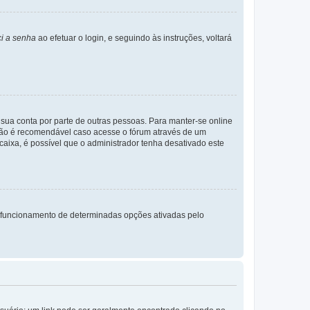
i a senha
ao efetuar o login, e seguindo às instruções, voltará
a sua conta por parte de outras pessoas. Para manter-se online
 não é recomendável caso acesse o fórum através de um
 caixa, é possível que o administrador tenha desativado este
 funcionamento de determinadas opções ativadas pelo