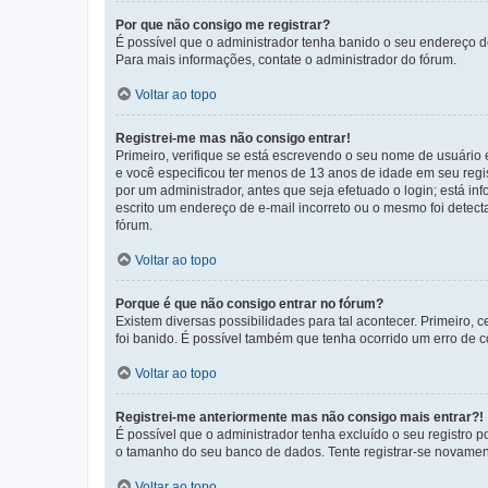
Por que não consigo me registrar?
É possível que o administrador tenha banido o seu endereço de
Para mais informações, contate o administrador do fórum.
Voltar ao topo
Registrei-me mas não consigo entrar!
Primeiro, verifique se está escrevendo o seu nome de usuário
e você especificou ter menos de 13 anos de idade em seu regis
por um administrador, antes que seja efetuado o login; está in
escrito um endereço de e-mail incorreto ou o mesmo foi detecta
fórum.
Voltar ao topo
Porque é que não consigo entrar no fórum?
Existem diversas possibilidades para tal acontecer. Primeiro, 
foi banido. É possível também que tenha ocorrido um erro de co
Voltar ao topo
Registrei-me anteriormente mas não consigo mais entrar?!
É possível que o administrador tenha excluído o seu registro
o tamanho do seu banco de dados. Tente registrar-se novament
Voltar ao topo