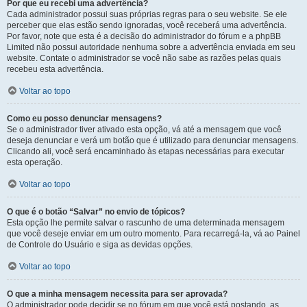
Por que eu recebi uma advertência?
Cada administrador possui suas próprias regras para o seu website. Se ele
perceber que elas estão sendo ignoradas, você receberá uma advertência.
Por favor, note que esta é a decisão do administrador do fórum e a phpBB
Limited não possui autoridade nenhuma sobre a advertência enviada em seu
website. Contate o administrador se você não sabe as razões pelas quais
recebeu esta advertência.
Voltar ao topo
Como eu posso denunciar mensagens?
Se o administrador tiver ativado esta opção, vá até a mensagem que você
deseja denunciar e verá um botão que é utilizado para denunciar mensagens.
Clicando ali, você será encaminhado às etapas necessárias para executar
esta operação.
Voltar ao topo
O que é o botão “Salvar” no envio de tópicos?
Esta opção lhe permite salvar o rascunho de uma determinada mensagem
que você deseje enviar em um outro momento. Para recarregá-la, vá ao Painel
de Controle do Usuário e siga as devidas opções.
Voltar ao topo
O que a minha mensagem necessita para ser aprovada?
O administrador pode decidir se no fórum em que você está postando, as