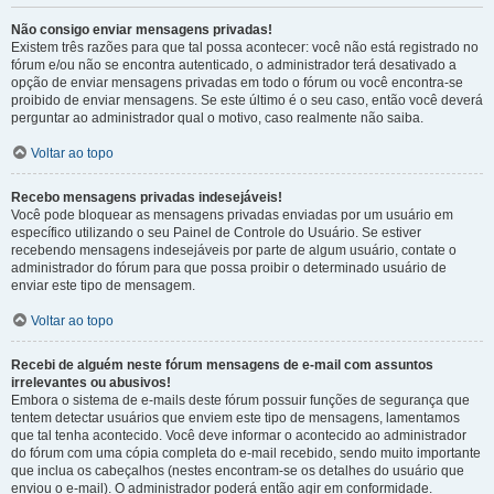
Não consigo enviar mensagens privadas!
Existem três razões para que tal possa acontecer: você não está registrado no
fórum e/ou não se encontra autenticado, o administrador terá desativado a
opção de enviar mensagens privadas em todo o fórum ou você encontra-se
proibido de enviar mensagens. Se este último é o seu caso, então você deverá
perguntar ao administrador qual o motivo, caso realmente não saiba.
Voltar ao topo
Recebo mensagens privadas indesejáveis!
Você pode bloquear as mensagens privadas enviadas por um usuário em
específico utilizando o seu Painel de Controle do Usuário. Se estiver
recebendo mensagens indesejáveis por parte de algum usuário, contate o
administrador do fórum para que possa proibir o determinado usuário de
enviar este tipo de mensagem.
Voltar ao topo
Recebi de alguém neste fórum mensagens de e-mail com assuntos
irrelevantes ou abusivos!
Embora o sistema de e-mails deste fórum possuir funções de segurança que
tentem detectar usuários que enviem este tipo de mensagens, lamentamos
que tal tenha acontecido. Você deve informar o acontecido ao administrador
do fórum com uma cópia completa do e-mail recebido, sendo muito importante
que inclua os cabeçalhos (nestes encontram-se os detalhes do usuário que
enviou o e-mail). O administrador poderá então agir em conformidade.