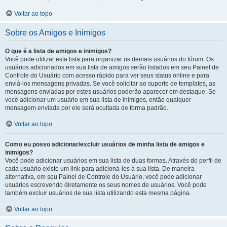
Voltar ao topo
Sobre os Amigos e Inimigos
O que é a lista de amigos e inimigos?
Você pode utilizar esta lista para organizar os demais usuários do fórum. Os
usuários adicionados em sua lista de amigos serão listados em seu Painel de
Controle do Usuário com acesso rápido para ver seus status online e para
enviá-los mensagens privadas. Se você solicitar ao suporte de templates, as
mensagens enviadas por estes usuários poderão aparecer em destaque. Se
você adicionar um usuário em sua lista de inimigos, então qualquer
mensagem enviada por ele será ocultada de forma padrão.
Voltar ao topo
Como eu posso adicionar/excluir usuários de minha lista de amigos e
inimigos?
Você pode adicionar usuários em sua lista de duas formas. Através do perfil de
cada usuário existe um link para adicioná-los à sua lista. De maneira
alternativa, em seu Painel de Controle do Usuário, você pode adicionar
usuários escrevendo diretamente os seus nomes de usuários. Você pode
também excluir usuários de sua lista utilizando esta mesma página.
Voltar ao topo