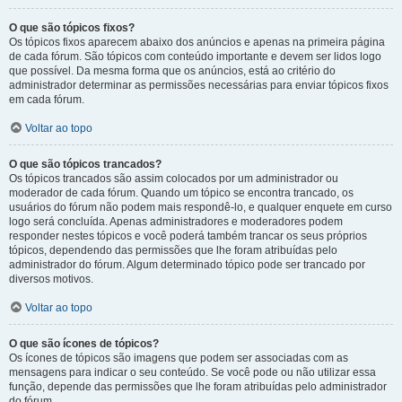
O que são tópicos fixos?
Os tópicos fixos aparecem abaixo dos anúncios e apenas na primeira página
de cada fórum. São tópicos com conteúdo importante e devem ser lidos logo
que possível. Da mesma forma que os anúncios, está ao critério do
administrador determinar as permissões necessárias para enviar tópicos fixos
em cada fórum.
Voltar ao topo
O que são tópicos trancados?
Os tópicos trancados são assim colocados por um administrador ou
moderador de cada fórum. Quando um tópico se encontra trancado, os
usuários do fórum não podem mais respondê-lo, e qualquer enquete em curso
logo será concluída. Apenas administradores e moderadores podem
responder nestes tópicos e você poderá também trancar os seus próprios
tópicos, dependendo das permissões que lhe foram atribuídas pelo
administrador do fórum. Algum determinado tópico pode ser trancado por
diversos motivos.
Voltar ao topo
O que são ícones de tópicos?
Os ícones de tópicos são imagens que podem ser associadas com as
mensagens para indicar o seu conteúdo. Se você pode ou não utilizar essa
função, depende das permissões que lhe foram atribuídas pelo administrador
do fórum.