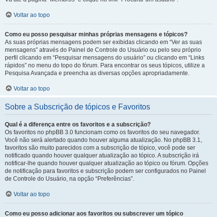
Voltar ao topo
Como eu posso pesquisar minhas próprias mensagens e tópicos?
As suas próprias mensagens podem ser exibidas clicando em “Ver as suas
mensagens” através do Painel de Controle do Usuário ou pelo seu próprio
perfil clicando em “Pesquisar mensagens do usuário” ou clicando em “Links
rápidos” no menu do topo do fórum. Para encontrar os seus tópicos, utilize a
Pesquisa Avançada e preencha as diversas opções apropriadamente.
Voltar ao topo
Sobre a Subscrição de tópicos e Favoritos
Qual é a diferença entre os favoritos e a subscrição?
Os favoritos no phpBB 3.0 funcionam como os favoritos do seu navegador.
Você não será alertado quando houver alguma atualização. No phpBB 3.1,
favoritos são muito parecidos com a subscrição de tópico, você pode ser
notificado quando houver qualquer atualização ao tópico. A subscrição irá
notificar-lhe quando houver qualquer atualização ao tópico ou fórum. Opções
de notificação para favoritos e subscrição podem ser configurados no Painel
de Controle do Usuário, na opção “Preferências”.
Voltar ao topo
Como eu posso adicionar aos favoritos ou subscrever um tópico