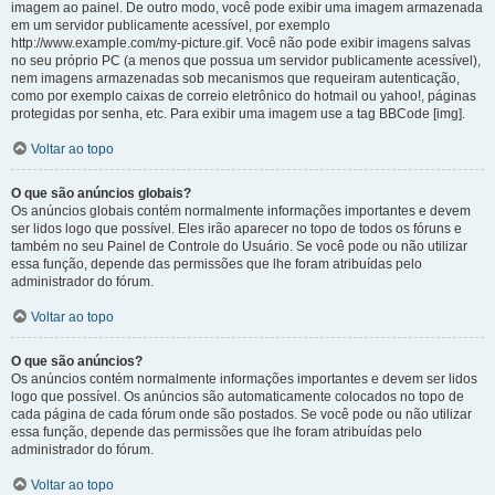
imagem ao painel. De outro modo, você pode exibir uma imagem armazenada
em um servidor publicamente acessível, por exemplo
http://www.example.com/my-picture.gif. Você não pode exibir imagens salvas
no seu próprio PC (a menos que possua um servidor publicamente acessível),
nem imagens armazenadas sob mecanismos que requeiram autenticação,
como por exemplo caixas de correio eletrônico do hotmail ou yahoo!, páginas
protegidas por senha, etc. Para exibir uma imagem use a tag BBCode [img].
Voltar ao topo
O que são anúncios globais?
Os anúncios globais contém normalmente informações importantes e devem
ser lidos logo que possível. Eles irão aparecer no topo de todos os fóruns e
também no seu Painel de Controle do Usuário. Se você pode ou não utilizar
essa função, depende das permissões que lhe foram atribuídas pelo
administrador do fórum.
Voltar ao topo
O que são anúncios?
Os anúncios contém normalmente informações importantes e devem ser lidos
logo que possível. Os anúncios são automaticamente colocados no topo de
cada página de cada fórum onde são postados. Se você pode ou não utilizar
essa função, depende das permissões que lhe foram atribuídas pelo
administrador do fórum.
Voltar ao topo