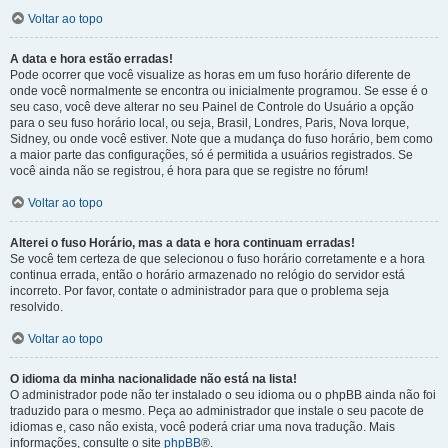
Voltar ao topo
A data e hora estão erradas!
Pode ocorrer que você visualize as horas em um fuso horário diferente de
onde você normalmente se encontra ou inicialmente programou. Se esse é o
seu caso, você deve alterar no seu Painel de Controle do Usuário a opção
para o seu fuso horário local, ou seja, Brasil, Londres, Paris, Nova Iorque,
Sidney, ou onde você estiver. Note que a mudança do fuso horário, bem como
a maior parte das configurações, só é permitida a usuários registrados. Se
você ainda não se registrou, é hora para que se registre no fórum!
Voltar ao topo
Alterei o fuso Horário, mas a data e hora continuam erradas!
Se você tem certeza de que selecionou o fuso horário corretamente e a hora
continua errada, então o horário armazenado no relógio do servidor está
incorreto. Por favor, contate o administrador para que o problema seja
resolvido.
Voltar ao topo
O idioma da minha nacionalidade não está na lista!
O administrador pode não ter instalado o seu idioma ou o phpBB ainda não foi
traduzido para o mesmo. Peça ao administrador que instale o seu pacote de
idiomas e, caso não exista, você poderá criar uma nova tradução. Mais
informações, consulte o site
phpBB
®.