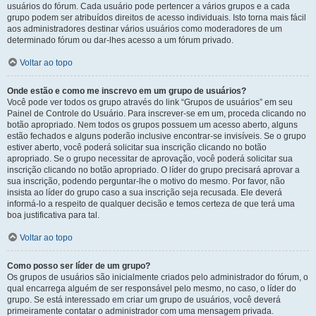
usuários do fórum. Cada usuário pode pertencer a vários grupos e a cada
grupo podem ser atribuídos direitos de acesso individuais. Isto torna mais fácil
aos administradores destinar vários usuários como moderadores de um
determinado fórum ou dar-lhes acesso a um fórum privado.
Voltar ao topo
Onde estão e como me inscrevo em um grupo de usuários?
Você pode ver todos os grupo através do link “Grupos de usuários” em seu
Painel de Controle do Usuário. Para inscrever-se em um, proceda clicando no
botão apropriado. Nem todos os grupos possuem um acesso aberto, alguns
estão fechados e alguns poderão inclusive encontrar-se invisíveis. Se o grupo
estiver aberto, você poderá solicitar sua inscrição clicando no botão
apropriado. Se o grupo necessitar de aprovação, você poderá solicitar sua
inscrição clicando no botão apropriado. O líder do grupo precisará aprovar a
sua inscrição, podendo perguntar-lhe o motivo do mesmo. Por favor, não
insista ao líder do grupo caso a sua inscrição seja recusada. Ele deverá
informá-lo a respeito de qualquer decisão e temos certeza de que terá uma
boa justificativa para tal.
Voltar ao topo
Como posso ser líder de um grupo?
Os grupos de usuários são inicialmente criados pelo administrador do fórum, o
qual encarrega alguém de ser responsável pelo mesmo, no caso, o líder do
grupo. Se está interessado em criar um grupo de usuários, você deverá
primeiramente contatar o administrador com uma mensagem privada.