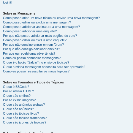
login?!
Sobre as Mensagens
Como posso criar um novo tópico ou enviar uma nova mensagem?
Como posso editar ou excluir uma mensagem?
Como posso adicionar assinatura a uma mensagem?
Como posso adicionar uma enquete?
Por que não posso adicionar mais opções de voto?
Como posso editar ou excluir uma enquete?
Por que não consigo entrar em um fórum?
Por que não consigo adicionar anexos?
Por que eu recebi uma advertência?
Como eu posso denunciar mensagens?
O que é o botão “Salvar” no envio de tópicos?
O que a minha mensagem necessita para ser aprovada?
Como eu posso ressuscitar os meus tópicos?
Sobre os Formatos e Tipos de Tópicos
O que é BBCode?
Posso utilizar HTML?
O que são smilies?
Posso exibir imagens?
O que são anúncios globais?
O que são anúncios?
O que são tópicos fixos?
O que são tópicos trancados?
O que são ícones de tópicos?