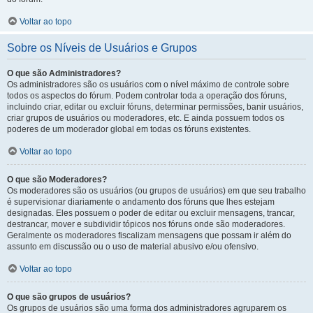
Voltar ao topo
Sobre os Níveis de Usuários e Grupos
O que são Administradores?
Os administradores são os usuários com o nível máximo de controle sobre
todos os aspectos do fórum. Podem controlar toda a operação dos fóruns,
incluindo criar, editar ou excluir fóruns, determinar permissões, banir usuários,
criar grupos de usuários ou moderadores, etc. E ainda possuem todos os
poderes de um moderador global em todas os fóruns existentes.
Voltar ao topo
O que são Moderadores?
Os moderadores são os usuários (ou grupos de usuários) em que seu trabalho
é supervisionar diariamente o andamento dos fóruns que lhes estejam
designadas. Eles possuem o poder de editar ou excluir mensagens, trancar,
destrancar, mover e subdividir tópicos nos fóruns onde são moderadores.
Geralmente os moderadores fiscalizam mensagens que possam ir além do
assunto em discussão ou o uso de material abusivo e/ou ofensivo.
Voltar ao topo
O que são grupos de usuários?
Os grupos de usuários são uma forma dos administradores agruparem os