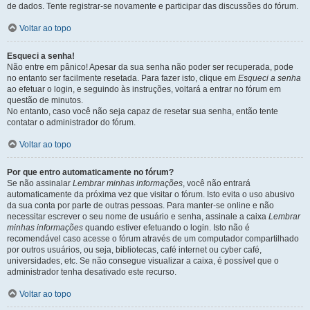
de dados. Tente registrar-se novamente e participar das discussões do fórum.
Voltar ao topo
Esqueci a senha!
Não entre em pânico! Apesar da sua senha não poder ser recuperada, pode
no entanto ser facilmente resetada. Para fazer isto, clique em
Esqueci a senha
ao efetuar o login, e seguindo às instruções, voltará a entrar no fórum em
questão de minutos.
No entanto, caso você não seja capaz de resetar sua senha, então tente
contatar o administrador do fórum.
Voltar ao topo
Por que entro automaticamente no fórum?
Se não assinalar
Lembrar minhas informações
, você não entrará
automaticamente da próxima vez que visitar o fórum. Isto evita o uso abusivo
da sua conta por parte de outras pessoas. Para manter-se online e não
necessitar escrever o seu nome de usuário e senha, assinale a caixa
Lembrar
minhas informações
quando estiver efetuando o login. Isto não é
recomendável caso acesse o fórum através de um computador compartilhado
por outros usuários, ou seja, bibliotecas, café internet ou cyber café,
universidades, etc. Se não consegue visualizar a caixa, é possível que o
administrador tenha desativado este recurso.
Voltar ao topo