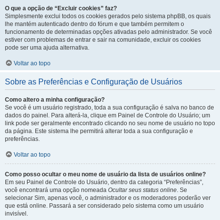
O que a opção de “Excluir cookies” faz?
Simplesmente exclui todos os cookies gerados pelo sistema phpBB, os quais
lhe mantém autenticado dentro do fórum e que também permitem o
funcionamento de determinadas opções ativadas pelo administrador. Se você
estiver com problemas de entrar e sair na comunidade, excluir os cookies
pode ser uma ajuda alternativa.
Voltar ao topo
Sobre as Preferências e Configuração de Usuários
Como altero a minha configuração?
Se você é um usuário registrado, toda a sua configuração é salva no banco de
dados do painel. Para alterá-la, clique em Painel de Controle do Usuário; um
link pode ser geralmente encontrado clicando no seu nome de usuário no topo
da página. Este sistema lhe permitirá alterar toda a sua configuração e
preferências.
Voltar ao topo
Como posso ocultar o meu nome de usuário da lista de usuários online?
Em seu Painel de Controle do Usuário, dentro da categoria “Preferências”,
você encontrará uma opção nomeada
Ocultar seus status online
. Se
selecionar Sim, apenas você, o administrador e os moderadores poderão ver
que está online. Passará a ser considerado pelo sistema como um usuário
invisível.