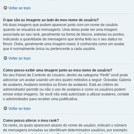
Voltar ao topo
O que são as imagens ao lado do meu nome de usuário?
Há duas imagens que podem aparecer junto com um nome de usuário
quando se visualiza as mensagens. Uma delas pode ser uma imagem
associada ao seu rank, geralmente na forma de blocos, estrelas ou pontos,
indicando a quantidade de mensagens que tenha feito ou o seu status no
fórum. Outra, geralmente uma imagem maior, é conhecida como um avatar,
que é normalmente única ou pertencente a cada usuário.
Voltar ao topo
Como posso exibir uma imagem junto ao meu nome de usuário?
No seu Painel de Controle do Usuário, dentro da categoria “Perfil” você pode
adicionar um avatar usando um dos quatro métodos a seguir: Gravatar, Galeria
de avatares, Avatares remotos ou Envio de avatares. Está ao critério do
administrador permitir ou não o uso de avatares e como os usuários podem
enviar estas imagens. Se você não está autorizado a utilizar avatares, contate
o administrador para receber uma justificativa.
Voltar ao topo
Como posso alterar o meu rank?
Os ranks, os quais aparecem abaixo do nome de usuário, indicam o número
de mensagens enviadas ou identificam determinados usuários, por exemplo: