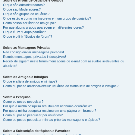
Sobre os Níveis de Usuários e Grupos
O que são Administradores?
O que são Moderadores?
O que são grupos de usuários?
Onde estão e como me inscrevo em um grupo de usuários?
Como posso ser líder de um grupo?
Por que alguns grupos aparecem em diferentes cores?
O que é um “Grupo padrão”?
O que é o link “Equipe do fórum”?
Sobre as Mensagens Privadas
Não consigo enviar mensagens privadas!
Recebo mensagens privadas indesejáveis!
Recebi de alguém neste fórum mensagens de e-mail com assuntos irrelevantes ou
abusivos!
Sobre os Amigos e Inimigos
O que é a lista de amigos e inimigos?
Como eu posso adicionar/excluir usuários de minha lista de amigos e inimigos?
Sobre a Pesquisa
Como eu posso pesquisar?
Por que a minha pesquisa resultou em nenhuma ocorrência?
Por que a minha pesquisa resultou em uma página em branco!?
Como eu posso pesquisar por usuários?
Como eu posso pesquisar minhas próprias mensagens e tópicos?
Sobre a Subscrição de tópicos e Favoritos