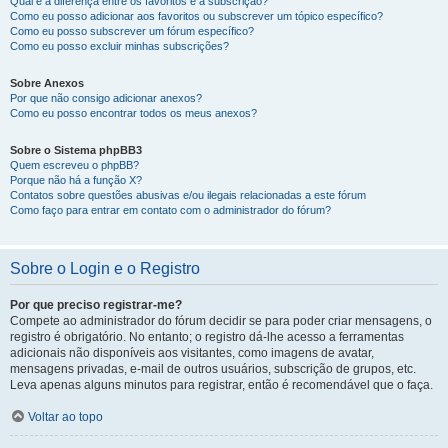
Qual é a diferença entre os favoritos e a subscrição?
Como eu posso adicionar aos favoritos ou subscrever um tópico específico?
Como eu posso subscrever um fórum específico?
Como eu posso excluir minhas subscrições?
Sobre Anexos
Por que não consigo adicionar anexos?
Como eu posso encontrar todos os meus anexos?
Sobre o Sistema phpBB3
Quem escreveu o phpBB?
Porque não há a função X?
Contatos sobre questões abusivas e/ou ilegais relacionadas a este fórum
Como faço para entrar em contato com o administrador do fórum?
Sobre o Login e o Registro
Por que preciso registrar-me?
Compete ao administrador do fórum decidir se para poder criar mensagens, o
registro é obrigatório. No entanto; o registro dá-lhe acesso a ferramentas
adicionais não disponíveis aos visitantes, como imagens de avatar,
mensagens privadas, e-mail de outros usuários, subscrição de grupos, etc.
Leva apenas alguns minutos para registrar, então é recomendável que o faça.
Voltar ao topo