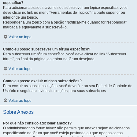
específico?
Para adicionar aos seus favoritos ou subscrever um tópico específico, você
deve clicar no link no menu “Ferramentas do Tópico” na parte superior ou
inferior de um tópico.
Responder a um tópico com a opção “Notificar-me quando for respondida”
marcada é equivalente a subscrevê-lo.
Voltar ao topo
Como eu posso subscrever um fórum específico?
Para subscrever um fórum específico, você deve clicar no link “Subscrever
fórum”, no final da página, ao entrar no fórum desejado.
Voltar ao topo
Como eu posso excluir minhas subscrições?
Para excluir as suas subscrições, você deverá ir ao seu Painel de Controle do
Usuário e seguir as devidas instruções para suas subscrições.
Voltar ao topo
Sobre Anexos
Por que não consigo adicionar anexos?
O administrador do fórum talvez não permita que anexos sejam adicionados
especificando no fórum que você esteja postando ou que apenas certos