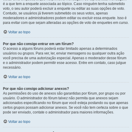
é a que tem a enquete associada ao tópico. Caso ninguém tenha submetido
voto, o seu autor poderá excluir a enquete ou editar as suas opções de voto.
Contudo, se usuários já tiverem submetido os seus votos, apenas
moderadores e administradores podem editar ou excluir essa enquete. Isso é
para evitar com que sejam alteradas as opções de voto de enquetes em curso.
Voltar ao topo
Por que não consigo entrar em um fórum?
O acesso a alguns fóruns poderá estar limitado apenas a determinados
usuários ou grupos. Para ver, ler, enviar mensagens ou qualquer outra ação
você precisa de uma autorização especial. Apenas o moderador desse fórum
e o administrador podem permitir esse acesso. Entre em contato, caso julgue
necessário.
Voltar ao topo
Por que não consigo adicionar anexos?
As permissões do uso de anexos são garantidas por fórum, por grupo ou por
usuário. O administrador do fórum talvez não permita que anexos sejam
adicionados especificando no fórum que você esteja postando ou que apenas
certos grupos possam adicionar anexos. Se você não tem certeza sobre o que
pode ser enviado, contate o administrador para maiores informações.
Voltar ao topo