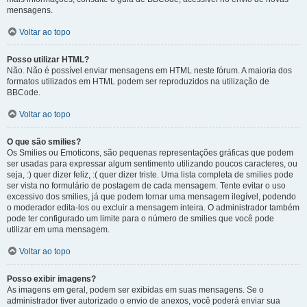
mensagens.
Voltar ao topo
Posso utilizar HTML?
Não. Não é possível enviar mensagens em HTML neste fórum. A maioria dos
formatos utilizados em HTML podem ser reproduzidos na utilização de
BBCode.
Voltar ao topo
O que são smilies?
Os Smilies ou Emoticons, são pequenas representações gráficas que podem
ser usadas para expressar algum sentimento utilizando poucos caracteres, ou
seja, :) quer dizer feliz, :( quer dizer triste. Uma lista completa de smilies pode
ser vista no formulário de postagem de cada mensagem. Tente evitar o uso
excessivo dos smilies, já que podem tornar uma mensagem ilegível, podendo
o moderador edita-los ou excluir a mensagem inteira. O administrador também
pode ter configurado um limite para o número de smilies que você pode
utilizar em uma mensagem.
Voltar ao topo
Posso exibir imagens?
As imagens em geral, podem ser exibidas em suas mensagens. Se o
administrador tiver autorizado o envio de anexos, você poderá enviar sua