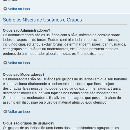
Voltar ao topo
Sobre os Níveis de Usuários e Grupos
O que são Administradores?
Os administradores são os usuários com o nível máximo de controle sobre
todos os aspectos do fórum. Podem controlar toda a operação dos fóruns,
incluindo criar, editar ou excluir fóruns, determinar permissões, banir usuários,
criar grupos de usuários ou moderadores, etc. E ainda possuem todos os
poderes de um moderador global em todas os fóruns existentes.
Voltar ao topo
O que são Moderadores?
Os moderadores são os usuários (ou grupos de usuários) em que seu trabalho
é supervisionar diariamente o andamento dos fóruns que lhes estejam
designadas. Eles possuem o poder de editar ou excluir mensagens, trancar,
destrancar, mover e subdividir tópicos nos fóruns onde são moderadores.
Geralmente os moderadores fiscalizam mensagens que possam ir além do
assunto em discussão ou o uso de material abusivo e/ou ofensivo.
Voltar ao topo
O que são grupos de usuários?
Os grupos de usuários são uma forma dos administradores agruparem os