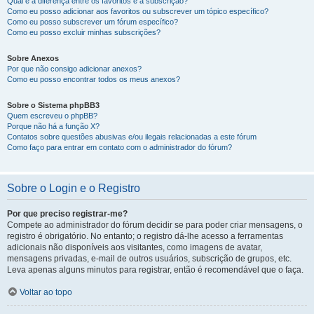
Qual é a diferença entre os favoritos e a subscrição?
Como eu posso adicionar aos favoritos ou subscrever um tópico específico?
Como eu posso subscrever um fórum específico?
Como eu posso excluir minhas subscrições?
Sobre Anexos
Por que não consigo adicionar anexos?
Como eu posso encontrar todos os meus anexos?
Sobre o Sistema phpBB3
Quem escreveu o phpBB?
Porque não há a função X?
Contatos sobre questões abusivas e/ou ilegais relacionadas a este fórum
Como faço para entrar em contato com o administrador do fórum?
Sobre o Login e o Registro
Por que preciso registrar-me?
Compete ao administrador do fórum decidir se para poder criar mensagens, o
registro é obrigatório. No entanto; o registro dá-lhe acesso a ferramentas
adicionais não disponíveis aos visitantes, como imagens de avatar,
mensagens privadas, e-mail de outros usuários, subscrição de grupos, etc.
Leva apenas alguns minutos para registrar, então é recomendável que o faça.
Voltar ao topo