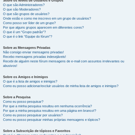
Sobre os Níveis de Usuários e Grupos
O que são Administradores?
O que são Moderadores?
O que são grupos de usuários?
Onde estão e como me inscrevo em um grupo de usuários?
Como posso ser líder de um grupo?
Por que alguns grupos aparecem em diferentes cores?
O que é um “Grupo padrão”?
O que é o link “Equipe do fórum”?
Sobre as Mensagens Privadas
Não consigo enviar mensagens privadas!
Recebo mensagens privadas indesejáveis!
Recebi de alguém neste fórum mensagens de e-mail com assuntos irrelevantes ou
abusivos!
Sobre os Amigos e Inimigos
O que é a lista de amigos e inimigos?
Como eu posso adicionar/excluir usuários de minha lista de amigos e inimigos?
Sobre a Pesquisa
Como eu posso pesquisar?
Por que a minha pesquisa resultou em nenhuma ocorrência?
Por que a minha pesquisa resultou em uma página em branco!?
Como eu posso pesquisar por usuários?
Como eu posso pesquisar minhas próprias mensagens e tópicos?
Sobre a Subscrição de tópicos e Favoritos