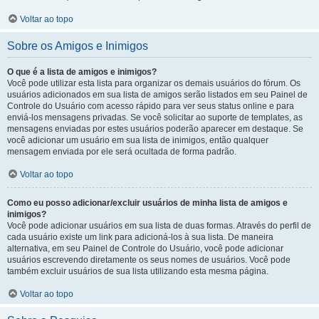
Voltar ao topo
Sobre os Amigos e Inimigos
O que é a lista de amigos e inimigos?
Você pode utilizar esta lista para organizar os demais usuários do fórum. Os
usuários adicionados em sua lista de amigos serão listados em seu Painel de
Controle do Usuário com acesso rápido para ver seus status online e para
enviá-los mensagens privadas. Se você solicitar ao suporte de templates, as
mensagens enviadas por estes usuários poderão aparecer em destaque. Se
você adicionar um usuário em sua lista de inimigos, então qualquer
mensagem enviada por ele será ocultada de forma padrão.
Voltar ao topo
Como eu posso adicionar/excluir usuários de minha lista de amigos e
inimigos?
Você pode adicionar usuários em sua lista de duas formas. Através do perfil de
cada usuário existe um link para adicioná-los à sua lista. De maneira
alternativa, em seu Painel de Controle do Usuário, você pode adicionar
usuários escrevendo diretamente os seus nomes de usuários. Você pode
também excluir usuários de sua lista utilizando esta mesma página.
Voltar ao topo