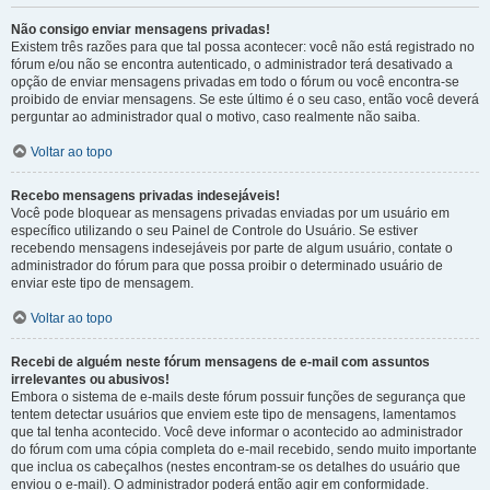
Não consigo enviar mensagens privadas!
Existem três razões para que tal possa acontecer: você não está registrado no
fórum e/ou não se encontra autenticado, o administrador terá desativado a
opção de enviar mensagens privadas em todo o fórum ou você encontra-se
proibido de enviar mensagens. Se este último é o seu caso, então você deverá
perguntar ao administrador qual o motivo, caso realmente não saiba.
Voltar ao topo
Recebo mensagens privadas indesejáveis!
Você pode bloquear as mensagens privadas enviadas por um usuário em
específico utilizando o seu Painel de Controle do Usuário. Se estiver
recebendo mensagens indesejáveis por parte de algum usuário, contate o
administrador do fórum para que possa proibir o determinado usuário de
enviar este tipo de mensagem.
Voltar ao topo
Recebi de alguém neste fórum mensagens de e-mail com assuntos
irrelevantes ou abusivos!
Embora o sistema de e-mails deste fórum possuir funções de segurança que
tentem detectar usuários que enviem este tipo de mensagens, lamentamos
que tal tenha acontecido. Você deve informar o acontecido ao administrador
do fórum com uma cópia completa do e-mail recebido, sendo muito importante
que inclua os cabeçalhos (nestes encontram-se os detalhes do usuário que
enviou o e-mail). O administrador poderá então agir em conformidade.