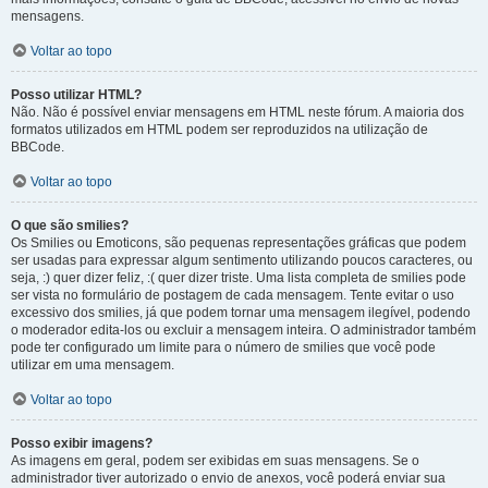
mensagens.
Voltar ao topo
Posso utilizar HTML?
Não. Não é possível enviar mensagens em HTML neste fórum. A maioria dos
formatos utilizados em HTML podem ser reproduzidos na utilização de
BBCode.
Voltar ao topo
O que são smilies?
Os Smilies ou Emoticons, são pequenas representações gráficas que podem
ser usadas para expressar algum sentimento utilizando poucos caracteres, ou
seja, :) quer dizer feliz, :( quer dizer triste. Uma lista completa de smilies pode
ser vista no formulário de postagem de cada mensagem. Tente evitar o uso
excessivo dos smilies, já que podem tornar uma mensagem ilegível, podendo
o moderador edita-los ou excluir a mensagem inteira. O administrador também
pode ter configurado um limite para o número de smilies que você pode
utilizar em uma mensagem.
Voltar ao topo
Posso exibir imagens?
As imagens em geral, podem ser exibidas em suas mensagens. Se o
administrador tiver autorizado o envio de anexos, você poderá enviar sua