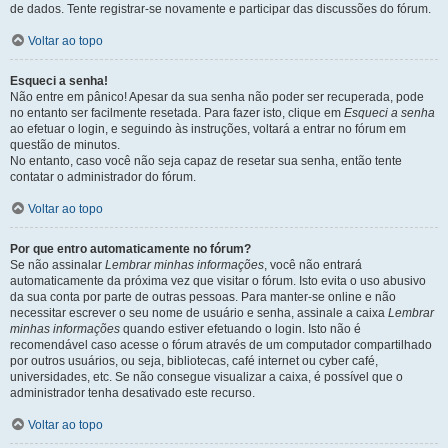
de dados. Tente registrar-se novamente e participar das discussões do fórum.
Voltar ao topo
Esqueci a senha!
Não entre em pânico! Apesar da sua senha não poder ser recuperada, pode
no entanto ser facilmente resetada. Para fazer isto, clique em
Esqueci a senha
ao efetuar o login, e seguindo às instruções, voltará a entrar no fórum em
questão de minutos.
No entanto, caso você não seja capaz de resetar sua senha, então tente
contatar o administrador do fórum.
Voltar ao topo
Por que entro automaticamente no fórum?
Se não assinalar
Lembrar minhas informações
, você não entrará
automaticamente da próxima vez que visitar o fórum. Isto evita o uso abusivo
da sua conta por parte de outras pessoas. Para manter-se online e não
necessitar escrever o seu nome de usuário e senha, assinale a caixa
Lembrar
minhas informações
quando estiver efetuando o login. Isto não é
recomendável caso acesse o fórum através de um computador compartilhado
por outros usuários, ou seja, bibliotecas, café internet ou cyber café,
universidades, etc. Se não consegue visualizar a caixa, é possível que o
administrador tenha desativado este recurso.
Voltar ao topo