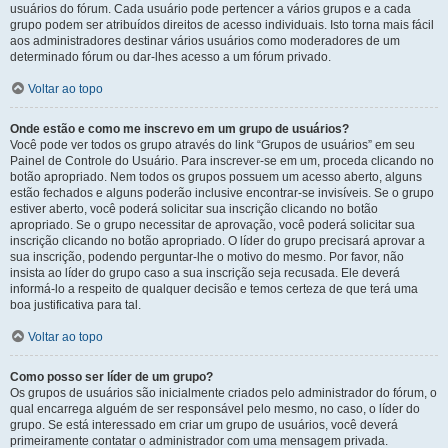
usuários do fórum. Cada usuário pode pertencer a vários grupos e a cada
grupo podem ser atribuídos direitos de acesso individuais. Isto torna mais fácil
aos administradores destinar vários usuários como moderadores de um
determinado fórum ou dar-lhes acesso a um fórum privado.
Voltar ao topo
Onde estão e como me inscrevo em um grupo de usuários?
Você pode ver todos os grupo através do link “Grupos de usuários” em seu
Painel de Controle do Usuário. Para inscrever-se em um, proceda clicando no
botão apropriado. Nem todos os grupos possuem um acesso aberto, alguns
estão fechados e alguns poderão inclusive encontrar-se invisíveis. Se o grupo
estiver aberto, você poderá solicitar sua inscrição clicando no botão
apropriado. Se o grupo necessitar de aprovação, você poderá solicitar sua
inscrição clicando no botão apropriado. O líder do grupo precisará aprovar a
sua inscrição, podendo perguntar-lhe o motivo do mesmo. Por favor, não
insista ao líder do grupo caso a sua inscrição seja recusada. Ele deverá
informá-lo a respeito de qualquer decisão e temos certeza de que terá uma
boa justificativa para tal.
Voltar ao topo
Como posso ser líder de um grupo?
Os grupos de usuários são inicialmente criados pelo administrador do fórum, o
qual encarrega alguém de ser responsável pelo mesmo, no caso, o líder do
grupo. Se está interessado em criar um grupo de usuários, você deverá
primeiramente contatar o administrador com uma mensagem privada.