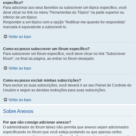
específico?
Para adicionar aos seus favoritos ou subscrever um tópico específico, você
deve clicar no link no menu “Ferramentas do Tópico” na parte superior ou
inferior de um tópico.
Responder a um tópico com a opção “Notificar-me quando for respondida”
marcada é equivalente a subscrevê-lo.
Voltar ao topo
Como eu posso subscrever um fórum específico?
Para subscrever um fórum específico, você deve clicar no link “Subscrever
fórum”, no final da página, ao entrar no fórum desejado.
Voltar ao topo
Como eu posso excluir minhas subscrições?
Para excluir as suas subscrições, você deverá ir ao seu Painel de Controle do
Usuário e seguir as devidas instruções para suas subscrições.
Voltar ao topo
Sobre Anexos
Por que não consigo adicionar anexos?
O administrador do fórum talvez não permita que anexos sejam adicionados
especificando no fórum que você esteja postando ou que apenas certos