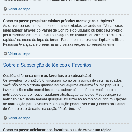
Voltar ao topo
Como eu posso pesquisar minhas próprias mensagens e tópicos?
As suas próprias mensagens podem ser exibidas clicando em “Ver as suas
mensagens” através do Painel de Controle do Usuário ou pelo seu próprio
perfil clicando em “Pesquisar mensagens do usuário” ou clicando em “Links
rápidos” no menu do topo do fórum. Para encontrar os seus tópicos, utilize a
Pesquisa Avançada e preencha as diversas opções apropriadamente.
Voltar ao topo
Sobre a Subscrição de tópicos e Favoritos
Qual é a diferença entre os favoritos e a subscrição?
Os favoritos no phpBB 3.0 funcionam como os favoritos do seu navegador.
Você não será alertado quando houver alguma atualização. No phpBB 3.1,
favoritos são muito parecidos com a subscrição de tópico, você pode ser
notificado quando houver qualquer atualização ao tópico. A subscrição irá
notificar-lhe quando houver qualquer atualização ao tópico ou fórum. Opções
de notificação para favoritos e subscrição podem ser configurados no Painel
de Controle do Usuário, na opção “Preferências”.
Voltar ao topo
Como eu posso adicionar aos favoritos ou subscrever um tópico