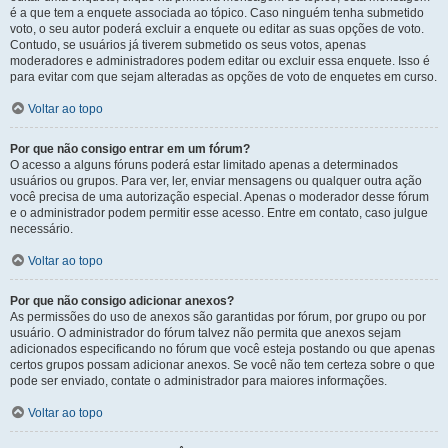
é a que tem a enquete associada ao tópico. Caso ninguém tenha submetido
voto, o seu autor poderá excluir a enquete ou editar as suas opções de voto.
Contudo, se usuários já tiverem submetido os seus votos, apenas
moderadores e administradores podem editar ou excluir essa enquete. Isso é
para evitar com que sejam alteradas as opções de voto de enquetes em curso.
Voltar ao topo
Por que não consigo entrar em um fórum?
O acesso a alguns fóruns poderá estar limitado apenas a determinados
usuários ou grupos. Para ver, ler, enviar mensagens ou qualquer outra ação
você precisa de uma autorização especial. Apenas o moderador desse fórum
e o administrador podem permitir esse acesso. Entre em contato, caso julgue
necessário.
Voltar ao topo
Por que não consigo adicionar anexos?
As permissões do uso de anexos são garantidas por fórum, por grupo ou por
usuário. O administrador do fórum talvez não permita que anexos sejam
adicionados especificando no fórum que você esteja postando ou que apenas
certos grupos possam adicionar anexos. Se você não tem certeza sobre o que
pode ser enviado, contate o administrador para maiores informações.
Voltar ao topo