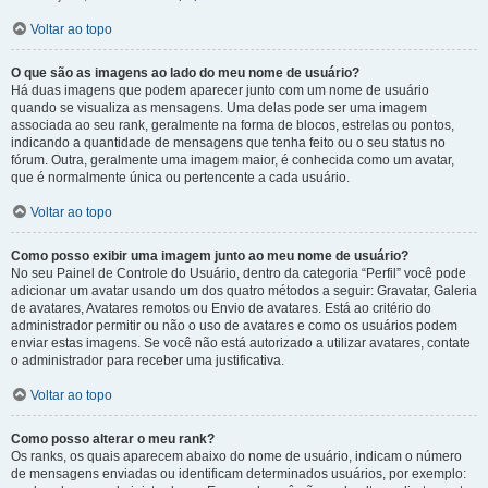
Voltar ao topo
O que são as imagens ao lado do meu nome de usuário?
Há duas imagens que podem aparecer junto com um nome de usuário
quando se visualiza as mensagens. Uma delas pode ser uma imagem
associada ao seu rank, geralmente na forma de blocos, estrelas ou pontos,
indicando a quantidade de mensagens que tenha feito ou o seu status no
fórum. Outra, geralmente uma imagem maior, é conhecida como um avatar,
que é normalmente única ou pertencente a cada usuário.
Voltar ao topo
Como posso exibir uma imagem junto ao meu nome de usuário?
No seu Painel de Controle do Usuário, dentro da categoria “Perfil” você pode
adicionar um avatar usando um dos quatro métodos a seguir: Gravatar, Galeria
de avatares, Avatares remotos ou Envio de avatares. Está ao critério do
administrador permitir ou não o uso de avatares e como os usuários podem
enviar estas imagens. Se você não está autorizado a utilizar avatares, contate
o administrador para receber uma justificativa.
Voltar ao topo
Como posso alterar o meu rank?
Os ranks, os quais aparecem abaixo do nome de usuário, indicam o número
de mensagens enviadas ou identificam determinados usuários, por exemplo: