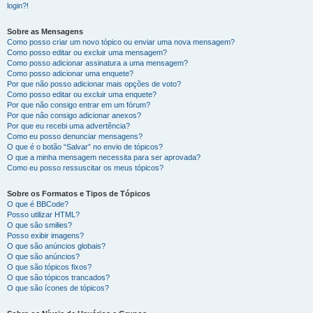
login?!
Sobre as Mensagens
Como posso criar um novo tópico ou enviar uma nova mensagem?
Como posso editar ou excluir uma mensagem?
Como posso adicionar assinatura a uma mensagem?
Como posso adicionar uma enquete?
Por que não posso adicionar mais opções de voto?
Como posso editar ou excluir uma enquete?
Por que não consigo entrar em um fórum?
Por que não consigo adicionar anexos?
Por que eu recebi uma advertência?
Como eu posso denunciar mensagens?
O que é o botão “Salvar” no envio de tópicos?
O que a minha mensagem necessita para ser aprovada?
Como eu posso ressuscitar os meus tópicos?
Sobre os Formatos e Tipos de Tópicos
O que é BBCode?
Posso utilizar HTML?
O que são smilies?
Posso exibir imagens?
O que são anúncios globais?
O que são anúncios?
O que são tópicos fixos?
O que são tópicos trancados?
O que são ícones de tópicos?