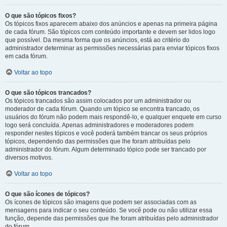
O que são tópicos fixos?
Os tópicos fixos aparecem abaixo dos anúncios e apenas na primeira página
de cada fórum. São tópicos com conteúdo importante e devem ser lidos logo
que possível. Da mesma forma que os anúncios, está ao critério do
administrador determinar as permissões necessárias para enviar tópicos fixos
em cada fórum.
Voltar ao topo
O que são tópicos trancados?
Os tópicos trancados são assim colocados por um administrador ou
moderador de cada fórum. Quando um tópico se encontra trancado, os
usuários do fórum não podem mais respondê-lo, e qualquer enquete em curso
logo será concluída. Apenas administradores e moderadores podem
responder nestes tópicos e você poderá também trancar os seus próprios
tópicos, dependendo das permissões que lhe foram atribuídas pelo
administrador do fórum. Algum determinado tópico pode ser trancado por
diversos motivos.
Voltar ao topo
O que são ícones de tópicos?
Os ícones de tópicos são imagens que podem ser associadas com as
mensagens para indicar o seu conteúdo. Se você pode ou não utilizar essa
função, depende das permissões que lhe foram atribuídas pelo administrador
do fórum.