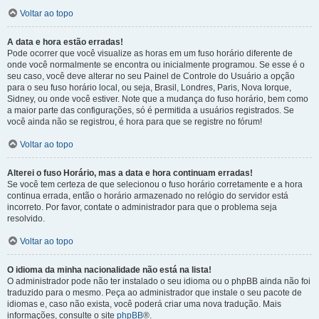
Voltar ao topo
A data e hora estão erradas!
Pode ocorrer que você visualize as horas em um fuso horário diferente de
onde você normalmente se encontra ou inicialmente programou. Se esse é o
seu caso, você deve alterar no seu Painel de Controle do Usuário a opção
para o seu fuso horário local, ou seja, Brasil, Londres, Paris, Nova Iorque,
Sidney, ou onde você estiver. Note que a mudança do fuso horário, bem como
a maior parte das configurações, só é permitida a usuários registrados. Se
você ainda não se registrou, é hora para que se registre no fórum!
Voltar ao topo
Alterei o fuso Horário, mas a data e hora continuam erradas!
Se você tem certeza de que selecionou o fuso horário corretamente e a hora
continua errada, então o horário armazenado no relógio do servidor está
incorreto. Por favor, contate o administrador para que o problema seja
resolvido.
Voltar ao topo
O idioma da minha nacionalidade não está na lista!
O administrador pode não ter instalado o seu idioma ou o phpBB ainda não foi
traduzido para o mesmo. Peça ao administrador que instale o seu pacote de
idiomas e, caso não exista, você poderá criar uma nova tradução. Mais
informações, consulte o site
phpBB
®.