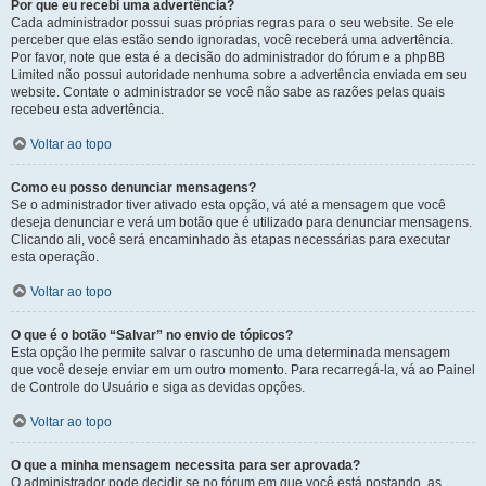
Por que eu recebi uma advertência?
Cada administrador possui suas próprias regras para o seu website. Se ele
perceber que elas estão sendo ignoradas, você receberá uma advertência.
Por favor, note que esta é a decisão do administrador do fórum e a phpBB
Limited não possui autoridade nenhuma sobre a advertência enviada em seu
website. Contate o administrador se você não sabe as razões pelas quais
recebeu esta advertência.
Voltar ao topo
Como eu posso denunciar mensagens?
Se o administrador tiver ativado esta opção, vá até a mensagem que você
deseja denunciar e verá um botão que é utilizado para denunciar mensagens.
Clicando ali, você será encaminhado às etapas necessárias para executar
esta operação.
Voltar ao topo
O que é o botão “Salvar” no envio de tópicos?
Esta opção lhe permite salvar o rascunho de uma determinada mensagem
que você deseje enviar em um outro momento. Para recarregá-la, vá ao Painel
de Controle do Usuário e siga as devidas opções.
Voltar ao topo
O que a minha mensagem necessita para ser aprovada?
O administrador pode decidir se no fórum em que você está postando, as