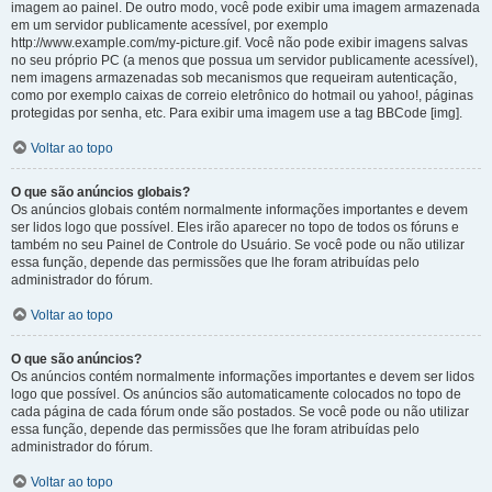
imagem ao painel. De outro modo, você pode exibir uma imagem armazenada
em um servidor publicamente acessível, por exemplo
http://www.example.com/my-picture.gif. Você não pode exibir imagens salvas
no seu próprio PC (a menos que possua um servidor publicamente acessível),
nem imagens armazenadas sob mecanismos que requeiram autenticação,
como por exemplo caixas de correio eletrônico do hotmail ou yahoo!, páginas
protegidas por senha, etc. Para exibir uma imagem use a tag BBCode [img].
Voltar ao topo
O que são anúncios globais?
Os anúncios globais contém normalmente informações importantes e devem
ser lidos logo que possível. Eles irão aparecer no topo de todos os fóruns e
também no seu Painel de Controle do Usuário. Se você pode ou não utilizar
essa função, depende das permissões que lhe foram atribuídas pelo
administrador do fórum.
Voltar ao topo
O que são anúncios?
Os anúncios contém normalmente informações importantes e devem ser lidos
logo que possível. Os anúncios são automaticamente colocados no topo de
cada página de cada fórum onde são postados. Se você pode ou não utilizar
essa função, depende das permissões que lhe foram atribuídas pelo
administrador do fórum.
Voltar ao topo