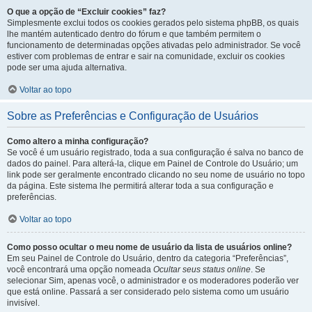
O que a opção de “Excluir cookies” faz?
Simplesmente exclui todos os cookies gerados pelo sistema phpBB, os quais
lhe mantém autenticado dentro do fórum e que também permitem o
funcionamento de determinadas opções ativadas pelo administrador. Se você
estiver com problemas de entrar e sair na comunidade, excluir os cookies
pode ser uma ajuda alternativa.
Voltar ao topo
Sobre as Preferências e Configuração de Usuários
Como altero a minha configuração?
Se você é um usuário registrado, toda a sua configuração é salva no banco de
dados do painel. Para alterá-la, clique em Painel de Controle do Usuário; um
link pode ser geralmente encontrado clicando no seu nome de usuário no topo
da página. Este sistema lhe permitirá alterar toda a sua configuração e
preferências.
Voltar ao topo
Como posso ocultar o meu nome de usuário da lista de usuários online?
Em seu Painel de Controle do Usuário, dentro da categoria “Preferências”,
você encontrará uma opção nomeada
Ocultar seus status online
. Se
selecionar Sim, apenas você, o administrador e os moderadores poderão ver
que está online. Passará a ser considerado pelo sistema como um usuário
invisível.