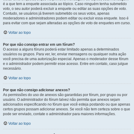
é a que tem a enquete associada ao tópico. Caso ninguém tenha submetido
voto, o seu autor poderá excluir a enquete ou editar as suas opções de voto.
Contudo, se usuários já tiverem submetido os seus votos, apenas
moderadores e administradores podem editar ou excluir essa enquete. Isso é
para evitar com que sejam alteradas as opções de voto de enquetes em curso.
Voltar ao topo
Por que não consigo entrar em um fórum?
O acesso a alguns fóruns poderá estar limitado apenas a determinados
usuários ou grupos. Para ver, ler, enviar mensagens ou qualquer outra ação
você precisa de uma autorização especial. Apenas o moderador desse fórum
e o administrador podem permitir esse acesso. Entre em contato, caso julgue
necessário.
Voltar ao topo
Por que não consigo adicionar anexos?
As permissões do uso de anexos são garantidas por fórum, por grupo ou por
usuário. O administrador do fórum talvez não permita que anexos sejam
adicionados especificando no fórum que você esteja postando ou que apenas
certos grupos possam adicionar anexos. Se você não tem certeza sobre o que
pode ser enviado, contate o administrador para maiores informações.
Voltar ao topo