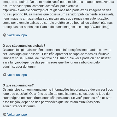
imagem ao painel. De outro modo, você pode exibir uma imagem armazenada
em um servidor publicamente acessível, por exemplo
http://www.example.com/my-picture.gif. Você não pode exibir imagens salvas
no seu próprio PC (a menos que possua um servidor publicamente acessível),
nem imagens armazenadas sob mecanismos que requeiram autenticação,
como por exemplo caixas de correio eletrônico do hotmail ou yahoo!, páginas
protegidas por senha, etc. Para exibir uma imagem use a tag BBCode [img].
Voltar ao topo
O que são anúncios globais?
Os anúncios globais contém normalmente informações importantes e devem
ser lidos logo que possível. Eles irão aparecer no topo de todos os fóruns e
também no seu Painel de Controle do Usuário. Se você pode ou não utilizar
essa função, depende das permissões que lhe foram atribuídas pelo
administrador do fórum.
Voltar ao topo
O que são anúncios?
Os anúncios contém normalmente informações importantes e devem ser lidos
logo que possível. Os anúncios são automaticamente colocados no topo de
cada página de cada fórum onde são postados. Se você pode ou não utilizar
essa função, depende das permissões que lhe foram atribuídas pelo
administrador do fórum.
Voltar ao topo