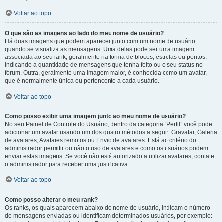
Voltar ao topo
O que são as imagens ao lado do meu nome de usuário?
Há duas imagens que podem aparecer junto com um nome de usuário
quando se visualiza as mensagens. Uma delas pode ser uma imagem
associada ao seu rank, geralmente na forma de blocos, estrelas ou pontos,
indicando a quantidade de mensagens que tenha feito ou o seu status no
fórum. Outra, geralmente uma imagem maior, é conhecida como um avatar,
que é normalmente única ou pertencente a cada usuário.
Voltar ao topo
Como posso exibir uma imagem junto ao meu nome de usuário?
No seu Painel de Controle do Usuário, dentro da categoria “Perfil” você pode
adicionar um avatar usando um dos quatro métodos a seguir: Gravatar, Galeria
de avatares, Avatares remotos ou Envio de avatares. Está ao critério do
administrador permitir ou não o uso de avatares e como os usuários podem
enviar estas imagens. Se você não está autorizado a utilizar avatares, contate
o administrador para receber uma justificativa.
Voltar ao topo
Como posso alterar o meu rank?
Os ranks, os quais aparecem abaixo do nome de usuário, indicam o número
de mensagens enviadas ou identificam determinados usuários, por exemplo: