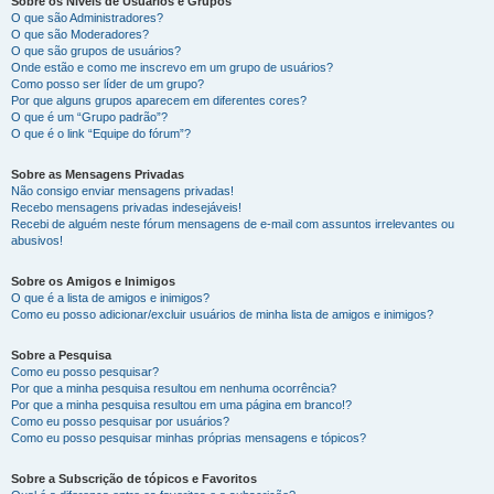
Sobre os Níveis de Usuários e Grupos
O que são Administradores?
O que são Moderadores?
O que são grupos de usuários?
Onde estão e como me inscrevo em um grupo de usuários?
Como posso ser líder de um grupo?
Por que alguns grupos aparecem em diferentes cores?
O que é um “Grupo padrão”?
O que é o link “Equipe do fórum”?
Sobre as Mensagens Privadas
Não consigo enviar mensagens privadas!
Recebo mensagens privadas indesejáveis!
Recebi de alguém neste fórum mensagens de e-mail com assuntos irrelevantes ou
abusivos!
Sobre os Amigos e Inimigos
O que é a lista de amigos e inimigos?
Como eu posso adicionar/excluir usuários de minha lista de amigos e inimigos?
Sobre a Pesquisa
Como eu posso pesquisar?
Por que a minha pesquisa resultou em nenhuma ocorrência?
Por que a minha pesquisa resultou em uma página em branco!?
Como eu posso pesquisar por usuários?
Como eu posso pesquisar minhas próprias mensagens e tópicos?
Sobre a Subscrição de tópicos e Favoritos