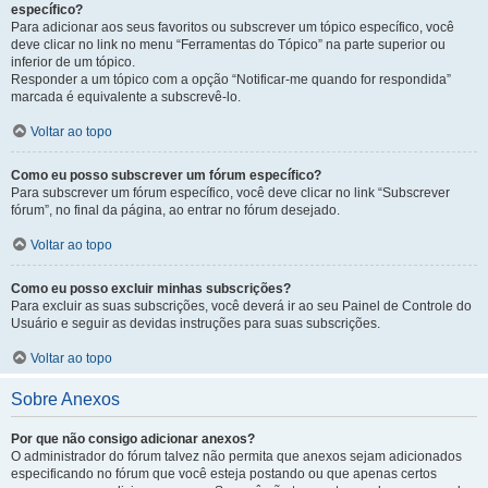
específico?
Para adicionar aos seus favoritos ou subscrever um tópico específico, você
deve clicar no link no menu “Ferramentas do Tópico” na parte superior ou
inferior de um tópico.
Responder a um tópico com a opção “Notificar-me quando for respondida”
marcada é equivalente a subscrevê-lo.
Voltar ao topo
Como eu posso subscrever um fórum específico?
Para subscrever um fórum específico, você deve clicar no link “Subscrever
fórum”, no final da página, ao entrar no fórum desejado.
Voltar ao topo
Como eu posso excluir minhas subscrições?
Para excluir as suas subscrições, você deverá ir ao seu Painel de Controle do
Usuário e seguir as devidas instruções para suas subscrições.
Voltar ao topo
Sobre Anexos
Por que não consigo adicionar anexos?
O administrador do fórum talvez não permita que anexos sejam adicionados
especificando no fórum que você esteja postando ou que apenas certos