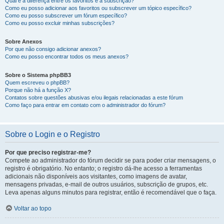
Qual é a diferença entre os favoritos e a subscrição?
Como eu posso adicionar aos favoritos ou subscrever um tópico específico?
Como eu posso subscrever um fórum específico?
Como eu posso excluir minhas subscrições?
Sobre Anexos
Por que não consigo adicionar anexos?
Como eu posso encontrar todos os meus anexos?
Sobre o Sistema phpBB3
Quem escreveu o phpBB?
Porque não há a função X?
Contatos sobre questões abusivas e/ou ilegais relacionadas a este fórum
Como faço para entrar em contato com o administrador do fórum?
Sobre o Login e o Registro
Por que preciso registrar-me?
Compete ao administrador do fórum decidir se para poder criar mensagens, o
registro é obrigatório. No entanto; o registro dá-lhe acesso a ferramentas
adicionais não disponíveis aos visitantes, como imagens de avatar,
mensagens privadas, e-mail de outros usuários, subscrição de grupos, etc.
Leva apenas alguns minutos para registrar, então é recomendável que o faça.
Voltar ao topo