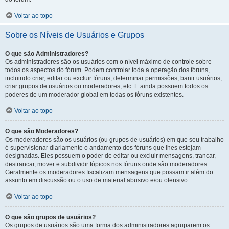
Voltar ao topo
Sobre os Níveis de Usuários e Grupos
O que são Administradores?
Os administradores são os usuários com o nível máximo de controle sobre
todos os aspectos do fórum. Podem controlar toda a operação dos fóruns,
incluindo criar, editar ou excluir fóruns, determinar permissões, banir usuários,
criar grupos de usuários ou moderadores, etc. E ainda possuem todos os
poderes de um moderador global em todas os fóruns existentes.
Voltar ao topo
O que são Moderadores?
Os moderadores são os usuários (ou grupos de usuários) em que seu trabalho
é supervisionar diariamente o andamento dos fóruns que lhes estejam
designadas. Eles possuem o poder de editar ou excluir mensagens, trancar,
destrancar, mover e subdividir tópicos nos fóruns onde são moderadores.
Geralmente os moderadores fiscalizam mensagens que possam ir além do
assunto em discussão ou o uso de material abusivo e/ou ofensivo.
Voltar ao topo
O que são grupos de usuários?
Os grupos de usuários são uma forma dos administradores agruparem os