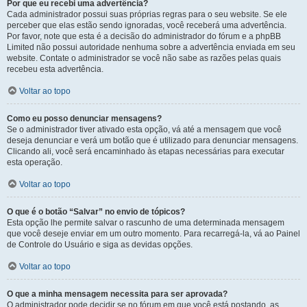
Por que eu recebi uma advertência?
Cada administrador possui suas próprias regras para o seu website. Se ele
perceber que elas estão sendo ignoradas, você receberá uma advertência.
Por favor, note que esta é a decisão do administrador do fórum e a phpBB
Limited não possui autoridade nenhuma sobre a advertência enviada em seu
website. Contate o administrador se você não sabe as razões pelas quais
recebeu esta advertência.
Voltar ao topo
Como eu posso denunciar mensagens?
Se o administrador tiver ativado esta opção, vá até a mensagem que você
deseja denunciar e verá um botão que é utilizado para denunciar mensagens.
Clicando ali, você será encaminhado às etapas necessárias para executar
esta operação.
Voltar ao topo
O que é o botão “Salvar” no envio de tópicos?
Esta opção lhe permite salvar o rascunho de uma determinada mensagem
que você deseje enviar em um outro momento. Para recarregá-la, vá ao Painel
de Controle do Usuário e siga as devidas opções.
Voltar ao topo
O que a minha mensagem necessita para ser aprovada?
O administrador pode decidir se no fórum em que você está postando, as