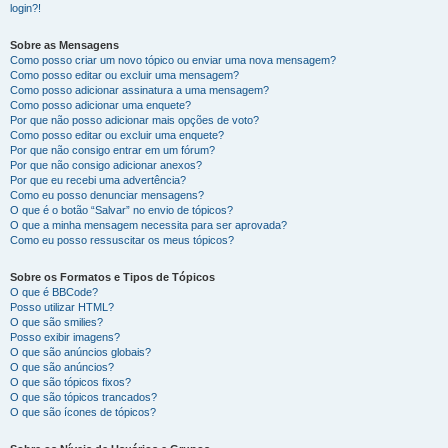
login?!
Sobre as Mensagens
Como posso criar um novo tópico ou enviar uma nova mensagem?
Como posso editar ou excluir uma mensagem?
Como posso adicionar assinatura a uma mensagem?
Como posso adicionar uma enquete?
Por que não posso adicionar mais opções de voto?
Como posso editar ou excluir uma enquete?
Por que não consigo entrar em um fórum?
Por que não consigo adicionar anexos?
Por que eu recebi uma advertência?
Como eu posso denunciar mensagens?
O que é o botão “Salvar” no envio de tópicos?
O que a minha mensagem necessita para ser aprovada?
Como eu posso ressuscitar os meus tópicos?
Sobre os Formatos e Tipos de Tópicos
O que é BBCode?
Posso utilizar HTML?
O que são smilies?
Posso exibir imagens?
O que são anúncios globais?
O que são anúncios?
O que são tópicos fixos?
O que são tópicos trancados?
O que são ícones de tópicos?