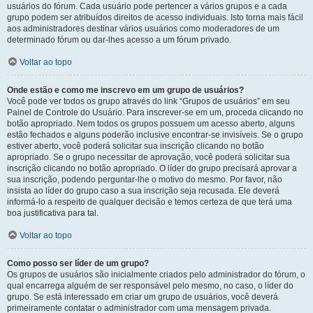
usuários do fórum. Cada usuário pode pertencer a vários grupos e a cada
grupo podem ser atribuídos direitos de acesso individuais. Isto torna mais fácil
aos administradores destinar vários usuários como moderadores de um
determinado fórum ou dar-lhes acesso a um fórum privado.
Voltar ao topo
Onde estão e como me inscrevo em um grupo de usuários?
Você pode ver todos os grupo através do link “Grupos de usuários” em seu
Painel de Controle do Usuário. Para inscrever-se em um, proceda clicando no
botão apropriado. Nem todos os grupos possuem um acesso aberto, alguns
estão fechados e alguns poderão inclusive encontrar-se invisíveis. Se o grupo
estiver aberto, você poderá solicitar sua inscrição clicando no botão
apropriado. Se o grupo necessitar de aprovação, você poderá solicitar sua
inscrição clicando no botão apropriado. O líder do grupo precisará aprovar a
sua inscrição, podendo perguntar-lhe o motivo do mesmo. Por favor, não
insista ao líder do grupo caso a sua inscrição seja recusada. Ele deverá
informá-lo a respeito de qualquer decisão e temos certeza de que terá uma
boa justificativa para tal.
Voltar ao topo
Como posso ser líder de um grupo?
Os grupos de usuários são inicialmente criados pelo administrador do fórum, o
qual encarrega alguém de ser responsável pelo mesmo, no caso, o líder do
grupo. Se está interessado em criar um grupo de usuários, você deverá
primeiramente contatar o administrador com uma mensagem privada.