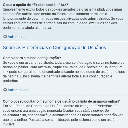
O que a opção de “Excluir cookies” faz?
Simplesmente exclui todos os cookies gerados pelo sistema phpBB, os quais
lhe mantém autenticado dentro do fórum e que também permitem o
funcionamento de determinadas opções ativadas pelo administrador. Se você
estiver com problemas de entrar e sair na comunidade, excluir os cookies
pode ser uma ajuda alternativa.
Voltar ao topo
Sobre as Preferências e Configuração de Usuários
Como altero a minha configuração?
Se você é um usuário registrado, toda a sua configuração é salva no banco de
dados do painel. Para alterá-la, clique em Painel de Controle do Usuário; um
link pode ser geralmente encontrado clicando no seu nome de usuário no topo
da página. Este sistema lhe permitirá alterar toda a sua configuração e
preferências.
Voltar ao topo
Como posso ocultar o meu nome de usuário da lista de usuários online?
Em seu Painel de Controle do Usuário, dentro da categoria “Preferências”,
você encontrará uma opção nomeada
Ocultar seus status online
. Se
selecionar Sim, apenas você, o administrador e os moderadores poderão ver
que está online. Passará a ser considerado pelo sistema como um usuário
invisível.