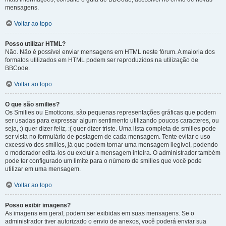
mensagens.
Voltar ao topo
Posso utilizar HTML?
Não. Não é possível enviar mensagens em HTML neste fórum. A maioria dos
formatos utilizados em HTML podem ser reproduzidos na utilização de
BBCode.
Voltar ao topo
O que são smilies?
Os Smilies ou Emoticons, são pequenas representações gráficas que podem
ser usadas para expressar algum sentimento utilizando poucos caracteres, ou
seja, :) quer dizer feliz, :( quer dizer triste. Uma lista completa de smilies pode
ser vista no formulário de postagem de cada mensagem. Tente evitar o uso
excessivo dos smilies, já que podem tornar uma mensagem ilegível, podendo
o moderador edita-los ou excluir a mensagem inteira. O administrador também
pode ter configurado um limite para o número de smilies que você pode
utilizar em uma mensagem.
Voltar ao topo
Posso exibir imagens?
As imagens em geral, podem ser exibidas em suas mensagens. Se o
administrador tiver autorizado o envio de anexos, você poderá enviar sua