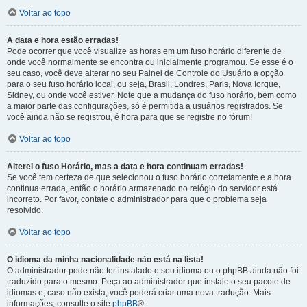
Voltar ao topo
A data e hora estão erradas!
Pode ocorrer que você visualize as horas em um fuso horário diferente de
onde você normalmente se encontra ou inicialmente programou. Se esse é o
seu caso, você deve alterar no seu Painel de Controle do Usuário a opção
para o seu fuso horário local, ou seja, Brasil, Londres, Paris, Nova Iorque,
Sidney, ou onde você estiver. Note que a mudança do fuso horário, bem como
a maior parte das configurações, só é permitida a usuários registrados. Se
você ainda não se registrou, é hora para que se registre no fórum!
Voltar ao topo
Alterei o fuso Horário, mas a data e hora continuam erradas!
Se você tem certeza de que selecionou o fuso horário corretamente e a hora
continua errada, então o horário armazenado no relógio do servidor está
incorreto. Por favor, contate o administrador para que o problema seja
resolvido.
Voltar ao topo
O idioma da minha nacionalidade não está na lista!
O administrador pode não ter instalado o seu idioma ou o phpBB ainda não foi
traduzido para o mesmo. Peça ao administrador que instale o seu pacote de
idiomas e, caso não exista, você poderá criar uma nova tradução. Mais
informações, consulte o site
phpBB
®.