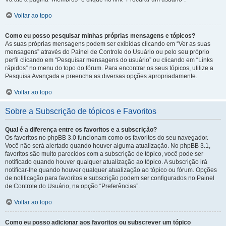
Voltar ao topo
Como eu posso pesquisar minhas próprias mensagens e tópicos?
As suas próprias mensagens podem ser exibidas clicando em “Ver as suas
mensagens” através do Painel de Controle do Usuário ou pelo seu próprio
perfil clicando em “Pesquisar mensagens do usuário” ou clicando em “Links
rápidos” no menu do topo do fórum. Para encontrar os seus tópicos, utilize a
Pesquisa Avançada e preencha as diversas opções apropriadamente.
Voltar ao topo
Sobre a Subscrição de tópicos e Favoritos
Qual é a diferença entre os favoritos e a subscrição?
Os favoritos no phpBB 3.0 funcionam como os favoritos do seu navegador.
Você não será alertado quando houver alguma atualização. No phpBB 3.1,
favoritos são muito parecidos com a subscrição de tópico, você pode ser
notificado quando houver qualquer atualização ao tópico. A subscrição irá
notificar-lhe quando houver qualquer atualização ao tópico ou fórum. Opções
de notificação para favoritos e subscrição podem ser configurados no Painel
de Controle do Usuário, na opção “Preferências”.
Voltar ao topo
Como eu posso adicionar aos favoritos ou subscrever um tópico