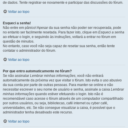
de dados. Tente registrar-se novamente e participar das discussões do fórum.
Voltar ao topo
Esqueci a senha!
Não entre em pânico! Apesar da sua senha não poder ser recuperada, pode
no entanto ser facilmente resetada. Para fazer isto, clique em
Esqueci a senha
ao efetuar o login, e seguindo às instruções, voltará a entrar no fórum em
questão de minutos.
No entanto, caso você não seja capaz de resetar sua senha, então tente
contatar o administrador do fórum.
Voltar ao topo
Por que entro automaticamente no fórum?
Se não assinalar
Lembrar minhas informações
, você não entrará
automaticamente da próxima vez que visitar o fórum. Isto evita o uso abusivo
da sua conta por parte de outras pessoas. Para manter-se online e não
necessitar escrever o seu nome de usuário e senha, assinale a caixa
Lembrar
minhas informações
quando estiver efetuando o login. Isto não é
recomendável caso acesse o fórum através de um computador compartilhado
por outros usuários, ou seja, bibliotecas, café internet ou cyber café,
universidades, etc. Se não consegue visualizar a caixa, é possível que o
administrador tenha desativado este recurso.
Voltar ao topo