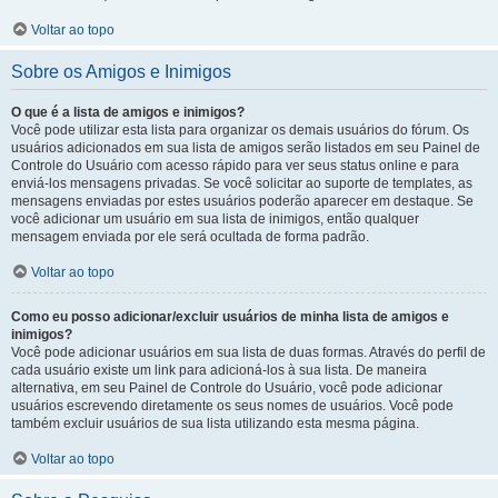
Voltar ao topo
Sobre os Amigos e Inimigos
O que é a lista de amigos e inimigos?
Você pode utilizar esta lista para organizar os demais usuários do fórum. Os
usuários adicionados em sua lista de amigos serão listados em seu Painel de
Controle do Usuário com acesso rápido para ver seus status online e para
enviá-los mensagens privadas. Se você solicitar ao suporte de templates, as
mensagens enviadas por estes usuários poderão aparecer em destaque. Se
você adicionar um usuário em sua lista de inimigos, então qualquer
mensagem enviada por ele será ocultada de forma padrão.
Voltar ao topo
Como eu posso adicionar/excluir usuários de minha lista de amigos e
inimigos?
Você pode adicionar usuários em sua lista de duas formas. Através do perfil de
cada usuário existe um link para adicioná-los à sua lista. De maneira
alternativa, em seu Painel de Controle do Usuário, você pode adicionar
usuários escrevendo diretamente os seus nomes de usuários. Você pode
também excluir usuários de sua lista utilizando esta mesma página.
Voltar ao topo