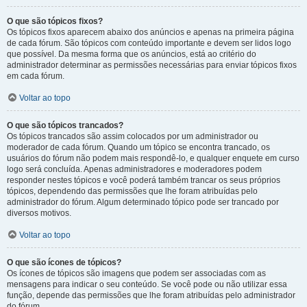
O que são tópicos fixos?
Os tópicos fixos aparecem abaixo dos anúncios e apenas na primeira página
de cada fórum. São tópicos com conteúdo importante e devem ser lidos logo
que possível. Da mesma forma que os anúncios, está ao critério do
administrador determinar as permissões necessárias para enviar tópicos fixos
em cada fórum.
Voltar ao topo
O que são tópicos trancados?
Os tópicos trancados são assim colocados por um administrador ou
moderador de cada fórum. Quando um tópico se encontra trancado, os
usuários do fórum não podem mais respondê-lo, e qualquer enquete em curso
logo será concluída. Apenas administradores e moderadores podem
responder nestes tópicos e você poderá também trancar os seus próprios
tópicos, dependendo das permissões que lhe foram atribuídas pelo
administrador do fórum. Algum determinado tópico pode ser trancado por
diversos motivos.
Voltar ao topo
O que são ícones de tópicos?
Os ícones de tópicos são imagens que podem ser associadas com as
mensagens para indicar o seu conteúdo. Se você pode ou não utilizar essa
função, depende das permissões que lhe foram atribuídas pelo administrador
do fórum.