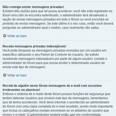
Não consigo enviar mensagens privadas!
Existem três razões para que tal possa acontecer: você não está registrado no
fórum e/ou não se encontra autenticado, o administrador terá desativado a
opção de enviar mensagens privadas em todo o fórum ou você encontra-se
proibido de enviar mensagens. Se este último é o seu caso, então você deverá
perguntar ao administrador qual o motivo, caso realmente não saiba.
Voltar ao topo
Recebo mensagens privadas indesejáveis!
Você pode bloquear as mensagens privadas enviadas por um usuário em
específico utilizando o seu Painel de Controle do Usuário. Se estiver
recebendo mensagens indesejáveis por parte de algum usuário, contate o
administrador do fórum para que possa proibir o determinado usuário de
enviar este tipo de mensagem.
Voltar ao topo
Recebi de alguém neste fórum mensagens de e-mail com assuntos
irrelevantes ou abusivos!
Embora o sistema de e-mails deste fórum possuir funções de segurança que
tentem detectar usuários que enviem este tipo de mensagens, lamentamos
que tal tenha acontecido. Você deve informar o acontecido ao administrador
do fórum com uma cópia completa do e-mail recebido, sendo muito importante
que inclua os cabeçalhos (nestes encontram-se os detalhes do usuário que
enviou o e-mail). O administrador poderá então agir em conformidade.