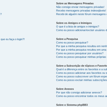
Sobre as Mensagens Privadas
Não consigo enviar mensagens privadas!
Recebo mensagens privadas indesejáveis!
e?
Recebi de alguém neste fórum mensagens d
Sobre os Amigos e Inimigos
O que é a lista de amigos e inimigos?
Como eu posso adicionar/excluir usuários d
Sobre a Pesquisa
que eu faça o login?!
Como eu posso pesquisar?
Por que a minha pesquisa resultou em nen
Por que a minha pesquisa resultou em uma
Como eu posso pesquisar por usuários?
Como eu posso pesquisar minhas próprias
Sobre a Subscrição de tópicos e Favorit
Qual é a diferença entre os favoritos e a s
Como eu posso adicionar aos favoritos ou 
Como eu posso subscrever um fórum espec
Como eu posso excluir minhas subscriçõe
Sobre Anexos
Por que não consigo adicionar anexos?
Como eu posso encontrar todos os meus 
Sobre o Sistema phpBB3