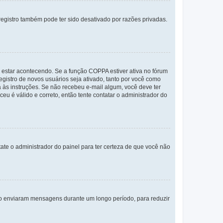
egistro também pode ter sido desativado por razões privadas.
 estar acontecendo. Se a função COPPA estiver ativa no fórum
egistro de novos usuários seja ativado, tanto por você como
a às instruções. Se não recebeu e-mail algum, você deve ter
eu é válido e correto, então tente contatar o administrador do
tate o administrador do painel para ter certeza de que você não
não enviaram mensagens durante um longo período, para reduzir