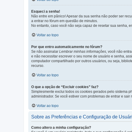
Esqueci a senha!
Não entre em pânico! Apesar da sua senha não poder ser recupe
a entrar no fórum em questão de minutos.
No entanto, caso você não seja capaz de resetar sua senha, en
Voltar ao topo
Por que entro automaticamente no fórum?
Se não assinalar
Lembrar minhas informações
, você não entra
e não necessitar escrever o seu nome de usuário e senha, ass
computador compartilhado por outros usuários, ou seja, bibliot
recurso.
Voltar ao topo
O que a opção de “Excluir cookies” faz?
Simplesmente exclui todos os cookies gerados pelo sistema 
administrador. Se você estiver com problemas de entrar e sair
Voltar ao topo
Sobre as Preferências e Configuração de Usuár
Como altero a minha configuração?