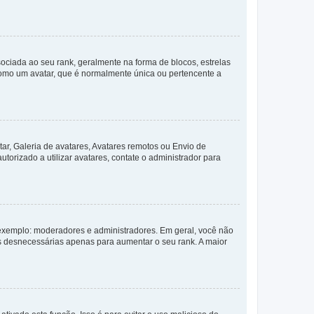
ada ao seu rank, geralmente na forma de blocos, estrelas
como um avatar, que é normalmente única ou pertencente a
ar, Galeria de avatares, Avatares remotos ou Envio de
torizado a utilizar avatares, contate o administrador para
exemplo: moderadores e administradores. Em geral, você não
s desnecessárias apenas para aumentar o seu rank. A maior