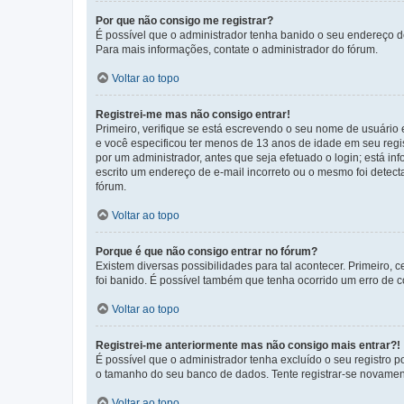
Por que não consigo me registrar?
É possível que o administrador tenha banido o seu endereço de
Para mais informações, contate o administrador do fórum.
Voltar ao topo
Registrei-me mas não consigo entrar!
Primeiro, verifique se está escrevendo o seu nome de usuário
e você especificou ter menos de 13 anos de idade em seu regis
por um administrador, antes que seja efetuado o login; está in
escrito um endereço de e-mail incorreto ou o mesmo foi detecta
fórum.
Voltar ao topo
Porque é que não consigo entrar no fórum?
Existem diversas possibilidades para tal acontecer. Primeiro, 
foi banido. É possível também que tenha ocorrido um erro de co
Voltar ao topo
Registrei-me anteriormente mas não consigo mais entrar?!
É possível que o administrador tenha excluído o seu registro
o tamanho do seu banco de dados. Tente registrar-se novament
Voltar ao topo