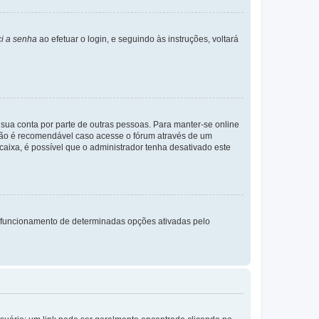
i a senha
ao efetuar o login, e seguindo às instruções, voltará
a sua conta por parte de outras pessoas. Para manter-se online
 não é recomendável caso acesse o fórum através de um
 caixa, é possível que o administrador tenha desativado este
 funcionamento de determinadas opções ativadas pelo