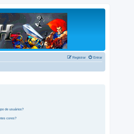
Registrar
Entrar
po de usuários?
ntes cores?