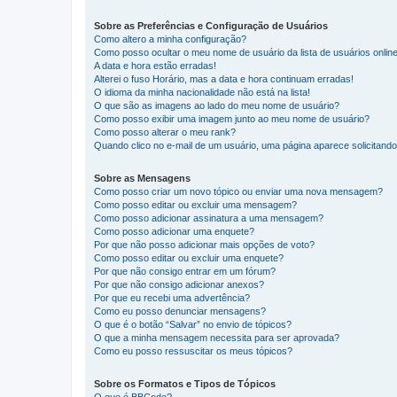
Sobre as Preferências e Configuração de Usuários
Como altero a minha configuração?
Como posso ocultar o meu nome de usuário da lista de usuários onlin
A data e hora estão erradas!
Alterei o fuso Horário, mas a data e hora continuam erradas!
O idioma da minha nacionalidade não está na lista!
O que são as imagens ao lado do meu nome de usuário?
Como posso exibir uma imagem junto ao meu nome de usuário?
Como posso alterar o meu rank?
Quando clico no e-mail de um usuário, uma página aparece solicitando 
Sobre as Mensagens
Como posso criar um novo tópico ou enviar uma nova mensagem?
Como posso editar ou excluir uma mensagem?
Como posso adicionar assinatura a uma mensagem?
Como posso adicionar uma enquete?
Por que não posso adicionar mais opções de voto?
Como posso editar ou excluir uma enquete?
Por que não consigo entrar em um fórum?
Por que não consigo adicionar anexos?
Por que eu recebi uma advertência?
Como eu posso denunciar mensagens?
O que é o botão “Salvar” no envio de tópicos?
O que a minha mensagem necessita para ser aprovada?
Como eu posso ressuscitar os meus tópicos?
Sobre os Formatos e Tipos de Tópicos