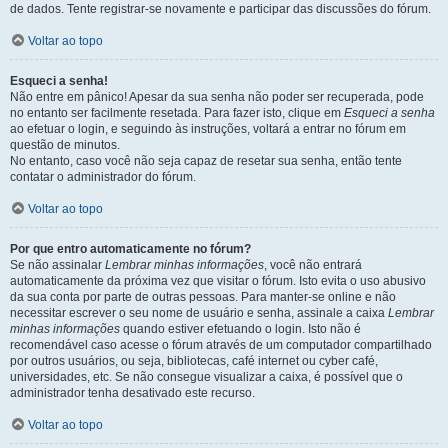
de dados. Tente registrar-se novamente e participar das discussões do fórum.
Voltar ao topo
Esqueci a senha!
Não entre em pânico! Apesar da sua senha não poder ser recuperada, pode
no entanto ser facilmente resetada. Para fazer isto, clique em
Esqueci a senha
ao efetuar o login, e seguindo às instruções, voltará a entrar no fórum em
questão de minutos.
No entanto, caso você não seja capaz de resetar sua senha, então tente
contatar o administrador do fórum.
Voltar ao topo
Por que entro automaticamente no fórum?
Se não assinalar
Lembrar minhas informações
, você não entrará
automaticamente da próxima vez que visitar o fórum. Isto evita o uso abusivo
da sua conta por parte de outras pessoas. Para manter-se online e não
necessitar escrever o seu nome de usuário e senha, assinale a caixa
Lembrar
minhas informações
quando estiver efetuando o login. Isto não é
recomendável caso acesse o fórum através de um computador compartilhado
por outros usuários, ou seja, bibliotecas, café internet ou cyber café,
universidades, etc. Se não consegue visualizar a caixa, é possível que o
administrador tenha desativado este recurso.
Voltar ao topo