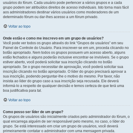
usuários do fórum. Cada usuário pode pertencer a vários grupos e a cada
grupo podem ser atribuídos direitos de acesso individuais. Isto torna mais fácil
aos administradores destinar vários usuários como moderadores de um
determinado fórum ou dar-lhes acesso a um fórum privado.
Voltar ao topo
Onde estão e como me inscrevo em um grupo de usuários?
Você pode ver todos os grupo através do link “Grupos de usuários” em seu
Painel de Controle do Usuário. Para inscrever-se em um, proceda clicando no
botão apropriado. Nem todos os grupos possuem um acesso aberto, alguns
estão fechados e alguns poderão inclusive encontrar-se invisíveis. Se o grupo
estiver aberto, você poderá solicitar sua inscrição clicando no botão
apropriado. Se o grupo necessitar de aprovação, você poderá solicitar sua
inscrição clicando no botão apropriado. O líder do grupo precisará aprovar a
sua inscrição, podendo perguntar-lhe o motivo do mesmo. Por favor, não
insista ao líder do grupo caso a sua inscrição seja recusada. Ele deverá
informá-lo a respeito de qualquer decisão e temos certeza de que terá uma
boa justificativa para tal.
Voltar ao topo
Como posso ser líder de um grupo?
Os grupos de usuários são inicialmente criados pelo administrador do fórum, o
qual encarrega alguém de ser responsável pelo mesmo, no caso, o líder do
grupo. Se está interessado em criar um grupo de usuários, você deverá
primeiramente contatar o administrador com uma mensagem privada.