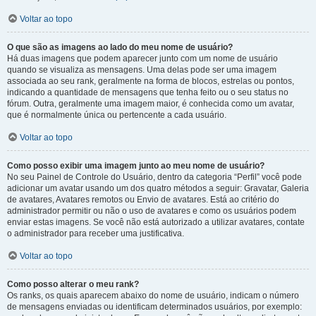
Voltar ao topo
O que são as imagens ao lado do meu nome de usuário?
Há duas imagens que podem aparecer junto com um nome de usuário
quando se visualiza as mensagens. Uma delas pode ser uma imagem
associada ao seu rank, geralmente na forma de blocos, estrelas ou pontos,
indicando a quantidade de mensagens que tenha feito ou o seu status no
fórum. Outra, geralmente uma imagem maior, é conhecida como um avatar,
que é normalmente única ou pertencente a cada usuário.
Voltar ao topo
Como posso exibir uma imagem junto ao meu nome de usuário?
No seu Painel de Controle do Usuário, dentro da categoria “Perfil” você pode
adicionar um avatar usando um dos quatro métodos a seguir: Gravatar, Galeria
de avatares, Avatares remotos ou Envio de avatares. Está ao critério do
administrador permitir ou não o uso de avatares e como os usuários podem
enviar estas imagens. Se você não está autorizado a utilizar avatares, contate
o administrador para receber uma justificativa.
Voltar ao topo
Como posso alterar o meu rank?
Os ranks, os quais aparecem abaixo do nome de usuário, indicam o número
de mensagens enviadas ou identificam determinados usuários, por exemplo: