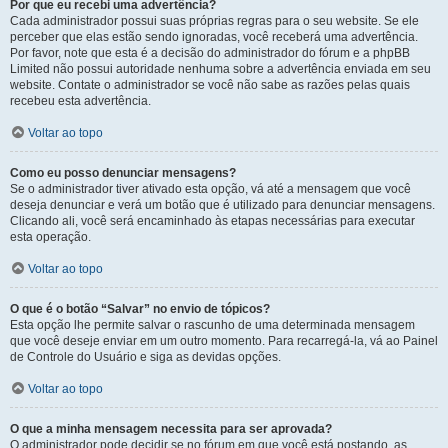
Por que eu recebi uma advertência?
Cada administrador possui suas próprias regras para o seu website. Se ele
perceber que elas estão sendo ignoradas, você receberá uma advertência.
Por favor, note que esta é a decisão do administrador do fórum e a phpBB
Limited não possui autoridade nenhuma sobre a advertência enviada em seu
website. Contate o administrador se você não sabe as razões pelas quais
recebeu esta advertência.
Voltar ao topo
Como eu posso denunciar mensagens?
Se o administrador tiver ativado esta opção, vá até a mensagem que você
deseja denunciar e verá um botão que é utilizado para denunciar mensagens.
Clicando ali, você será encaminhado às etapas necessárias para executar
esta operação.
Voltar ao topo
O que é o botão “Salvar” no envio de tópicos?
Esta opção lhe permite salvar o rascunho de uma determinada mensagem
que você deseje enviar em um outro momento. Para recarregá-la, vá ao Painel
de Controle do Usuário e siga as devidas opções.
Voltar ao topo
O que a minha mensagem necessita para ser aprovada?
O administrador pode decidir se no fórum em que você está postando, as