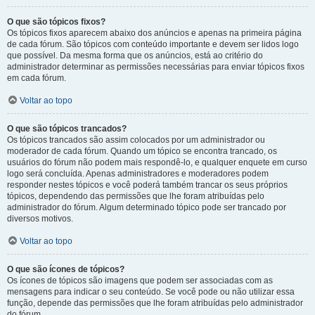
O que são tópicos fixos?
Os tópicos fixos aparecem abaixo dos anúncios e apenas na primeira página
de cada fórum. São tópicos com conteúdo importante e devem ser lidos logo
que possível. Da mesma forma que os anúncios, está ao critério do
administrador determinar as permissões necessárias para enviar tópicos fixos
em cada fórum.
Voltar ao topo
O que são tópicos trancados?
Os tópicos trancados são assim colocados por um administrador ou
moderador de cada fórum. Quando um tópico se encontra trancado, os
usuários do fórum não podem mais respondê-lo, e qualquer enquete em curso
logo será concluída. Apenas administradores e moderadores podem
responder nestes tópicos e você poderá também trancar os seus próprios
tópicos, dependendo das permissões que lhe foram atribuídas pelo
administrador do fórum. Algum determinado tópico pode ser trancado por
diversos motivos.
Voltar ao topo
O que são ícones de tópicos?
Os ícones de tópicos são imagens que podem ser associadas com as
mensagens para indicar o seu conteúdo. Se você pode ou não utilizar essa
função, depende das permissões que lhe foram atribuídas pelo administrador
do fórum.