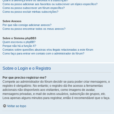
Qual é a diferença entre os favoritos e a subscrição?
Como eu posso adicionar aos favoritos ou subscrever um tópico específico?
Como eu posso subscrever um fórum específico?
Como eu posso excluir minhas subscrições?
Sobre Anexos
Por que não consigo adicionar anexos?
Como eu posso encontrar todos os meus anexos?
Sobre o Sistema phpBB3
Quem escreveu o phpBB?
Porque não há a função X?
Contatos sobre questões abusivas e/ou ilegais relacionadas a este fórum
Como faço para entrar em contato com o administrador do fórum?
Sobre o Login e o Registro
Por que preciso registrar-me?
Compete ao administrador do fórum decidir se para poder criar mensagens, o
registro é obrigatório. No entanto; o registro dá-lhe acesso a ferramentas
adicionais não disponíveis aos visitantes, como imagens de avatar,
mensagens privadas, e-mail de outros usuários, subscrição de grupos, etc.
Leva apenas alguns minutos para registrar, então é recomendável que o faça.
Voltar ao topo