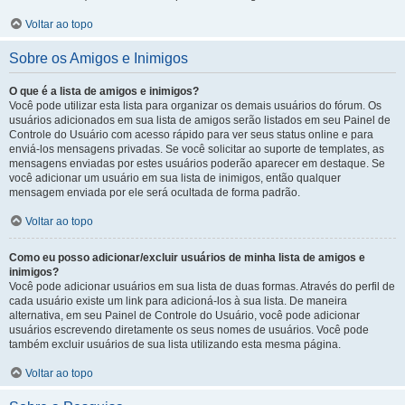
Voltar ao topo
Sobre os Amigos e Inimigos
O que é a lista de amigos e inimigos?
Você pode utilizar esta lista para organizar os demais usuários do fórum. Os
usuários adicionados em sua lista de amigos serão listados em seu Painel de
Controle do Usuário com acesso rápido para ver seus status online e para
enviá-los mensagens privadas. Se você solicitar ao suporte de templates, as
mensagens enviadas por estes usuários poderão aparecer em destaque. Se
você adicionar um usuário em sua lista de inimigos, então qualquer
mensagem enviada por ele será ocultada de forma padrão.
Voltar ao topo
Como eu posso adicionar/excluir usuários de minha lista de amigos e
inimigos?
Você pode adicionar usuários em sua lista de duas formas. Através do perfil de
cada usuário existe um link para adicioná-los à sua lista. De maneira
alternativa, em seu Painel de Controle do Usuário, você pode adicionar
usuários escrevendo diretamente os seus nomes de usuários. Você pode
também excluir usuários de sua lista utilizando esta mesma página.
Voltar ao topo