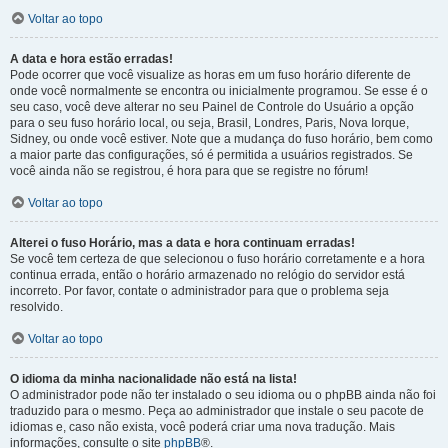
Voltar ao topo
A data e hora estão erradas!
Pode ocorrer que você visualize as horas em um fuso horário diferente de
onde você normalmente se encontra ou inicialmente programou. Se esse é o
seu caso, você deve alterar no seu Painel de Controle do Usuário a opção
para o seu fuso horário local, ou seja, Brasil, Londres, Paris, Nova Iorque,
Sidney, ou onde você estiver. Note que a mudança do fuso horário, bem como
a maior parte das configurações, só é permitida a usuários registrados. Se
você ainda não se registrou, é hora para que se registre no fórum!
Voltar ao topo
Alterei o fuso Horário, mas a data e hora continuam erradas!
Se você tem certeza de que selecionou o fuso horário corretamente e a hora
continua errada, então o horário armazenado no relógio do servidor está
incorreto. Por favor, contate o administrador para que o problema seja
resolvido.
Voltar ao topo
O idioma da minha nacionalidade não está na lista!
O administrador pode não ter instalado o seu idioma ou o phpBB ainda não foi
traduzido para o mesmo. Peça ao administrador que instale o seu pacote de
idiomas e, caso não exista, você poderá criar uma nova tradução. Mais
informações, consulte o site
phpBB
®.