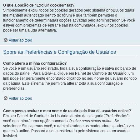
O que a opção de “Excluir cookies” faz?
Simplesmente exclui todos os cookies gerados pelo sistema phpBB, os quais
lhe mantém autenticado dentro do fórum e que também permitem o
funcionamento de determinadas opções ativadas pelo administrador. Se você
estiver com problemas de entrar e sair na comunidade, excluir os cookies
pode ser uma ajuda alternativa.
Voltar ao topo
Sobre as Preferências e Configuração de Usuários
Como altero a minha configuração?
Se você é um usuário registrado, toda a sua configuração é salva no banco de
dados do painel. Para alterá-la, clique em Painel de Controle do Usuário; um
link pode ser geralmente encontrado clicando no seu nome de usuário no topo
da página. Este sistema lhe permitirá alterar toda a sua configuração e
preferências.
Voltar ao topo
Como posso ocultar o meu nome de usuário da lista de usuários online?
Em seu Painel de Controle do Usuário, dentro da categoria “Preferências”,
você encontrará uma opção nomeada
Ocultar seus status online
. Se
selecionar Sim, apenas você, o administrador e os moderadores poderão ver
que está online. Passará a ser considerado pelo sistema como um usuário
invisível.