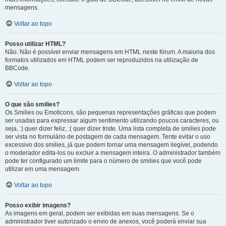
mensagens.
Voltar ao topo
Posso utilizar HTML?
Não. Não é possível enviar mensagens em HTML neste fórum. A maioria dos
formatos utilizados em HTML podem ser reproduzidos na utilização de
BBCode.
Voltar ao topo
O que são smilies?
Os Smilies ou Emoticons, são pequenas representações gráficas que podem
ser usadas para expressar algum sentimento utilizando poucos caracteres, ou
seja, :) quer dizer feliz, :( quer dizer triste. Uma lista completa de smilies pode
ser vista no formulário de postagem de cada mensagem. Tente evitar o uso
excessivo dos smilies, já que podem tornar uma mensagem ilegível, podendo
o moderador edita-los ou excluir a mensagem inteira. O administrador também
pode ter configurado um limite para o número de smilies que você pode
utilizar em uma mensagem.
Voltar ao topo
Posso exibir imagens?
As imagens em geral, podem ser exibidas em suas mensagens. Se o
administrador tiver autorizado o envio de anexos, você poderá enviar sua