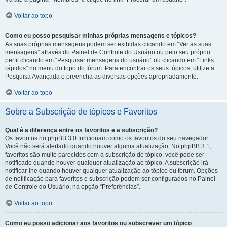
Voltar ao topo
Como eu posso pesquisar minhas próprias mensagens e tópicos?
As suas próprias mensagens podem ser exibidas clicando em “Ver as suas
mensagens” através do Painel de Controle do Usuário ou pelo seu próprio
perfil clicando em “Pesquisar mensagens do usuário” ou clicando em “Links
rápidos” no menu do topo do fórum. Para encontrar os seus tópicos, utilize a
Pesquisa Avançada e preencha as diversas opções apropriadamente.
Voltar ao topo
Sobre a Subscrição de tópicos e Favoritos
Qual é a diferença entre os favoritos e a subscrição?
Os favoritos no phpBB 3.0 funcionam como os favoritos do seu navegador.
Você não será alertado quando houver alguma atualização. No phpBB 3.1,
favoritos são muito parecidos com a subscrição de tópico, você pode ser
notificado quando houver qualquer atualização ao tópico. A subscrição irá
notificar-lhe quando houver qualquer atualização ao tópico ou fórum. Opções
de notificação para favoritos e subscrição podem ser configurados no Painel
de Controle do Usuário, na opção “Preferências”.
Voltar ao topo
Como eu posso adicionar aos favoritos ou subscrever um tópico