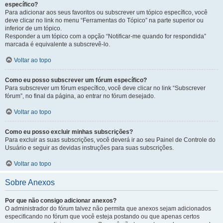
específico?
Para adicionar aos seus favoritos ou subscrever um tópico específico, você
deve clicar no link no menu “Ferramentas do Tópico” na parte superior ou
inferior de um tópico.
Responder a um tópico com a opção “Notificar-me quando for respondida”
marcada é equivalente a subscrevê-lo.
Voltar ao topo
Como eu posso subscrever um fórum específico?
Para subscrever um fórum específico, você deve clicar no link “Subscrever
fórum”, no final da página, ao entrar no fórum desejado.
Voltar ao topo
Como eu posso excluir minhas subscrições?
Para excluir as suas subscrições, você deverá ir ao seu Painel de Controle do
Usuário e seguir as devidas instruções para suas subscrições.
Voltar ao topo
Sobre Anexos
Por que não consigo adicionar anexos?
O administrador do fórum talvez não permita que anexos sejam adicionados
especificando no fórum que você esteja postando ou que apenas certos