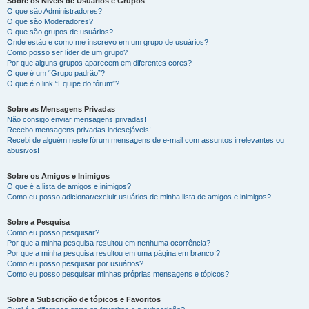
Sobre os Níveis de Usuários e Grupos
O que são Administradores?
O que são Moderadores?
O que são grupos de usuários?
Onde estão e como me inscrevo em um grupo de usuários?
Como posso ser líder de um grupo?
Por que alguns grupos aparecem em diferentes cores?
O que é um “Grupo padrão”?
O que é o link “Equipe do fórum”?
Sobre as Mensagens Privadas
Não consigo enviar mensagens privadas!
Recebo mensagens privadas indesejáveis!
Recebi de alguém neste fórum mensagens de e-mail com assuntos irrelevantes ou
abusivos!
Sobre os Amigos e Inimigos
O que é a lista de amigos e inimigos?
Como eu posso adicionar/excluir usuários de minha lista de amigos e inimigos?
Sobre a Pesquisa
Como eu posso pesquisar?
Por que a minha pesquisa resultou em nenhuma ocorrência?
Por que a minha pesquisa resultou em uma página em branco!?
Como eu posso pesquisar por usuários?
Como eu posso pesquisar minhas próprias mensagens e tópicos?
Sobre a Subscrição de tópicos e Favoritos