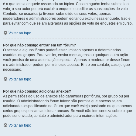
é a que tem a enquete associada ao tópico. Caso ninguém tenha submetido
voto, o seu autor poderá excluir a enquete ou editar as suas opções de voto.
Contudo, se usuários já tiverem submetido os seus votos, apenas
moderadores e administradores podem editar ou excluir essa enquete. Isso é
para evitar com que sejam alteradas as opções de voto de enquetes em curso.
Voltar ao topo
Por que não consigo entrar em um fórum?
O acesso a alguns fóruns poderá estar limitado apenas a determinados
usuários ou grupos. Para ver, ler, enviar mensagens ou qualquer outra ação
você precisa de uma autorização especial. Apenas o moderador desse fórum
e o administrador podem permitir esse acesso. Entre em contato, caso julgue
necessário.
Voltar ao topo
Por que não consigo adicionar anexos?
As permissões do uso de anexos são garantidas por fórum, por grupo ou por
usuário. O administrador do fórum talvez não permita que anexos sejam
adicionados especificando no fórum que você esteja postando ou que apenas
certos grupos possam adicionar anexos. Se você não tem certeza sobre o que
pode ser enviado, contate o administrador para maiores informações.
Voltar ao topo