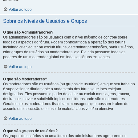
Voltar ao topo
Sobre os Níveis de Usuários e Grupos
O que são Administradores?
Os administradores são os usuários com o nível máximo de controle sobre
todos os aspectos do fórum. Podem controlar toda a operação dos fóruns,
incluindo criar, editar ou excluir fóruns, determinar permissões, banir usuários,
criar grupos de usuários ou moderadores, etc. E ainda possuem todos os
poderes de um moderador global em todas os fóruns existentes.
Voltar ao topo
O que são Moderadores?
Os moderadores são os usuários (ou grupos de usuários) em que seu trabalho
é supervisionar diariamente o andamento dos fóruns que lhes estejam
designadas. Eles possuem o poder de editar ou excluir mensagens, trancar,
destrancar, mover e subdividir tópicos nos fóruns onde são moderadores.
Geralmente os moderadores fiscalizam mensagens que possam ir além do
assunto em discussão ou o uso de material abusivo e/ou ofensivo.
Voltar ao topo
O que são grupos de usuários?
Os grupos de usuários são uma forma dos administradores agruparem os