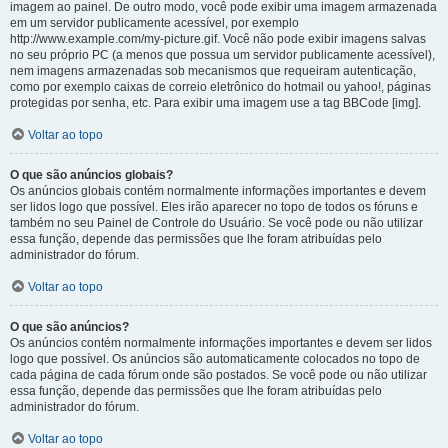
imagem ao painel. De outro modo, você pode exibir uma imagem armazenada
em um servidor publicamente acessível, por exemplo
http://www.example.com/my-picture.gif. Você não pode exibir imagens salvas
no seu próprio PC (a menos que possua um servidor publicamente acessível),
nem imagens armazenadas sob mecanismos que requeiram autenticação,
como por exemplo caixas de correio eletrônico do hotmail ou yahoo!, páginas
protegidas por senha, etc. Para exibir uma imagem use a tag BBCode [img].
Voltar ao topo
O que são anúncios globais?
Os anúncios globais contém normalmente informações importantes e devem
ser lidos logo que possível. Eles irão aparecer no topo de todos os fóruns e
também no seu Painel de Controle do Usuário. Se você pode ou não utilizar
essa função, depende das permissões que lhe foram atribuídas pelo
administrador do fórum.
Voltar ao topo
O que são anúncios?
Os anúncios contém normalmente informações importantes e devem ser lidos
logo que possível. Os anúncios são automaticamente colocados no topo de
cada página de cada fórum onde são postados. Se você pode ou não utilizar
essa função, depende das permissões que lhe foram atribuídas pelo
administrador do fórum.
Voltar ao topo