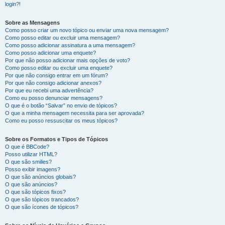
login?!
Sobre as Mensagens
Como posso criar um novo tópico ou enviar uma nova mensagem?
Como posso editar ou excluir uma mensagem?
Como posso adicionar assinatura a uma mensagem?
Como posso adicionar uma enquete?
Por que não posso adicionar mais opções de voto?
Como posso editar ou excluir uma enquete?
Por que não consigo entrar em um fórum?
Por que não consigo adicionar anexos?
Por que eu recebi uma advertência?
Como eu posso denunciar mensagens?
O que é o botão “Salvar” no envio de tópicos?
O que a minha mensagem necessita para ser aprovada?
Como eu posso ressuscitar os meus tópicos?
Sobre os Formatos e Tipos de Tópicos
O que é BBCode?
Posso utilizar HTML?
O que são smilies?
Posso exibir imagens?
O que são anúncios globais?
O que são anúncios?
O que são tópicos fixos?
O que são tópicos trancados?
O que são ícones de tópicos?