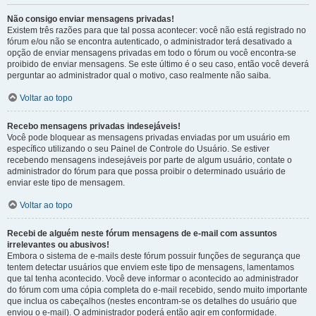
Não consigo enviar mensagens privadas!
Existem três razões para que tal possa acontecer: você não está registrado no
fórum e/ou não se encontra autenticado, o administrador terá desativado a
opção de enviar mensagens privadas em todo o fórum ou você encontra-se
proibido de enviar mensagens. Se este último é o seu caso, então você deverá
perguntar ao administrador qual o motivo, caso realmente não saiba.
Voltar ao topo
Recebo mensagens privadas indesejáveis!
Você pode bloquear as mensagens privadas enviadas por um usuário em
específico utilizando o seu Painel de Controle do Usuário. Se estiver
recebendo mensagens indesejáveis por parte de algum usuário, contate o
administrador do fórum para que possa proibir o determinado usuário de
enviar este tipo de mensagem.
Voltar ao topo
Recebi de alguém neste fórum mensagens de e-mail com assuntos
irrelevantes ou abusivos!
Embora o sistema de e-mails deste fórum possuir funções de segurança que
tentem detectar usuários que enviem este tipo de mensagens, lamentamos
que tal tenha acontecido. Você deve informar o acontecido ao administrador
do fórum com uma cópia completa do e-mail recebido, sendo muito importante
que inclua os cabeçalhos (nestes encontram-se os detalhes do usuário que
enviou o e-mail). O administrador poderá então agir em conformidade.