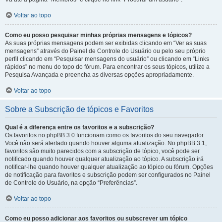
Voltar ao topo
Como eu posso pesquisar minhas próprias mensagens e tópicos?
As suas próprias mensagens podem ser exibidas clicando em “Ver as suas
mensagens” através do Painel de Controle do Usuário ou pelo seu próprio
perfil clicando em “Pesquisar mensagens do usuário” ou clicando em “Links
rápidos” no menu do topo do fórum. Para encontrar os seus tópicos, utilize a
Pesquisa Avançada e preencha as diversas opções apropriadamente.
Voltar ao topo
Sobre a Subscrição de tópicos e Favoritos
Qual é a diferença entre os favoritos e a subscrição?
Os favoritos no phpBB 3.0 funcionam como os favoritos do seu navegador.
Você não será alertado quando houver alguma atualização. No phpBB 3.1,
favoritos são muito parecidos com a subscrição de tópico, você pode ser
notificado quando houver qualquer atualização ao tópico. A subscrição irá
notificar-lhe quando houver qualquer atualização ao tópico ou fórum. Opções
de notificação para favoritos e subscrição podem ser configurados no Painel
de Controle do Usuário, na opção “Preferências”.
Voltar ao topo
Como eu posso adicionar aos favoritos ou subscrever um tópico