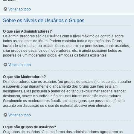
Voltar ao topo
Sobre os Níveis de Usuários e Grupos
O que são Administradores?
Os administradores são os usuários com o nível máximo de controle sobre
todos os aspectos do fórum. Podem controlar toda a operação dos fóruns,
incluindo criar, editar ou excluir fóruns, determinar permissões, banir usuários,
criar grupos de usuários ou moderadores, etc. E ainda possuem todos os
poderes de um moderador global em todas os fóruns existentes.
Voltar ao topo
O que são Moderadores?
Os moderadores são os usuários (ou grupos de usuários) em que seu trabalho
é supervisionar diariamente o andamento dos fóruns que lhes estejam
designadas. Eles possuem o poder de editar ou excluir mensagens, trancar,
destrancar, mover e subdividir tópicos nos fóruns onde são moderadores.
Geralmente os moderadores fiscalizam mensagens que possam ir além do
assunto em discussão ou o uso de material abusivo e/ou ofensivo.
Voltar ao topo
O que são grupos de usuários?
Os grupos de usuários são uma forma dos administradores agruparem os