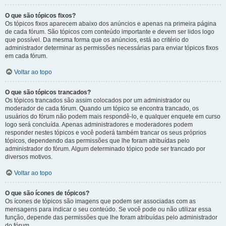
O que são tópicos fixos?
Os tópicos fixos aparecem abaixo dos anúncios e apenas na primeira página
de cada fórum. São tópicos com conteúdo importante e devem ser lidos logo
que possível. Da mesma forma que os anúncios, está ao critério do
administrador determinar as permissões necessárias para enviar tópicos fixos
em cada fórum.
Voltar ao topo
O que são tópicos trancados?
Os tópicos trancados são assim colocados por um administrador ou
moderador de cada fórum. Quando um tópico se encontra trancado, os
usuários do fórum não podem mais respondê-lo, e qualquer enquete em curso
logo será concluída. Apenas administradores e moderadores podem
responder nestes tópicos e você poderá também trancar os seus próprios
tópicos, dependendo das permissões que lhe foram atribuídas pelo
administrador do fórum. Algum determinado tópico pode ser trancado por
diversos motivos.
Voltar ao topo
O que são ícones de tópicos?
Os ícones de tópicos são imagens que podem ser associadas com as
mensagens para indicar o seu conteúdo. Se você pode ou não utilizar essa
função, depende das permissões que lhe foram atribuídas pelo administrador
do fórum.