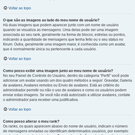
Voltar ao topo
O que são as imagens ao lado do meu nome de usuário?
Há duas imagens que podem aparecer junto com um nome de usuário
quando se visualiza as mensagens. Uma delas pode ser uma imagem
associada ao seu rank, geralmente na forma de blocos, estrelas ou pontos,
indicando a quantidade de mensagens que tenha feito ou o seu status no
fórum. Outra, geralmente uma imagem maior, é conhecida como um avatar,
que é normalmente única ou pertencente a cada usuário.
Voltar ao topo
Como posso exibir uma imagem junto ao meu nome de usuário?
No seu Painel de Controle do Usuário, dentro da categoria “Perfil” você pode
adicionar um avatar usando um dos quatro métodos a seguir: Gravatar, Galeria
de avatares, Avatares remotos ou Envio de avatares. Está ao critério do
administrador permitir ou não o uso de avatares e como os usuários podem
enviar estas imagens. Se você não está autorizado a utilizar avatares, contate
o administrador para receber uma justificativa.
Voltar ao topo
Como posso alterar o meu rank?
Os ranks, os quais aparecem abaixo do nome de usuário, indicam o número
de mensagens enviadas ou identificam determinados usuários, por exemplo: