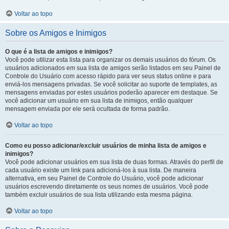
Voltar ao topo
Sobre os Amigos e Inimigos
O que é a lista de amigos e inimigos?
Você pode utilizar esta lista para organizar os demais usuários do fórum. Os
usuários adicionados em sua lista de amigos serão listados em seu Painel de
Controle do Usuário com acesso rápido para ver seus status online e para
enviá-los mensagens privadas. Se você solicitar ao suporte de templates, as
mensagens enviadas por estes usuários poderão aparecer em destaque. Se
você adicionar um usuário em sua lista de inimigos, então qualquer
mensagem enviada por ele será ocultada de forma padrão.
Voltar ao topo
Como eu posso adicionar/excluir usuários de minha lista de amigos e
inimigos?
Você pode adicionar usuários em sua lista de duas formas. Através do perfil de
cada usuário existe um link para adicioná-los à sua lista. De maneira
alternativa, em seu Painel de Controle do Usuário, você pode adicionar
usuários escrevendo diretamente os seus nomes de usuários. Você pode
também excluir usuários de sua lista utilizando esta mesma página.
Voltar ao topo