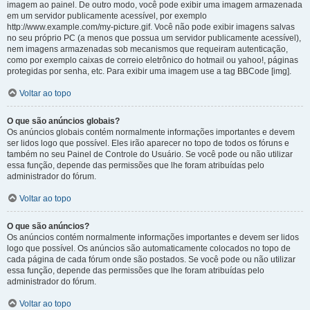
imagem ao painel. De outro modo, você pode exibir uma imagem armazenada
em um servidor publicamente acessível, por exemplo
http://www.example.com/my-picture.gif. Você não pode exibir imagens salvas
no seu próprio PC (a menos que possua um servidor publicamente acessível),
nem imagens armazenadas sob mecanismos que requeiram autenticação,
como por exemplo caixas de correio eletrônico do hotmail ou yahoo!, páginas
protegidas por senha, etc. Para exibir uma imagem use a tag BBCode [img].
Voltar ao topo
O que são anúncios globais?
Os anúncios globais contém normalmente informações importantes e devem
ser lidos logo que possível. Eles irão aparecer no topo de todos os fóruns e
também no seu Painel de Controle do Usuário. Se você pode ou não utilizar
essa função, depende das permissões que lhe foram atribuídas pelo
administrador do fórum.
Voltar ao topo
O que são anúncios?
Os anúncios contém normalmente informações importantes e devem ser lidos
logo que possível. Os anúncios são automaticamente colocados no topo de
cada página de cada fórum onde são postados. Se você pode ou não utilizar
essa função, depende das permissões que lhe foram atribuídas pelo
administrador do fórum.
Voltar ao topo