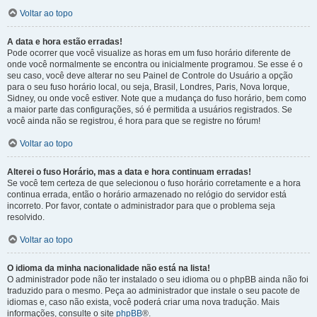
Voltar ao topo
A data e hora estão erradas!
Pode ocorrer que você visualize as horas em um fuso horário diferente de
onde você normalmente se encontra ou inicialmente programou. Se esse é o
seu caso, você deve alterar no seu Painel de Controle do Usuário a opção
para o seu fuso horário local, ou seja, Brasil, Londres, Paris, Nova Iorque,
Sidney, ou onde você estiver. Note que a mudança do fuso horário, bem como
a maior parte das configurações, só é permitida a usuários registrados. Se
você ainda não se registrou, é hora para que se registre no fórum!
Voltar ao topo
Alterei o fuso Horário, mas a data e hora continuam erradas!
Se você tem certeza de que selecionou o fuso horário corretamente e a hora
continua errada, então o horário armazenado no relógio do servidor está
incorreto. Por favor, contate o administrador para que o problema seja
resolvido.
Voltar ao topo
O idioma da minha nacionalidade não está na lista!
O administrador pode não ter instalado o seu idioma ou o phpBB ainda não foi
traduzido para o mesmo. Peça ao administrador que instale o seu pacote de
idiomas e, caso não exista, você poderá criar uma nova tradução. Mais
informações, consulte o site
phpBB
®.