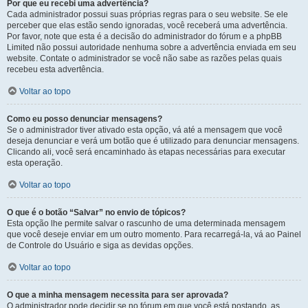
Por que eu recebi uma advertência?
Cada administrador possui suas próprias regras para o seu website. Se ele
perceber que elas estão sendo ignoradas, você receberá uma advertência.
Por favor, note que esta é a decisão do administrador do fórum e a phpBB
Limited não possui autoridade nenhuma sobre a advertência enviada em seu
website. Contate o administrador se você não sabe as razões pelas quais
recebeu esta advertência.
Voltar ao topo
Como eu posso denunciar mensagens?
Se o administrador tiver ativado esta opção, vá até a mensagem que você
deseja denunciar e verá um botão que é utilizado para denunciar mensagens.
Clicando ali, você será encaminhado às etapas necessárias para executar
esta operação.
Voltar ao topo
O que é o botão “Salvar” no envio de tópicos?
Esta opção lhe permite salvar o rascunho de uma determinada mensagem
que você deseje enviar em um outro momento. Para recarregá-la, vá ao Painel
de Controle do Usuário e siga as devidas opções.
Voltar ao topo
O que a minha mensagem necessita para ser aprovada?
O administrador pode decidir se no fórum em que você está postando, as