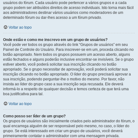
usuários do fórum. Cada usuário pode pertencer a vários grupos e a cada
grupo podem ser atribuídos direitos de acesso individuais. Isto torna mais fácil
aos administradores destinar vários usuários como moderadores de um
determinado fórum ou dar-lhes acesso a um fórum privado.
Voltar ao topo
Onde estão e como me inscrevo em um grupo de usuários?
Você pode ver todos os grupo através do link “Grupos de usuários” em seu
Painel de Controle do Usuário. Para inscrever-se em um, proceda clicando no
botão apropriado. Nem todos os grupos possuem um acesso aberto, alguns
estão fechados e alguns poderão inclusive encontrar-se invisíveis. Se o grupo
estiver aberto, você poderá solicitar sua inscrição clicando no botão
apropriado. Se o grupo necessitar de aprovação, você poderá solicitar sua
inscrição clicando no botão apropriado. O líder do grupo precisará aprovar a
sua inscrição, podendo perguntar-lhe o motivo do mesmo. Por favor, não
insista ao líder do grupo caso a sua inscrição seja recusada. Ele deverá
informá-lo a respeito de qualquer decisão e temos certeza de que terá uma
boa justificativa para tal.
Voltar ao topo
Como posso ser líder de um grupo?
Os grupos de usuários são inicialmente criados pelo administrador do fórum, o
qual encarrega alguém de ser responsável pelo mesmo, no caso, o líder do
grupo. Se está interessado em criar um grupo de usuários, você deverá
primeiramente contatar o administrador com uma mensagem privada.