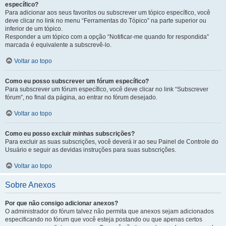
específico?
Para adicionar aos seus favoritos ou subscrever um tópico específico, você
deve clicar no link no menu “Ferramentas do Tópico” na parte superior ou
inferior de um tópico.
Responder a um tópico com a opção “Notificar-me quando for respondida”
marcada é equivalente a subscrevê-lo.
Voltar ao topo
Como eu posso subscrever um fórum específico?
Para subscrever um fórum específico, você deve clicar no link “Subscrever
fórum”, no final da página, ao entrar no fórum desejado.
Voltar ao topo
Como eu posso excluir minhas subscrições?
Para excluir as suas subscrições, você deverá ir ao seu Painel de Controle do
Usuário e seguir as devidas instruções para suas subscrições.
Voltar ao topo
Sobre Anexos
Por que não consigo adicionar anexos?
O administrador do fórum talvez não permita que anexos sejam adicionados
especificando no fórum que você esteja postando ou que apenas certos