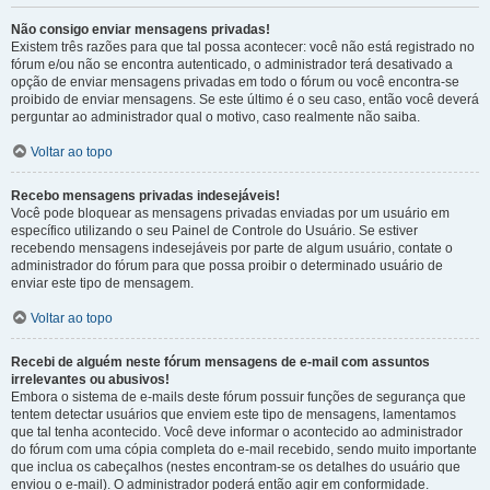
Não consigo enviar mensagens privadas!
Existem três razões para que tal possa acontecer: você não está registrado no
fórum e/ou não se encontra autenticado, o administrador terá desativado a
opção de enviar mensagens privadas em todo o fórum ou você encontra-se
proibido de enviar mensagens. Se este último é o seu caso, então você deverá
perguntar ao administrador qual o motivo, caso realmente não saiba.
Voltar ao topo
Recebo mensagens privadas indesejáveis!
Você pode bloquear as mensagens privadas enviadas por um usuário em
específico utilizando o seu Painel de Controle do Usuário. Se estiver
recebendo mensagens indesejáveis por parte de algum usuário, contate o
administrador do fórum para que possa proibir o determinado usuário de
enviar este tipo de mensagem.
Voltar ao topo
Recebi de alguém neste fórum mensagens de e-mail com assuntos
irrelevantes ou abusivos!
Embora o sistema de e-mails deste fórum possuir funções de segurança que
tentem detectar usuários que enviem este tipo de mensagens, lamentamos
que tal tenha acontecido. Você deve informar o acontecido ao administrador
do fórum com uma cópia completa do e-mail recebido, sendo muito importante
que inclua os cabeçalhos (nestes encontram-se os detalhes do usuário que
enviou o e-mail). O administrador poderá então agir em conformidade.