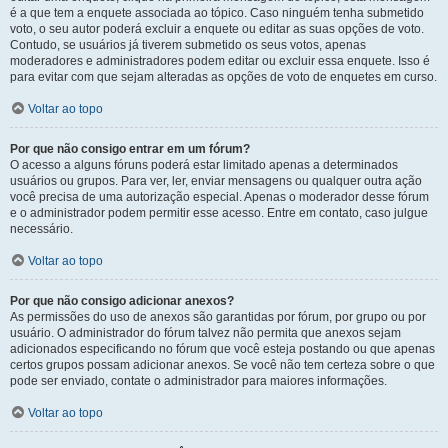
é a que tem a enquete associada ao tópico. Caso ninguém tenha submetido
voto, o seu autor poderá excluir a enquete ou editar as suas opções de voto.
Contudo, se usuários já tiverem submetido os seus votos, apenas
moderadores e administradores podem editar ou excluir essa enquete. Isso é
para evitar com que sejam alteradas as opções de voto de enquetes em curso.
Voltar ao topo
Por que não consigo entrar em um fórum?
O acesso a alguns fóruns poderá estar limitado apenas a determinados
usuários ou grupos. Para ver, ler, enviar mensagens ou qualquer outra ação
você precisa de uma autorização especial. Apenas o moderador desse fórum
e o administrador podem permitir esse acesso. Entre em contato, caso julgue
necessário.
Voltar ao topo
Por que não consigo adicionar anexos?
As permissões do uso de anexos são garantidas por fórum, por grupo ou por
usuário. O administrador do fórum talvez não permita que anexos sejam
adicionados especificando no fórum que você esteja postando ou que apenas
certos grupos possam adicionar anexos. Se você não tem certeza sobre o que
pode ser enviado, contate o administrador para maiores informações.
Voltar ao topo