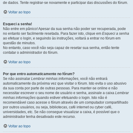
de dados. Tente registrar-se novamente e participar das discussões do fórum.
Voltar ao topo
Esqueci a senha!
Não entre em pânico! Apesar da sua senha não poder ser recuperada, pode
no entanto ser facilmente resetada. Para fazer isto, clique em
Esqueci a senha
ao efetuar o login, e seguindo às instruções, voltará a entrar no fórum em
questão de minutos.
No entanto, caso você não seja capaz de resetar sua senha, então tente
contatar o administrador do fórum.
Voltar ao topo
Por que entro automaticamente no fórum?
Se não assinalar
Lembrar minhas informações
, você não entrará
automaticamente da próxima vez que visitar o fórum. Isto evita o uso abusivo
da sua conta por parte de outras pessoas. Para manter-se online e não
necessitar escrever o seu nome de usuário e senha, assinale a caixa
Lembrar
minhas informações
quando estiver efetuando o login. Isto não é
recomendável caso acesse o fórum através de um computador compartilhado
por outros usuários, ou seja, bibliotecas, café internet ou cyber café,
universidades, etc. Se não consegue visualizar a caixa, é possível que o
administrador tenha desativado este recurso.
Voltar ao topo