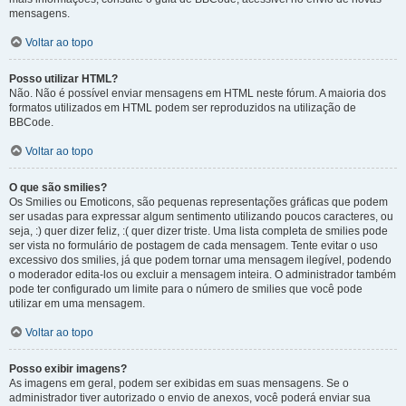
mensagens.
Voltar ao topo
Posso utilizar HTML?
Não. Não é possível enviar mensagens em HTML neste fórum. A maioria dos
formatos utilizados em HTML podem ser reproduzidos na utilização de
BBCode.
Voltar ao topo
O que são smilies?
Os Smilies ou Emoticons, são pequenas representações gráficas que podem
ser usadas para expressar algum sentimento utilizando poucos caracteres, ou
seja, :) quer dizer feliz, :( quer dizer triste. Uma lista completa de smilies pode
ser vista no formulário de postagem de cada mensagem. Tente evitar o uso
excessivo dos smilies, já que podem tornar uma mensagem ilegível, podendo
o moderador edita-los ou excluir a mensagem inteira. O administrador também
pode ter configurado um limite para o número de smilies que você pode
utilizar em uma mensagem.
Voltar ao topo
Posso exibir imagens?
As imagens em geral, podem ser exibidas em suas mensagens. Se o
administrador tiver autorizado o envio de anexos, você poderá enviar sua