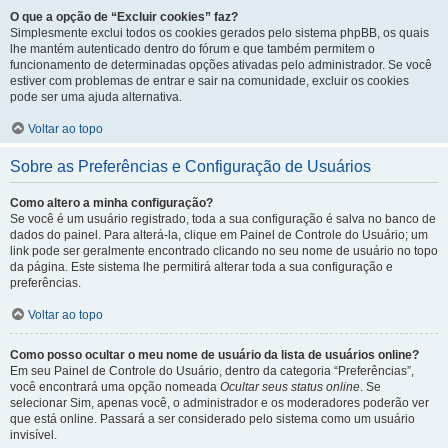
O que a opção de “Excluir cookies” faz?
Simplesmente exclui todos os cookies gerados pelo sistema phpBB, os quais
lhe mantém autenticado dentro do fórum e que também permitem o
funcionamento de determinadas opções ativadas pelo administrador. Se você
estiver com problemas de entrar e sair na comunidade, excluir os cookies
pode ser uma ajuda alternativa.
Voltar ao topo
Sobre as Preferências e Configuração de Usuários
Como altero a minha configuração?
Se você é um usuário registrado, toda a sua configuração é salva no banco de
dados do painel. Para alterá-la, clique em Painel de Controle do Usuário; um
link pode ser geralmente encontrado clicando no seu nome de usuário no topo
da página. Este sistema lhe permitirá alterar toda a sua configuração e
preferências.
Voltar ao topo
Como posso ocultar o meu nome de usuário da lista de usuários online?
Em seu Painel de Controle do Usuário, dentro da categoria “Preferências”,
você encontrará uma opção nomeada
Ocultar seus status online
. Se
selecionar Sim, apenas você, o administrador e os moderadores poderão ver
que está online. Passará a ser considerado pelo sistema como um usuário
invisível.