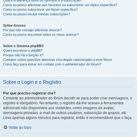
Qual é a diferença entre os favoritos e a subscrição?
Como eu posso adicionar aos favoritos ou subscrever um tópico específico?
Como eu posso subscrever um fórum específico?
Como eu posso excluir minhas subscrições?
Sobre Anexos
Por que não consigo adicionar anexos?
Como eu posso encontrar todos os meus anexos?
Sobre o Sistema phpBB3
Quem escreveu o phpBB?
Porque não há a função X?
Contatos sobre questões abusivas e/ou ilegais relacionadas a este fórum
Como faço para entrar em contato com o administrador do fórum?
Sobre o Login e o Registro
Por que preciso registrar-me?
Compete ao administrador do fórum decidir se para poder criar mensagens, o
registro é obrigatório. No entanto; o registro dá-lhe acesso a ferramentas
adicionais não disponíveis aos visitantes, como imagens de avatar,
mensagens privadas, e-mail de outros usuários, subscrição de grupos, etc.
Leva apenas alguns minutos para registrar, então é recomendável que o faça.
Voltar ao topo