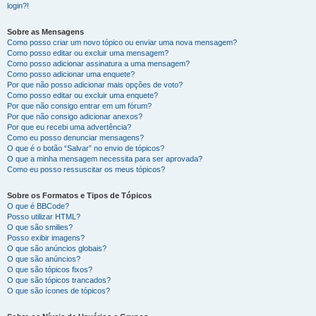
login?!
Sobre as Mensagens
Como posso criar um novo tópico ou enviar uma nova mensagem?
Como posso editar ou excluir uma mensagem?
Como posso adicionar assinatura a uma mensagem?
Como posso adicionar uma enquete?
Por que não posso adicionar mais opções de voto?
Como posso editar ou excluir uma enquete?
Por que não consigo entrar em um fórum?
Por que não consigo adicionar anexos?
Por que eu recebi uma advertência?
Como eu posso denunciar mensagens?
O que é o botão “Salvar” no envio de tópicos?
O que a minha mensagem necessita para ser aprovada?
Como eu posso ressuscitar os meus tópicos?
Sobre os Formatos e Tipos de Tópicos
O que é BBCode?
Posso utilizar HTML?
O que são smilies?
Posso exibir imagens?
O que são anúncios globais?
O que são anúncios?
O que são tópicos fixos?
O que são tópicos trancados?
O que são ícones de tópicos?