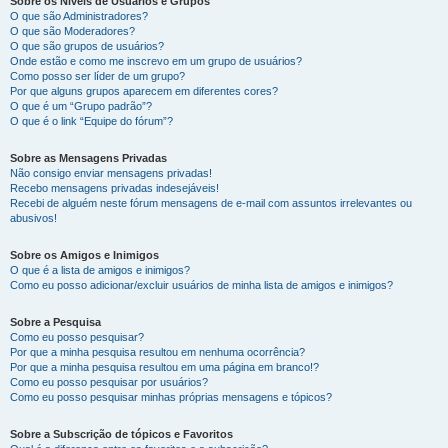
Sobre os Níveis de Usuários e Grupos
O que são Administradores?
O que são Moderadores?
O que são grupos de usuários?
Onde estão e como me inscrevo em um grupo de usuários?
Como posso ser líder de um grupo?
Por que alguns grupos aparecem em diferentes cores?
O que é um “Grupo padrão”?
O que é o link “Equipe do fórum”?
Sobre as Mensagens Privadas
Não consigo enviar mensagens privadas!
Recebo mensagens privadas indesejáveis!
Recebi de alguém neste fórum mensagens de e-mail com assuntos irrelevantes ou
abusivos!
Sobre os Amigos e Inimigos
O que é a lista de amigos e inimigos?
Como eu posso adicionar/excluir usuários de minha lista de amigos e inimigos?
Sobre a Pesquisa
Como eu posso pesquisar?
Por que a minha pesquisa resultou em nenhuma ocorrência?
Por que a minha pesquisa resultou em uma página em branco!?
Como eu posso pesquisar por usuários?
Como eu posso pesquisar minhas próprias mensagens e tópicos?
Sobre a Subscrição de tópicos e Favoritos