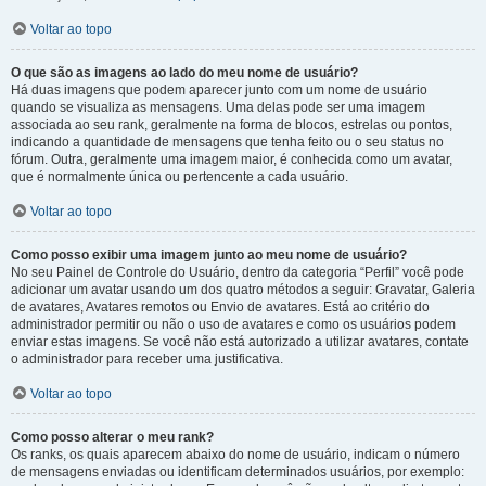
Voltar ao topo
O que são as imagens ao lado do meu nome de usuário?
Há duas imagens que podem aparecer junto com um nome de usuário
quando se visualiza as mensagens. Uma delas pode ser uma imagem
associada ao seu rank, geralmente na forma de blocos, estrelas ou pontos,
indicando a quantidade de mensagens que tenha feito ou o seu status no
fórum. Outra, geralmente uma imagem maior, é conhecida como um avatar,
que é normalmente única ou pertencente a cada usuário.
Voltar ao topo
Como posso exibir uma imagem junto ao meu nome de usuário?
No seu Painel de Controle do Usuário, dentro da categoria “Perfil” você pode
adicionar um avatar usando um dos quatro métodos a seguir: Gravatar, Galeria
de avatares, Avatares remotos ou Envio de avatares. Está ao critério do
administrador permitir ou não o uso de avatares e como os usuários podem
enviar estas imagens. Se você não está autorizado a utilizar avatares, contate
o administrador para receber uma justificativa.
Voltar ao topo
Como posso alterar o meu rank?
Os ranks, os quais aparecem abaixo do nome de usuário, indicam o número
de mensagens enviadas ou identificam determinados usuários, por exemplo: