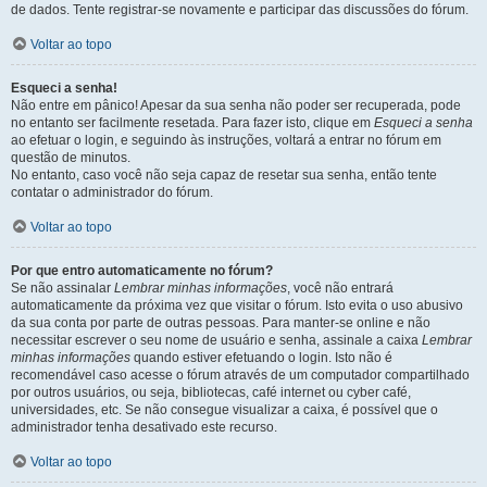
de dados. Tente registrar-se novamente e participar das discussões do fórum.
Voltar ao topo
Esqueci a senha!
Não entre em pânico! Apesar da sua senha não poder ser recuperada, pode
no entanto ser facilmente resetada. Para fazer isto, clique em
Esqueci a senha
ao efetuar o login, e seguindo às instruções, voltará a entrar no fórum em
questão de minutos.
No entanto, caso você não seja capaz de resetar sua senha, então tente
contatar o administrador do fórum.
Voltar ao topo
Por que entro automaticamente no fórum?
Se não assinalar
Lembrar minhas informações
, você não entrará
automaticamente da próxima vez que visitar o fórum. Isto evita o uso abusivo
da sua conta por parte de outras pessoas. Para manter-se online e não
necessitar escrever o seu nome de usuário e senha, assinale a caixa
Lembrar
minhas informações
quando estiver efetuando o login. Isto não é
recomendável caso acesse o fórum através de um computador compartilhado
por outros usuários, ou seja, bibliotecas, café internet ou cyber café,
universidades, etc. Se não consegue visualizar a caixa, é possível que o
administrador tenha desativado este recurso.
Voltar ao topo