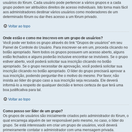
usuários do fórum. Cada usuário pode pertencer a vários grupos e a cada
grupo podem ser atribuídos direitos de acesso individuais. Isto torna mais fácil
aos administradores destinar vários usuários como moderadores de um
determinado fórum ou dar-lhes acesso a um fórum privado.
Voltar ao topo
Onde estão e como me inscrevo em um grupo de usuários?
Você pode ver todos os grupo através do link “Grupos de usuários” em seu
Painel de Controle do Usuário. Para inscrever-se em um, proceda clicando no
botão apropriado. Nem todos os grupos possuem um acesso aberto, alguns
estão fechados e alguns poderão inclusive encontrar-se invisíveis. Se o grupo
estiver aberto, você poderá solicitar sua inscrição clicando no botão
apropriado. Se o grupo necessitar de aprovação, você poderá solicitar sua
inscrição clicando no botão apropriado. O líder do grupo precisará aprovar a
sua inscrição, podendo perguntar-lhe o motivo do mesmo. Por favor, não
insista ao líder do grupo caso a sua inscrição seja recusada. Ele deverá
informá-lo a respeito de qualquer decisão e temos certeza de que terá uma
boa justificativa para tal.
Voltar ao topo
Como posso ser líder de um grupo?
Os grupos de usuários são inicialmente criados pelo administrador do fórum, o
qual encarrega alguém de ser responsável pelo mesmo, no caso, o líder do
grupo. Se está interessado em criar um grupo de usuários, você deverá
primeiramente contatar o administrador com uma mensagem privada.