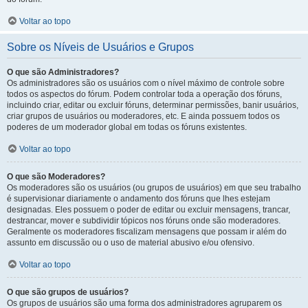
Voltar ao topo
Sobre os Níveis de Usuários e Grupos
O que são Administradores?
Os administradores são os usuários com o nível máximo de controle sobre
todos os aspectos do fórum. Podem controlar toda a operação dos fóruns,
incluindo criar, editar ou excluir fóruns, determinar permissões, banir usuários,
criar grupos de usuários ou moderadores, etc. E ainda possuem todos os
poderes de um moderador global em todas os fóruns existentes.
Voltar ao topo
O que são Moderadores?
Os moderadores são os usuários (ou grupos de usuários) em que seu trabalho
é supervisionar diariamente o andamento dos fóruns que lhes estejam
designadas. Eles possuem o poder de editar ou excluir mensagens, trancar,
destrancar, mover e subdividir tópicos nos fóruns onde são moderadores.
Geralmente os moderadores fiscalizam mensagens que possam ir além do
assunto em discussão ou o uso de material abusivo e/ou ofensivo.
Voltar ao topo
O que são grupos de usuários?
Os grupos de usuários são uma forma dos administradores agruparem os