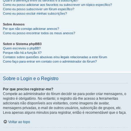
Qual é a diferença entre os favoritos e a subscrição?
Como eu posso adicionar aos favoritos ou subscrever um tópico específico?
Como eu posso subscrever um fórum específico?
Como eu posso excluir minhas subscrições?
Sobre Anexos
Por que não consigo adicionar anexos?
Como eu posso encontrar todos os meus anexos?
Sobre o Sistema phpBB3
Quem escreveu o phpBB?
Porque não há a função X?
Contatos sobre questões abusivas e/ou ilegais relacionadas a este fórum
Como faço para entrar em contato com o administrador do fórum?
Sobre o Login e o Registro
Por que preciso registrar-me?
Compete ao administrador do fórum decidir se para poder criar mensagens, o
registro é obrigatório. No entanto; o registro dá-lhe acesso a ferramentas
adicionais não disponíveis aos visitantes, como imagens de avatar,
mensagens privadas, e-mail de outros usuários, subscrição de grupos, etc.
Leva apenas alguns minutos para registrar, então é recomendável que o faça.
Voltar ao topo