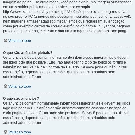
imagem ao painel. De outro modo, você pode exibir uma imagem armazenada
em um servidor publicamente acessível, por exemplo
http://www.example.com/my-picture.gif. Você não pode exibir imagens salvas
no seu próprio PC (a menos que possua um servidor publicamente acessível),
nem imagens armazenadas sob mecanismos que requeiram autenticação,
como por exemplo caixas de correio eletrônico do hotmail ou yahoo!, páginas
protegidas por senha, etc. Para exibir uma imagem use a tag BBCode [img].
Voltar ao topo
O que são anúncios globais?
Os anúncios globais contém normalmente informações importantes e devem
ser lidos logo que possível. Eles irão aparecer no topo de todos os fóruns e
também no seu Painel de Controle do Usuário. Se você pode ou não utilizar
essa função, depende das permissões que lhe foram atribuídas pelo
administrador do fórum.
Voltar ao topo
O que são anúncios?
Os anúncios contém normalmente informações importantes e devem ser lidos
logo que possível. Os anúncios são automaticamente colocados no topo de
cada página de cada fórum onde são postados. Se você pode ou não utilizar
essa função, depende das permissões que lhe foram atribuídas pelo
administrador do fórum.
Voltar ao topo