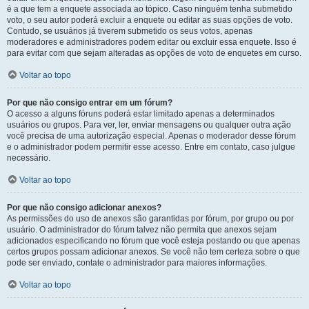
é a que tem a enquete associada ao tópico. Caso ninguém tenha submetido
voto, o seu autor poderá excluir a enquete ou editar as suas opções de voto.
Contudo, se usuários já tiverem submetido os seus votos, apenas
moderadores e administradores podem editar ou excluir essa enquete. Isso é
para evitar com que sejam alteradas as opções de voto de enquetes em curso.
Voltar ao topo
Por que não consigo entrar em um fórum?
O acesso a alguns fóruns poderá estar limitado apenas a determinados
usuários ou grupos. Para ver, ler, enviar mensagens ou qualquer outra ação
você precisa de uma autorização especial. Apenas o moderador desse fórum
e o administrador podem permitir esse acesso. Entre em contato, caso julgue
necessário.
Voltar ao topo
Por que não consigo adicionar anexos?
As permissões do uso de anexos são garantidas por fórum, por grupo ou por
usuário. O administrador do fórum talvez não permita que anexos sejam
adicionados especificando no fórum que você esteja postando ou que apenas
certos grupos possam adicionar anexos. Se você não tem certeza sobre o que
pode ser enviado, contate o administrador para maiores informações.
Voltar ao topo