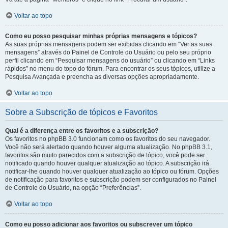
Voltar ao topo
Como eu posso pesquisar minhas próprias mensagens e tópicos?
As suas próprias mensagens podem ser exibidas clicando em “Ver as suas
mensagens” através do Painel de Controle do Usuário ou pelo seu próprio
perfil clicando em “Pesquisar mensagens do usuário” ou clicando em “Links
rápidos” no menu do topo do fórum. Para encontrar os seus tópicos, utilize a
Pesquisa Avançada e preencha as diversas opções apropriadamente.
Voltar ao topo
Sobre a Subscrição de tópicos e Favoritos
Qual é a diferença entre os favoritos e a subscrição?
Os favoritos no phpBB 3.0 funcionam como os favoritos do seu navegador.
Você não será alertado quando houver alguma atualização. No phpBB 3.1,
favoritos são muito parecidos com a subscrição de tópico, você pode ser
notificado quando houver qualquer atualização ao tópico. A subscrição irá
notificar-lhe quando houver qualquer atualização ao tópico ou fórum. Opções
de notificação para favoritos e subscrição podem ser configurados no Painel
de Controle do Usuário, na opção “Preferências”.
Voltar ao topo
Como eu posso adicionar aos favoritos ou subscrever um tópico