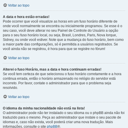
Voltar ao topo
A data e hora estão erradas!
Pode ocorrer que você visualize as horas em um fuso horário diferente de
onde você normalmente se encontra ou inicialmente programou. Se esse é o
seu caso, você deve alterar no seu Painel de Controle do Usuário a opção
para o seu fuso horário local, ou seja, Brasil, Londres, Paris, Nova Iorque,
Sidney, ou onde você estiver. Note que a mudança do fuso horário, bem como
a maior parte das configurações, só é permitida a usuários registrados. Se
você ainda não se registrou, é hora para que se registre no fórum!
Voltar ao topo
Alterei o fuso Horário, mas a data e hora continuam erradas!
Se você tem certeza de que selecionou o fuso horário corretamente e a hora
continua errada, então o horário armazenado no relógio do servidor está
incorreto. Por favor, contate o administrador para que o problema seja
resolvido.
Voltar ao topo
O idioma da minha nacionalidade não está na lista!
O administrador pode não ter instalado o seu idioma ou o phpBB ainda não foi
traduzido para o mesmo. Peça ao administrador que instale o seu pacote de
idiomas e, caso não exista, você poderá criar uma nova tradução. Mais
informações, consulte o site
phpBB
®.