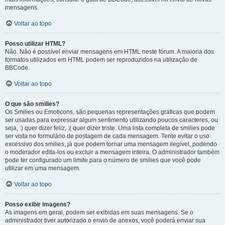
mensagens.
Voltar ao topo
Posso utilizar HTML?
Não. Não é possível enviar mensagens em HTML neste fórum. A maioria dos
formatos utilizados em HTML podem ser reproduzidos na utilização de
BBCode.
Voltar ao topo
O que são smilies?
Os Smilies ou Emoticons, são pequenas representações gráficas que podem
ser usadas para expressar algum sentimento utilizando poucos caracteres, ou
seja, :) quer dizer feliz, :( quer dizer triste. Uma lista completa de smilies pode
ser vista no formulário de postagem de cada mensagem. Tente evitar o uso
excessivo dos smilies, já que podem tornar uma mensagem ilegível, podendo
o moderador edita-los ou excluir a mensagem inteira. O administrador também
pode ter configurado um limite para o número de smilies que você pode
utilizar em uma mensagem.
Voltar ao topo
Posso exibir imagens?
As imagens em geral, podem ser exibidas em suas mensagens. Se o
administrador tiver autorizado o envio de anexos, você poderá enviar sua