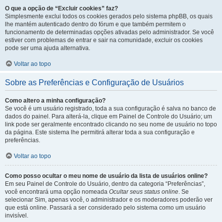
O que a opção de “Excluir cookies” faz?
Simplesmente exclui todos os cookies gerados pelo sistema phpBB, os quais
lhe mantém autenticado dentro do fórum e que também permitem o
funcionamento de determinadas opções ativadas pelo administrador. Se você
estiver com problemas de entrar e sair na comunidade, excluir os cookies
pode ser uma ajuda alternativa.
Voltar ao topo
Sobre as Preferências e Configuração de Usuários
Como altero a minha configuração?
Se você é um usuário registrado, toda a sua configuração é salva no banco de
dados do painel. Para alterá-la, clique em Painel de Controle do Usuário; um
link pode ser geralmente encontrado clicando no seu nome de usuário no topo
da página. Este sistema lhe permitirá alterar toda a sua configuração e
preferências.
Voltar ao topo
Como posso ocultar o meu nome de usuário da lista de usuários online?
Em seu Painel de Controle do Usuário, dentro da categoria “Preferências”,
você encontrará uma opção nomeada
Ocultar seus status online
. Se
selecionar Sim, apenas você, o administrador e os moderadores poderão ver
que está online. Passará a ser considerado pelo sistema como um usuário
invisível.