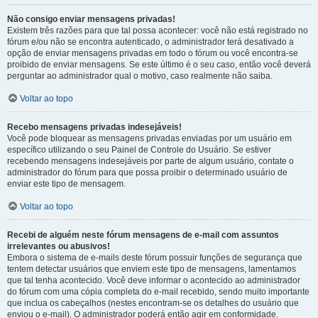
Não consigo enviar mensagens privadas!
Existem três razões para que tal possa acontecer: você não está registrado no
fórum e/ou não se encontra autenticado, o administrador terá desativado a
opção de enviar mensagens privadas em todo o fórum ou você encontra-se
proibido de enviar mensagens. Se este último é o seu caso, então você deverá
perguntar ao administrador qual o motivo, caso realmente não saiba.
Voltar ao topo
Recebo mensagens privadas indesejáveis!
Você pode bloquear as mensagens privadas enviadas por um usuário em
específico utilizando o seu Painel de Controle do Usuário. Se estiver
recebendo mensagens indesejáveis por parte de algum usuário, contate o
administrador do fórum para que possa proibir o determinado usuário de
enviar este tipo de mensagem.
Voltar ao topo
Recebi de alguém neste fórum mensagens de e-mail com assuntos
irrelevantes ou abusivos!
Embora o sistema de e-mails deste fórum possuir funções de segurança que
tentem detectar usuários que enviem este tipo de mensagens, lamentamos
que tal tenha acontecido. Você deve informar o acontecido ao administrador
do fórum com uma cópia completa do e-mail recebido, sendo muito importante
que inclua os cabeçalhos (nestes encontram-se os detalhes do usuário que
enviou o e-mail). O administrador poderá então agir em conformidade.