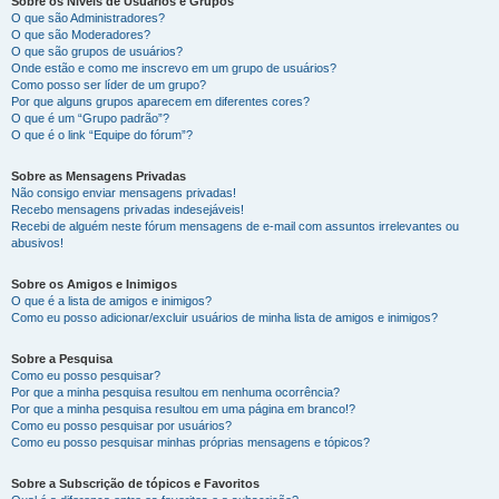
Sobre os Níveis de Usuários e Grupos
O que são Administradores?
O que são Moderadores?
O que são grupos de usuários?
Onde estão e como me inscrevo em um grupo de usuários?
Como posso ser líder de um grupo?
Por que alguns grupos aparecem em diferentes cores?
O que é um “Grupo padrão”?
O que é o link “Equipe do fórum”?
Sobre as Mensagens Privadas
Não consigo enviar mensagens privadas!
Recebo mensagens privadas indesejáveis!
Recebi de alguém neste fórum mensagens de e-mail com assuntos irrelevantes ou
abusivos!
Sobre os Amigos e Inimigos
O que é a lista de amigos e inimigos?
Como eu posso adicionar/excluir usuários de minha lista de amigos e inimigos?
Sobre a Pesquisa
Como eu posso pesquisar?
Por que a minha pesquisa resultou em nenhuma ocorrência?
Por que a minha pesquisa resultou em uma página em branco!?
Como eu posso pesquisar por usuários?
Como eu posso pesquisar minhas próprias mensagens e tópicos?
Sobre a Subscrição de tópicos e Favoritos