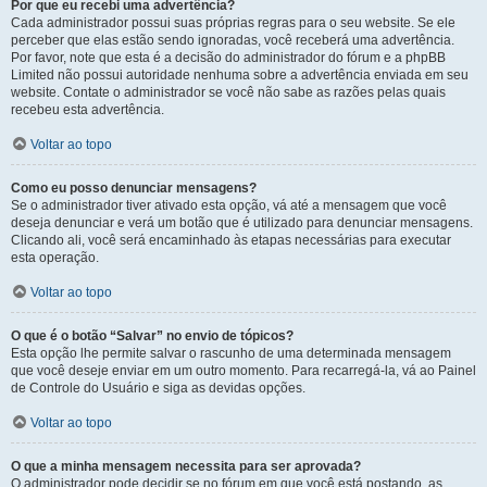
Por que eu recebi uma advertência?
Cada administrador possui suas próprias regras para o seu website. Se ele
perceber que elas estão sendo ignoradas, você receberá uma advertência.
Por favor, note que esta é a decisão do administrador do fórum e a phpBB
Limited não possui autoridade nenhuma sobre a advertência enviada em seu
website. Contate o administrador se você não sabe as razões pelas quais
recebeu esta advertência.
Voltar ao topo
Como eu posso denunciar mensagens?
Se o administrador tiver ativado esta opção, vá até a mensagem que você
deseja denunciar e verá um botão que é utilizado para denunciar mensagens.
Clicando ali, você será encaminhado às etapas necessárias para executar
esta operação.
Voltar ao topo
O que é o botão “Salvar” no envio de tópicos?
Esta opção lhe permite salvar o rascunho de uma determinada mensagem
que você deseje enviar em um outro momento. Para recarregá-la, vá ao Painel
de Controle do Usuário e siga as devidas opções.
Voltar ao topo
O que a minha mensagem necessita para ser aprovada?
O administrador pode decidir se no fórum em que você está postando, as