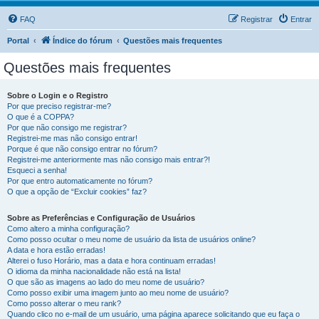
FAQ
Registrar
Entrar
Portal
Índice do fórum
Questões mais frequentes
Questões mais frequentes
Sobre o Login e o Registro
Por que preciso registrar-me?
O que é a COPPA?
Por que não consigo me registrar?
Registrei-me mas não consigo entrar!
Porque é que não consigo entrar no fórum?
Registrei-me anteriormente mas não consigo mais entrar?!
Esqueci a senha!
Por que entro automaticamente no fórum?
O que a opção de “Excluir cookies” faz?
Sobre as Preferências e Configuração de Usuários
Como altero a minha configuração?
Como posso ocultar o meu nome de usuário da lista de usuários online?
A data e hora estão erradas!
Alterei o fuso Horário, mas a data e hora continuam erradas!
O idioma da minha nacionalidade não está na lista!
O que são as imagens ao lado do meu nome de usuário?
Como posso exibir uma imagem junto ao meu nome de usuário?
Como posso alterar o meu rank?
Quando clico no e-mail de um usuário, uma página aparece solicitando que eu faça o