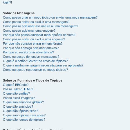
login?!
Sobre as Mensagens
Como posso criar um novo tópico ou enviar uma nova mensagem?
Como posso editar ou excluir uma mensagem?
Como posso adicionar assinatura a uma mensagem?
Como posso adicionar uma enquete?
Por que não posso adicionar mais opções de voto?
Como posso editar ou excluir uma enquete?
Por que não consigo entrar em um fórum?
Por que não consigo adicionar anexos?
Por que eu recebi uma advertência?
Como eu posso denunciar mensagens?
O que é o botão “Salvar” no envio de tópicos?
O que a minha mensagem necessita para ser aprovada?
Como eu posso ressuscitar os meus tópicos?
Sobre os Formatos e Tipos de Tópicos
O que é BBCode?
Posso utilizar HTML?
O que são smilies?
Posso exibir imagens?
O que são anúncios globais?
O que são anúncios?
O que são tópicos fixos?
O que são tópicos trancados?
O que são ícones de tópicos?