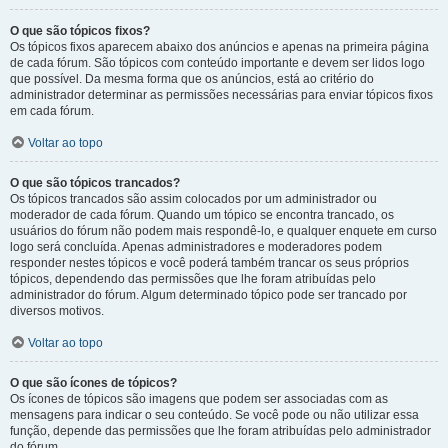
O que são tópicos fixos?
Os tópicos fixos aparecem abaixo dos anúncios e apenas na primeira página
de cada fórum. São tópicos com conteúdo importante e devem ser lidos logo
que possível. Da mesma forma que os anúncios, está ao critério do
administrador determinar as permissões necessárias para enviar tópicos fixos
em cada fórum.
Voltar ao topo
O que são tópicos trancados?
Os tópicos trancados são assim colocados por um administrador ou
moderador de cada fórum. Quando um tópico se encontra trancado, os
usuários do fórum não podem mais respondê-lo, e qualquer enquete em curso
logo será concluída. Apenas administradores e moderadores podem
responder nestes tópicos e você poderá também trancar os seus próprios
tópicos, dependendo das permissões que lhe foram atribuídas pelo
administrador do fórum. Algum determinado tópico pode ser trancado por
diversos motivos.
Voltar ao topo
O que são ícones de tópicos?
Os ícones de tópicos são imagens que podem ser associadas com as
mensagens para indicar o seu conteúdo. Se você pode ou não utilizar essa
função, depende das permissões que lhe foram atribuídas pelo administrador
do fórum.