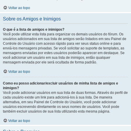
Voltar ao topo
Sobre os Amigos e Inimigos
O que é a lista de amigos e inimigos?
Você pode utilizar esta lista para organizar os demais usuários do fórum. Os
usuários adicionados em sua lista de amigos serão listados em seu Painel de
Controle do Usuário com acesso rápido para ver seus status online e para
enviá-los mensagens privadas. Se você solicitar ao suporte de templates, as
mensagens enviadas por estes usuários poderão aparecer em destaque. Se
você adicionar um usuário em sua lista de inimigos, então qualquer
mensagem enviada por ele será ocultada de forma padrão.
Voltar ao topo
Como eu posso adicionar/excluir usuários de minha lista de amigos e
inimigos?
Você pode adicionar usuários em sua lista de duas formas. Através do perfil de
cada usuário existe um link para adicioná-los à sua lista. De maneira
alternativa, em seu Painel de Controle do Usuário, você pode adicionar
usuários escrevendo diretamente os seus nomes de usuários. Você pode
também excluir usuários de sua lista utilizando esta mesma página.
Voltar ao topo