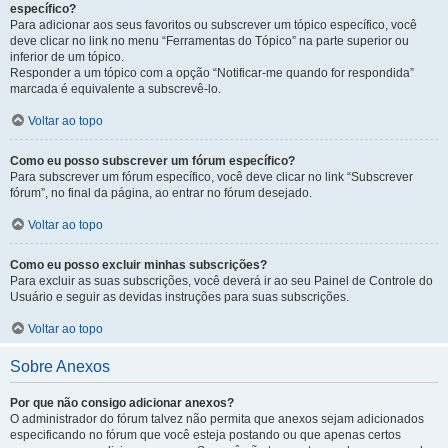
específico?
Para adicionar aos seus favoritos ou subscrever um tópico específico, você
deve clicar no link no menu “Ferramentas do Tópico” na parte superior ou
inferior de um tópico.
Responder a um tópico com a opção “Notificar-me quando for respondida”
marcada é equivalente a subscrevê-lo.
Voltar ao topo
Como eu posso subscrever um fórum específico?
Para subscrever um fórum específico, você deve clicar no link “Subscrever
fórum”, no final da página, ao entrar no fórum desejado.
Voltar ao topo
Como eu posso excluir minhas subscrições?
Para excluir as suas subscrições, você deverá ir ao seu Painel de Controle do
Usuário e seguir as devidas instruções para suas subscrições.
Voltar ao topo
Sobre Anexos
Por que não consigo adicionar anexos?
O administrador do fórum talvez não permita que anexos sejam adicionados
especificando no fórum que você esteja postando ou que apenas certos