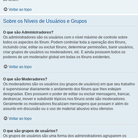
Voltar ao topo
Sobre os Níveis de Usuários e Grupos
O que são Administradores?
Os administradores são os usuários com o nível máximo de controle sobre
todos os aspectos do fórum. Podem controlar toda a operação dos fóruns,
incluindo criar, editar ou excluir fóruns, determinar permissões, banir usuários,
criar grupos de usuários ou moderadores, etc. E ainda possuem todos os
poderes de um moderador global em todas os fóruns existentes.
Voltar ao topo
O que são Moderadores?
Os moderadores são os usuários (ou grupos de usuários) em que seu trabalho
é supervisionar diariamente o andamento dos fóruns que lhes estejam
designadas. Eles possuem o poder de editar ou excluir mensagens, trancar,
destrancar, mover e subdividir tópicos nos fóruns onde são moderadores.
Geralmente os moderadores fiscalizam mensagens que possam ir além do
assunto em discussão ou o uso de material abusivo e/ou ofensivo.
Voltar ao topo
O que são grupos de usuários?
Os grupos de usuários são uma forma dos administradores agruparem os