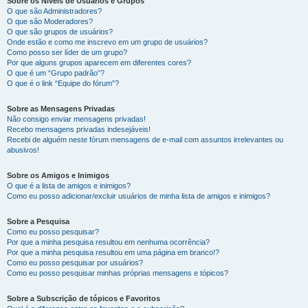
Sobre os Níveis de Usuários e Grupos
O que são Administradores?
O que são Moderadores?
O que são grupos de usuários?
Onde estão e como me inscrevo em um grupo de usuários?
Como posso ser líder de um grupo?
Por que alguns grupos aparecem em diferentes cores?
O que é um “Grupo padrão”?
O que é o link “Equipe do fórum”?
Sobre as Mensagens Privadas
Não consigo enviar mensagens privadas!
Recebo mensagens privadas indesejáveis!
Recebi de alguém neste fórum mensagens de e-mail com assuntos irrelevantes ou
abusivos!
Sobre os Amigos e Inimigos
O que é a lista de amigos e inimigos?
Como eu posso adicionar/excluir usuários de minha lista de amigos e inimigos?
Sobre a Pesquisa
Como eu posso pesquisar?
Por que a minha pesquisa resultou em nenhuma ocorrência?
Por que a minha pesquisa resultou em uma página em branco!?
Como eu posso pesquisar por usuários?
Como eu posso pesquisar minhas próprias mensagens e tópicos?
Sobre a Subscrição de tópicos e Favoritos