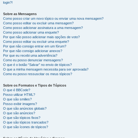
login?!
Sobre as Mensagens
Como posso criar um novo tópico ou enviar uma nova mensagem?
Como posso editar ou excluir uma mensagem?
Como posso adicionar assinatura a uma mensagem?
Como posso adicionar uma enquete?
Por que não posso adicionar mais opções de voto?
Como posso editar ou excluir uma enquete?
Por que não consigo entrar em um fórum?
Por que não consigo adicionar anexos?
Por que eu recebi uma advertência?
Como eu posso denunciar mensagens?
O que é o botão “Salvar” no envio de tópicos?
O que a minha mensagem necessita para ser aprovada?
Como eu posso ressuscitar os meus tópicos?
Sobre os Formatos e Tipos de Tópicos
O que é BBCode?
Posso utilizar HTML?
O que são smilies?
Posso exibir imagens?
O que são anúncios globais?
O que são anúncios?
O que são tópicos fixos?
O que são tópicos trancados?
O que são ícones de tópicos?