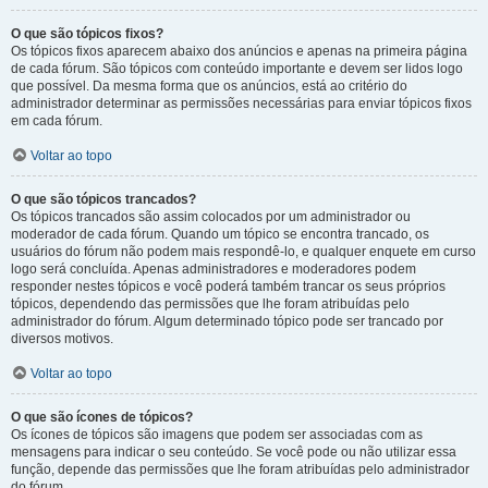
O que são tópicos fixos?
Os tópicos fixos aparecem abaixo dos anúncios e apenas na primeira página
de cada fórum. São tópicos com conteúdo importante e devem ser lidos logo
que possível. Da mesma forma que os anúncios, está ao critério do
administrador determinar as permissões necessárias para enviar tópicos fixos
em cada fórum.
Voltar ao topo
O que são tópicos trancados?
Os tópicos trancados são assim colocados por um administrador ou
moderador de cada fórum. Quando um tópico se encontra trancado, os
usuários do fórum não podem mais respondê-lo, e qualquer enquete em curso
logo será concluída. Apenas administradores e moderadores podem
responder nestes tópicos e você poderá também trancar os seus próprios
tópicos, dependendo das permissões que lhe foram atribuídas pelo
administrador do fórum. Algum determinado tópico pode ser trancado por
diversos motivos.
Voltar ao topo
O que são ícones de tópicos?
Os ícones de tópicos são imagens que podem ser associadas com as
mensagens para indicar o seu conteúdo. Se você pode ou não utilizar essa
função, depende das permissões que lhe foram atribuídas pelo administrador
do fórum.