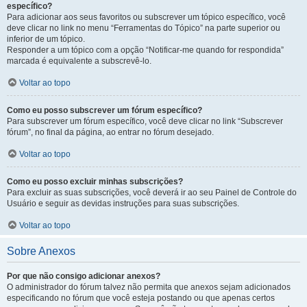
específico?
Para adicionar aos seus favoritos ou subscrever um tópico específico, você
deve clicar no link no menu “Ferramentas do Tópico” na parte superior ou
inferior de um tópico.
Responder a um tópico com a opção “Notificar-me quando for respondida”
marcada é equivalente a subscrevê-lo.
Voltar ao topo
Como eu posso subscrever um fórum específico?
Para subscrever um fórum específico, você deve clicar no link “Subscrever
fórum”, no final da página, ao entrar no fórum desejado.
Voltar ao topo
Como eu posso excluir minhas subscrições?
Para excluir as suas subscrições, você deverá ir ao seu Painel de Controle do
Usuário e seguir as devidas instruções para suas subscrições.
Voltar ao topo
Sobre Anexos
Por que não consigo adicionar anexos?
O administrador do fórum talvez não permita que anexos sejam adicionados
especificando no fórum que você esteja postando ou que apenas certos