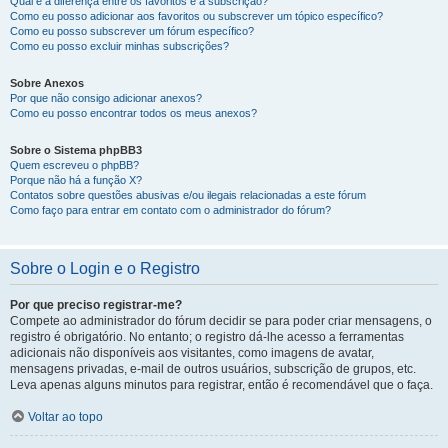
Qual é a diferença entre os favoritos e a subscrição?
Como eu posso adicionar aos favoritos ou subscrever um tópico específico?
Como eu posso subscrever um fórum específico?
Como eu posso excluir minhas subscrições?
Sobre Anexos
Por que não consigo adicionar anexos?
Como eu posso encontrar todos os meus anexos?
Sobre o Sistema phpBB3
Quem escreveu o phpBB?
Porque não há a função X?
Contatos sobre questões abusivas e/ou ilegais relacionadas a este fórum
Como faço para entrar em contato com o administrador do fórum?
Sobre o Login e o Registro
Por que preciso registrar-me?
Compete ao administrador do fórum decidir se para poder criar mensagens, o
registro é obrigatório. No entanto; o registro dá-lhe acesso a ferramentas
adicionais não disponíveis aos visitantes, como imagens de avatar,
mensagens privadas, e-mail de outros usuários, subscrição de grupos, etc.
Leva apenas alguns minutos para registrar, então é recomendável que o faça.
Voltar ao topo