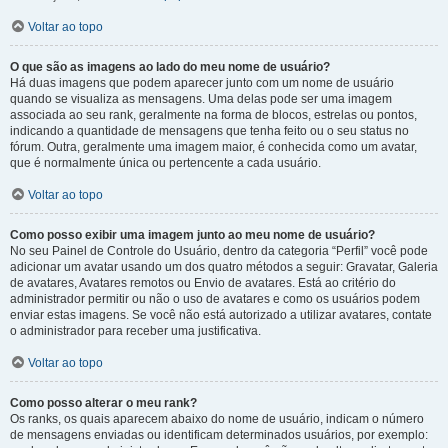
Voltar ao topo
O que são as imagens ao lado do meu nome de usuário?
Há duas imagens que podem aparecer junto com um nome de usuário
quando se visualiza as mensagens. Uma delas pode ser uma imagem
associada ao seu rank, geralmente na forma de blocos, estrelas ou pontos,
indicando a quantidade de mensagens que tenha feito ou o seu status no
fórum. Outra, geralmente uma imagem maior, é conhecida como um avatar,
que é normalmente única ou pertencente a cada usuário.
Voltar ao topo
Como posso exibir uma imagem junto ao meu nome de usuário?
No seu Painel de Controle do Usuário, dentro da categoria “Perfil” você pode
adicionar um avatar usando um dos quatro métodos a seguir: Gravatar, Galeria
de avatares, Avatares remotos ou Envio de avatares. Está ao critério do
administrador permitir ou não o uso de avatares e como os usuários podem
enviar estas imagens. Se você não está autorizado a utilizar avatares, contate
o administrador para receber uma justificativa.
Voltar ao topo
Como posso alterar o meu rank?
Os ranks, os quais aparecem abaixo do nome de usuário, indicam o número
de mensagens enviadas ou identificam determinados usuários, por exemplo: