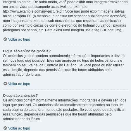
imagem ao painel. De outro modo, você pode exibir uma imagem armazenada
em um servidor publicamente acessível, por exemplo
http://www.example.com/my-picture.gif. Você não pode exibir imagens salvas
no seu próprio PC (a menos que possua um servidor publicamente acessível),
nem imagens armazenadas sob mecanismos que requeiram autenticação,
como por exemplo caixas de correio eletrônico do hotmail ou yahoo!, páginas
protegidas por senha, etc. Para exibir uma imagem use a tag BBCode [img].
Voltar ao topo
O que são anúncios globais?
Os anúncios globais contém normalmente informações importantes e devem
ser lidos logo que possível. Eles irão aparecer no topo de todos os fóruns e
também no seu Painel de Controle do Usuário. Se você pode ou não utilizar
essa função, depende das permissões que lhe foram atribuídas pelo
administrador do fórum.
Voltar ao topo
O que são anúncios?
Os anúncios contém normalmente informações importantes e devem ser lidos
logo que possível. Os anúncios são automaticamente colocados no topo de
cada página de cada fórum onde são postados. Se você pode ou não utilizar
essa função, depende das permissões que lhe foram atribuídas pelo
administrador do fórum.
Voltar ao topo