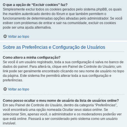
O que a opção de “Excluir cookies” faz?
Simplesmente exclui todos os cookies gerados pelo sistema phpBB, os quais
lhe mantém autenticado dentro do fórum e que também permitem o
funcionamento de determinadas opções ativadas pelo administrador. Se você
estiver com problemas de entrar e sair na comunidade, excluir os cookies
pode ser uma ajuda alternativa.
Voltar ao topo
Sobre as Preferências e Configuração de Usuários
Como altero a minha configuração?
Se você é um usuário registrado, toda a sua configuração é salva no banco de
dados do painel. Para alterá-la, clique em Painel de Controle do Usuário; um
link pode ser geralmente encontrado clicando no seu nome de usuário no topo
da página. Este sistema lhe permitirá alterar toda a sua configuração e
preferências.
Voltar ao topo
Como posso ocultar o meu nome de usuário da lista de usuários online?
Em seu Painel de Controle do Usuário, dentro da categoria “Preferências”,
você encontrará uma opção nomeada
Ocultar seus status online
. Se
selecionar Sim, apenas você, o administrador e os moderadores poderão ver
que está online. Passará a ser considerado pelo sistema como um usuário
invisível.