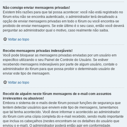
Não consigo enviar mensagens privadas!
Existem três razões para que tal possa acontecer: você não está registrado no
fórum e/ou não se encontra autenticado, o administrador terá desativado a
opção de enviar mensagens privadas em todo o fórum ou você encontra-se
proibido de enviar mensagens. Se este último é o seu caso, então você deverá
perguntar ao administrador qual o motivo, caso realmente não saiba.
Voltar ao topo
Recebo mensagens privadas indesejáveis!
Você pode bloquear as mensagens privadas enviadas por um usuário em
específico utilizando o seu Painel de Controle do Usuário. Se estiver
recebendo mensagens indesejáveis por parte de algum usuário, contate o
administrador do fórum para que possa proibir o determinado usuário de
enviar este tipo de mensagem.
Voltar ao topo
Recebi de alguém neste fórum mensagens de e-mail com assuntos
irrelevantes ou abusivos!
Embora o sistema de e-mails deste fórum possuir funções de segurança que
tentem detectar usuários que enviem este tipo de mensagens, lamentamos
que tal tenha acontecido. Você deve informar o acontecido ao administrador
do fórum com uma cópia completa do e-mail recebido, sendo muito importante
que inclua os cabeçalhos (nestes encontram-se os detalhes do usuário que
enviou o e-mail). O administrador poderá então agir em conformidade.