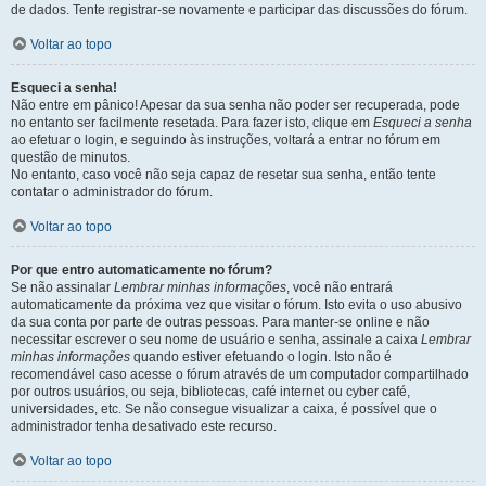
de dados. Tente registrar-se novamente e participar das discussões do fórum.
Voltar ao topo
Esqueci a senha!
Não entre em pânico! Apesar da sua senha não poder ser recuperada, pode
no entanto ser facilmente resetada. Para fazer isto, clique em
Esqueci a senha
ao efetuar o login, e seguindo às instruções, voltará a entrar no fórum em
questão de minutos.
No entanto, caso você não seja capaz de resetar sua senha, então tente
contatar o administrador do fórum.
Voltar ao topo
Por que entro automaticamente no fórum?
Se não assinalar
Lembrar minhas informações
, você não entrará
automaticamente da próxima vez que visitar o fórum. Isto evita o uso abusivo
da sua conta por parte de outras pessoas. Para manter-se online e não
necessitar escrever o seu nome de usuário e senha, assinale a caixa
Lembrar
minhas informações
quando estiver efetuando o login. Isto não é
recomendável caso acesse o fórum através de um computador compartilhado
por outros usuários, ou seja, bibliotecas, café internet ou cyber café,
universidades, etc. Se não consegue visualizar a caixa, é possível que o
administrador tenha desativado este recurso.
Voltar ao topo