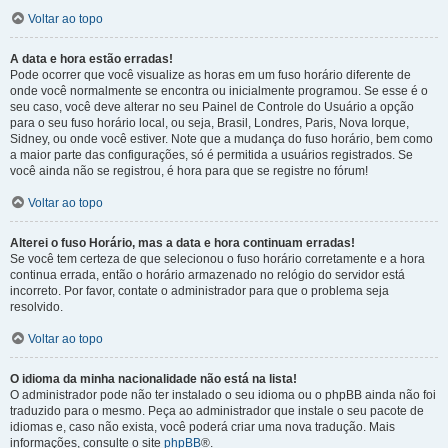
Voltar ao topo
A data e hora estão erradas!
Pode ocorrer que você visualize as horas em um fuso horário diferente de
onde você normalmente se encontra ou inicialmente programou. Se esse é o
seu caso, você deve alterar no seu Painel de Controle do Usuário a opção
para o seu fuso horário local, ou seja, Brasil, Londres, Paris, Nova Iorque,
Sidney, ou onde você estiver. Note que a mudança do fuso horário, bem como
a maior parte das configurações, só é permitida a usuários registrados. Se
você ainda não se registrou, é hora para que se registre no fórum!
Voltar ao topo
Alterei o fuso Horário, mas a data e hora continuam erradas!
Se você tem certeza de que selecionou o fuso horário corretamente e a hora
continua errada, então o horário armazenado no relógio do servidor está
incorreto. Por favor, contate o administrador para que o problema seja
resolvido.
Voltar ao topo
O idioma da minha nacionalidade não está na lista!
O administrador pode não ter instalado o seu idioma ou o phpBB ainda não foi
traduzido para o mesmo. Peça ao administrador que instale o seu pacote de
idiomas e, caso não exista, você poderá criar uma nova tradução. Mais
informações, consulte o site
phpBB
®.