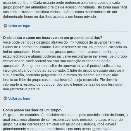
usuários do fórum. Cada usuário pode pertencer a vários grupos e a cada
grupo podem ser atribuídos direitos de acesso individuais. Isto torna mais fácil
aos administradores destinar vários usuários como moderadores de um
determinado fórum ou dar-lhes acesso a um fórum privado.
Voltar ao topo
Onde estão e como me inscrevo em um grupo de usuários?
Você pode ver todos os grupo através do link “Grupos de usuários” em seu
Painel de Controle do Usuário. Para inscrever-se em um, proceda clicando no
botão apropriado. Nem todos os grupos possuem um acesso aberto, alguns
estão fechados e alguns poderão inclusive encontrar-se invisíveis. Se o grupo
estiver aberto, você poderá solicitar sua inscrição clicando no botão
apropriado. Se o grupo necessitar de aprovação, você poderá solicitar sua
inscrição clicando no botão apropriado. O líder do grupo precisará aprovar a
sua inscrição, podendo perguntar-lhe o motivo do mesmo. Por favor, não
insista ao líder do grupo caso a sua inscrição seja recusada. Ele deverá
informá-lo a respeito de qualquer decisão e temos certeza de que terá uma
boa justificativa para tal.
Voltar ao topo
Como posso ser líder de um grupo?
Os grupos de usuários são inicialmente criados pelo administrador do fórum, o
qual encarrega alguém de ser responsável pelo mesmo, no caso, o líder do
grupo. Se está interessado em criar um grupo de usuários, você deverá
primeiramente contatar o administrador com uma mensagem privada.