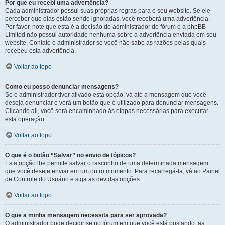
Por que eu recebi uma advertência?
Cada administrador possui suas próprias regras para o seu website. Se ele
perceber que elas estão sendo ignoradas, você receberá uma advertência.
Por favor, note que esta é a decisão do administrador do fórum e a phpBB
Limited não possui autoridade nenhuma sobre a advertência enviada em seu
website. Contate o administrador se você não sabe as razões pelas quais
recebeu esta advertência.
Voltar ao topo
Como eu posso denunciar mensagens?
Se o administrador tiver ativado esta opção, vá até a mensagem que você
deseja denunciar e verá um botão que é utilizado para denunciar mensagens.
Clicando ali, você será encaminhado às etapas necessárias para executar
esta operação.
Voltar ao topo
O que é o botão “Salvar” no envio de tópicos?
Esta opção lhe permite salvar o rascunho de uma determinada mensagem
que você deseje enviar em um outro momento. Para recarregá-la, vá ao Painel
de Controle do Usuário e siga as devidas opções.
Voltar ao topo
O que a minha mensagem necessita para ser aprovada?
O administrador pode decidir se no fórum em que você está postando, as