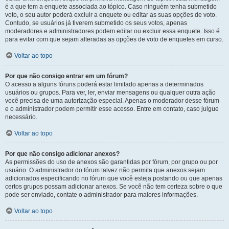
é a que tem a enquete associada ao tópico. Caso ninguém tenha submetido
voto, o seu autor poderá excluir a enquete ou editar as suas opções de voto.
Contudo, se usuários já tiverem submetido os seus votos, apenas
moderadores e administradores podem editar ou excluir essa enquete. Isso é
para evitar com que sejam alteradas as opções de voto de enquetes em curso.
Voltar ao topo
Por que não consigo entrar em um fórum?
O acesso a alguns fóruns poderá estar limitado apenas a determinados
usuários ou grupos. Para ver, ler, enviar mensagens ou qualquer outra ação
você precisa de uma autorização especial. Apenas o moderador desse fórum
e o administrador podem permitir esse acesso. Entre em contato, caso julgue
necessário.
Voltar ao topo
Por que não consigo adicionar anexos?
As permissões do uso de anexos são garantidas por fórum, por grupo ou por
usuário. O administrador do fórum talvez não permita que anexos sejam
adicionados especificando no fórum que você esteja postando ou que apenas
certos grupos possam adicionar anexos. Se você não tem certeza sobre o que
pode ser enviado, contate o administrador para maiores informações.
Voltar ao topo