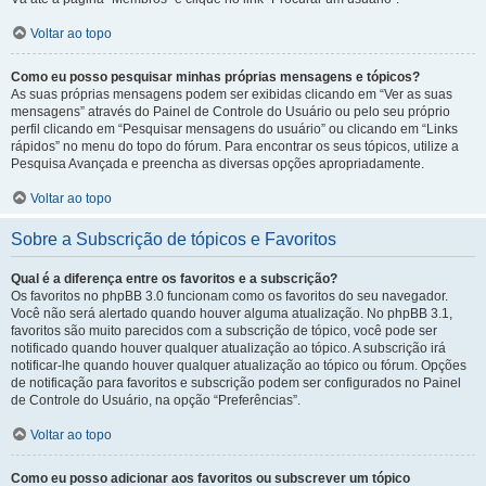
Voltar ao topo
Como eu posso pesquisar minhas próprias mensagens e tópicos?
As suas próprias mensagens podem ser exibidas clicando em “Ver as suas
mensagens” através do Painel de Controle do Usuário ou pelo seu próprio
perfil clicando em “Pesquisar mensagens do usuário” ou clicando em “Links
rápidos” no menu do topo do fórum. Para encontrar os seus tópicos, utilize a
Pesquisa Avançada e preencha as diversas opções apropriadamente.
Voltar ao topo
Sobre a Subscrição de tópicos e Favoritos
Qual é a diferença entre os favoritos e a subscrição?
Os favoritos no phpBB 3.0 funcionam como os favoritos do seu navegador.
Você não será alertado quando houver alguma atualização. No phpBB 3.1,
favoritos são muito parecidos com a subscrição de tópico, você pode ser
notificado quando houver qualquer atualização ao tópico. A subscrição irá
notificar-lhe quando houver qualquer atualização ao tópico ou fórum. Opções
de notificação para favoritos e subscrição podem ser configurados no Painel
de Controle do Usuário, na opção “Preferências”.
Voltar ao topo
Como eu posso adicionar aos favoritos ou subscrever um tópico