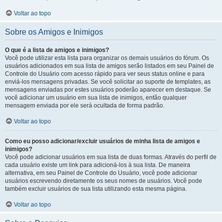
Voltar ao topo
Sobre os Amigos e Inimigos
O que é a lista de amigos e inimigos?
Você pode utilizar esta lista para organizar os demais usuários do fórum. Os
usuários adicionados em sua lista de amigos serão listados em seu Painel de
Controle do Usuário com acesso rápido para ver seus status online e para
enviá-los mensagens privadas. Se você solicitar ao suporte de templates, as
mensagens enviadas por estes usuários poderão aparecer em destaque. Se
você adicionar um usuário em sua lista de inimigos, então qualquer
mensagem enviada por ele será ocultada de forma padrão.
Voltar ao topo
Como eu posso adicionar/excluir usuários de minha lista de amigos e
inimigos?
Você pode adicionar usuários em sua lista de duas formas. Através do perfil de
cada usuário existe um link para adicioná-los à sua lista. De maneira
alternativa, em seu Painel de Controle do Usuário, você pode adicionar
usuários escrevendo diretamente os seus nomes de usuários. Você pode
também excluir usuários de sua lista utilizando esta mesma página.
Voltar ao topo