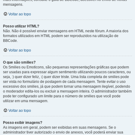
mensagens.
Voltar ao topo
Posso utilizar HTML?
Não. Não é possível enviar mensagens em HTML neste fórum. A maioria dos
formatos utilizados em HTML podem ser reproduzidos na utilização de
BBCode.
Voltar ao topo
O que são smilies?
Os Smilies ou Emoticons, são pequenas representações gráficas que podem
ser usadas para expressar algum sentimento utilizando poucos caracteres, ou
seja, :) quer dizer feliz, :( quer dizer triste. Uma lista completa de smilies pode
ser vista no formulário de postagem de cada mensagem. Tente evitar o uso
excessivo dos smilies, já que podem tornar uma mensagem ilegível, podendo
o moderador edita-los ou excluir a mensagem inteira. O administrador também
pode ter configurado um limite para o número de smilies que você pode
utilizar em uma mensagem.
Voltar ao topo
Posso exibir imagens?
As imagens em geral, podem ser exibidas em suas mensagens. Se o
administrador tiver autorizado o envio de anexos, você poderá enviar sua