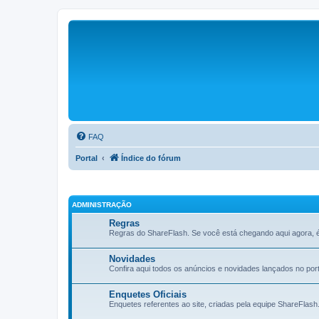
FAQ
Portal
Índice do fórum
ADMINISTRAÇÃO
Regras
Regras do ShareFlash. Se você está chegando aqui agora, é
Novidades
Confira aqui todos os anúncios e novidades lançados no port
Enquetes Oficiais
Enquetes referentes ao site, criadas pela equipe ShareFlash