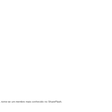
de, torne-se um membro mais conhecido no ShareFlash.