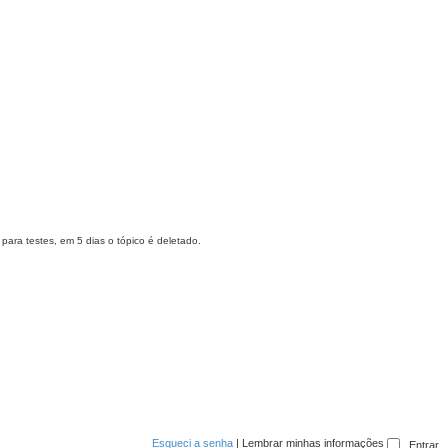
 para testes, em 5 dias o tópico é deletado.
Esqueci a senha
|
Lembrar minhas informações