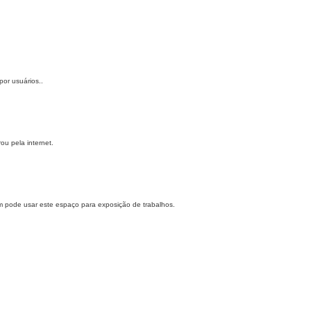
or usuários..
ou pela internet.
m pode usar este espaço para exposição de trabalhos.