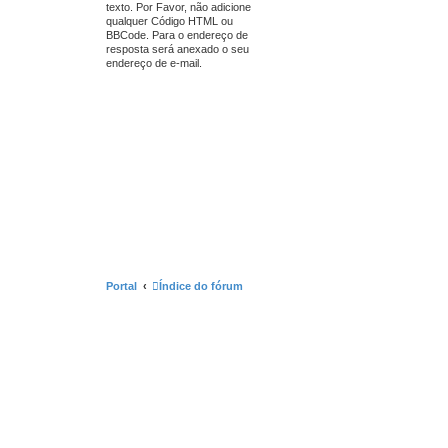
texto. Por Favor, não adicione
qualquer Código HTML ou
BBCode. Para o endereço de
resposta será anexado o seu
endereço de e-mail.
Portal
Índice do fórum