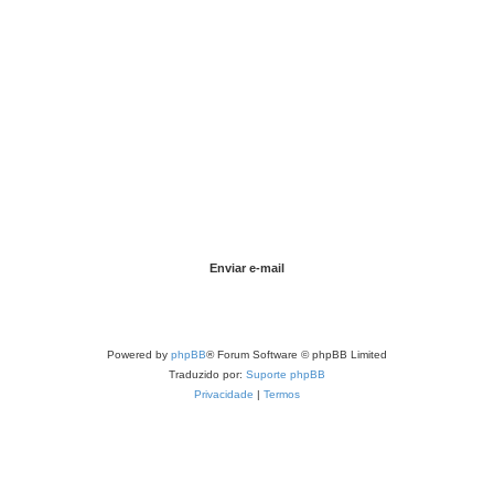
Powered by
phpBB
® Forum Software © phpBB Limited
Traduzido por:
Suporte phpBB
Privacidade
|
Termos