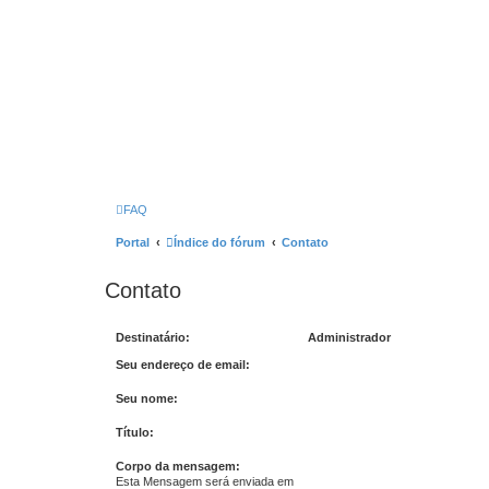
FAQ
Portal
Índice do fórum
Contato
Contato
Destinatário:
Administrador
Seu endereço de email:
Seu nome:
Título:
Corpo da mensagem:
Esta Mensagem será enviada em