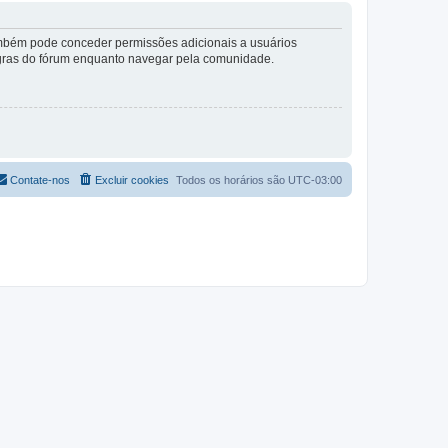
também pode conceder permissões adicionais a usuários
 regras do fórum enquanto navegar pela comunidade.
Contate-nos
Excluir cookies
Todos os horários são
UTC-03:00