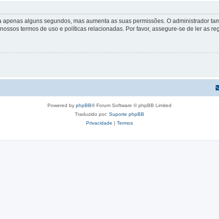
 leva apenas alguns segundos, mas aumenta as suas permissões. O administrador 
s nossos termos de uso e políticas relacionadas. Por favor, assegure-se de ler as
Powered by
phpBB
® Forum Software © phpBB Limited
Traduzido por:
Suporte phpBB
Privacidade
|
Termos