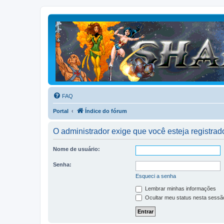
FAQ
Portal
Índice do fórum
O administrador exige que você esteja registrado
Nome de usuário:
Senha:
Esqueci a senha
Lembrar minhas informações
Ocultar meu status nesta sessã