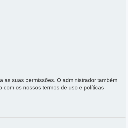
nta as suas permissões. O administrador também
do com os nossos termos de uso e políticas