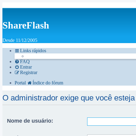
ShareFlash
Desde 11/12/2005
Links rápidos
FAQ
Entrar
Registrar
Portal
Índice do fórum
O administrador exige que você esteja r
Nome de usuário: