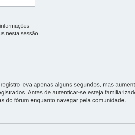
informações
us nesta sessão
. O registro leva apenas alguns segundos, mas aume
istrados. Antes de autenticar-se esteja familiariza
gras do fórum enquanto navegar pela comunidade.