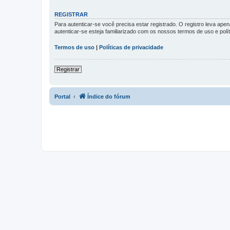
REGISTRAR
Para autenticar-se você precisa estar registrado. O registro leva a
autenticar-se esteja familiarizado com os nossos termos de uso e pol
Termos de uso
|
Políticas de privacidade
Registrar
Portal
Índice do fórum