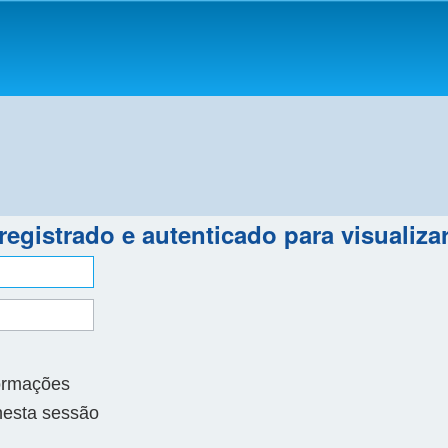
egistrado e autenticado para visualizar
ormações
nesta sessão