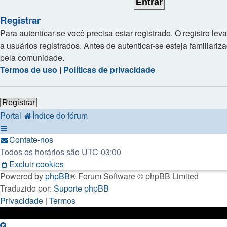
Registrar
Para autenticar-se você precisa estar registrado. O registro
a usuários registrados. Antes de autenticar-se esteja familiar
pela comunidade.
Termos de uso
|
Políticas de privacidade
Registrar
Portal
Índice do fórum
Contate-nos
Todos os horários são
UTC-03:00
Excluir cookies
Powered by
phpBB
® Forum Software © phpBB Limited
Traduzido por:
Suporte phpBB
Privacidade
|
Termos