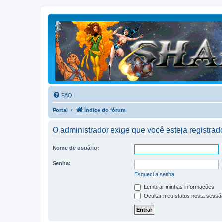
FAQ
Portal
Índice do fórum
O administrador exige que você esteja registrado
Nome de usuário:
Senha:
Esqueci a senha
Lembrar minhas informações
Ocultar meu status nesta sessã