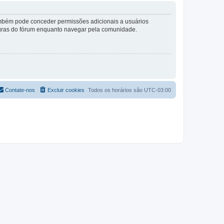
também pode conceder permissões adicionais a usuários
 regras do fórum enquanto navegar pela comunidade.
Contate-nos
Excluir cookies
Todos os horários são
UTC-03:00