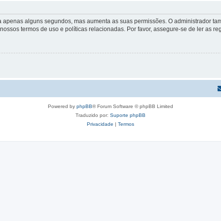
 leva apenas alguns segundos, mas aumenta as suas permissões. O administrador 
s nossos termos de uso e políticas relacionadas. Por favor, assegure-se de ler as
Powered by
phpBB
® Forum Software © phpBB Limited
Traduzido por:
Suporte phpBB
Privacidade
|
Termos