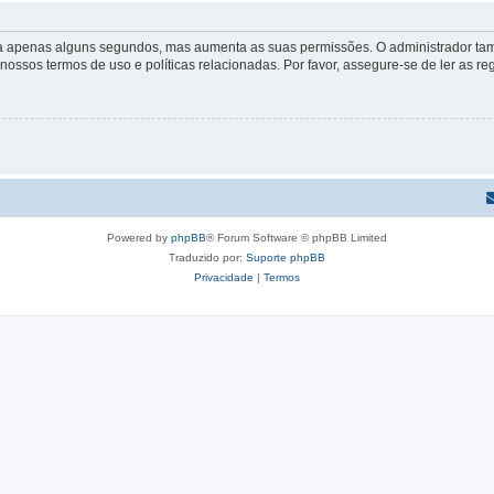
 leva apenas alguns segundos, mas aumenta as suas permissões. O administrador 
s nossos termos de uso e políticas relacionadas. Por favor, assegure-se de ler as
Powered by
phpBB
® Forum Software © phpBB Limited
Traduzido por:
Suporte phpBB
Privacidade
|
Termos