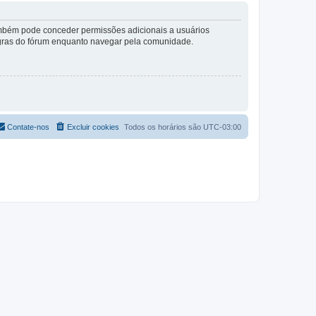
também pode conceder permissões adicionais a usuários
 regras do fórum enquanto navegar pela comunidade.
Contate-nos
Excluir cookies
Todos os horários são
UTC-03:00