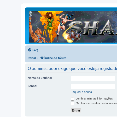
FAQ
Portal
Índice do fórum
O administrador exige que você esteja registrado
Nome de usuário:
Senha:
Esqueci a senha
Lembrar minhas informações
Ocultar meu status nesta sessã