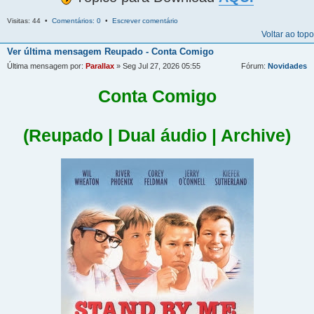
Visitas: 44 •
Comentários: 0
•
Escrever comentário
Voltar ao topo
Ver última mensagem
Reupado - Conta Comigo
Última mensagem por:
Parallax
» Seg Jul 27, 2026 05:55
Fórum:
Novidades
Conta Comigo
(Reupado | Dual áudio | Archive)