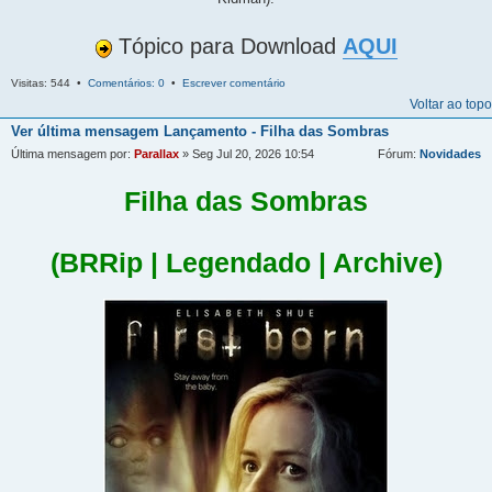
Tópico para Download
AQUI
Visitas: 544 •
Comentários: 0
•
Escrever comentário
Voltar ao topo
Ver última mensagem
Lançamento - Filha das Sombras
Última mensagem por:
Parallax
» Seg Jul 20, 2026 10:54
Fórum:
Novidades
Filha das Sombras
(BRRip | Legendado | Archive)