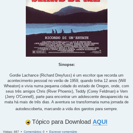
Sinopse:
Gordie Lachance (Richard Dreyfuss) é um escritor que recorda um
acontecimento pessoal no verão de 1959, quando tinha 12 anos (Will
Wheaton) e vivia numa pequena cidade do estado de Oregon, onde, com
seus três amigos Chris (River Phoenix), Teddy (Corey Feldman) e Vern
(Jerry O'Connell), parte para encontrar um adolescente desaparecido na
mata há mais de três dias. A aventura se transformaria numa jornada de
autodescoberta, marcando a vida dos garotos para sempre.
Tópico para Download
AQUI
Visitas: 487 •
Comentários: 0
•
Escrever comentário