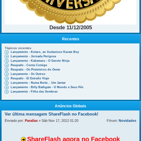
Desde 11/12/2005
Recentes
Tópicos recentes
Lançamento - Kotaro, an Audacious Karate Boy
Lançamento - Jornada Perigosa
Lançamento - Kabamaru - O Garoto Ninja
Reupado - Conta Comigo
Reupado - Os Pistoleiros do Oeste
Lançamento - Os Outros
Reupado - El Extraño Viaje
Lançamento - Numa Noite... Um Jantar
Lançamento - Billy Bathgate - O Mundo a Seus Pés
Lançamento - Filha das Sombras
Anúncios Globais
Ver última mensagem
ShareFlash no Facebook!
Enviado por:
Parallax
» Sáb Nov 17, 2012 01:20
Fórum:
Novidades
ShareFlash agora no Facebook