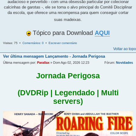
audacioso e pervertido - com uma obsessão particular por colecionar
calcinhas de garotas -, ele se torna o alvo principal do Comitê Disciplinar
da escola, que oferece uma recompensa para quem conseguir cortar
suas madeixas.
Tópico para Download
AQUI
Visitas: 75 •
Comentários: 0
•
Escrever comentário
Voltar ao topo
Ver última mensagem
Lançamento - Jornada Perigosa
Última mensagem por:
Parallax
» Dom Ago 02, 2026 12:23
Fórum:
Novidades
Jornada Perigosa
(DVDRip | Legendado | Multi
servers)