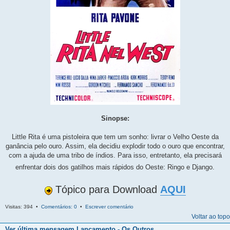
Sinopse:
Little Rita é uma pistoleira que tem um sonho: livrar o Velho Oeste da
ganância pelo ouro. Assim, ela decidiu explodir todo o ouro que encontrar,
com a ajuda de uma tribo de índios. Para isso, entretanto, ela precisará
enfrentar dois dos gatilhos mais rápidos do Oeste: Ringo e Django.
Tópico para Download
AQUI
Visitas: 394 •
Comentários: 0
•
Escrever comentário
Voltar ao topo
Ver última mensagem
Lançamento - Os Outros