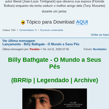
autor liberal (Jean-Louis Trintignant) que observa sua esposa (Florinda
Bolkan) enquanto ela tenta seduzir o melhor amigo dele (Tony Musante)
durante um jantar.
Tópico para Download
AQUI
Visitas: 534 •
Comentários: 0
•
Escrever comentário
Voltar ao topo
Ver última mensagem
Lançamento - Billy Bathgate - O Mundo a Seus Pés
Última mensagem por:
Parallax
» Ter Jul 21, 2026 07:40
Fórum:
Novidades
Billy Bathgate - O Mundo a Seus
Pés
(BRRip | Legendado | Archive)