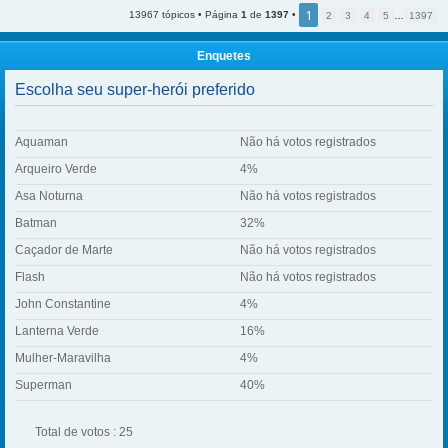
1
13967 tópicos • Página
1
de
1397
•
2
3
4
5
…
1397
Enquetes
Escolha seu super-herói preferido
Aquaman
Não há votos registrados
Arqueiro Verde
4%
Asa Noturna
Não há votos registrados
Batman
32%
Caçador de Marte
Não há votos registrados
Flash
Não há votos registrados
John Constantine
4%
Lanterna Verde
16%
Mulher-Maravilha
4%
Superman
40%
Total de votos : 25