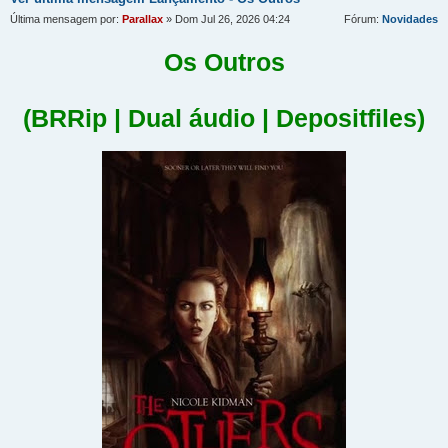
Última mensagem por:
Parallax
» Dom Jul 26, 2026 04:24
Fórum:
Novidades
Os Outros
(BRRip | Dual áudio | Depositfiles)