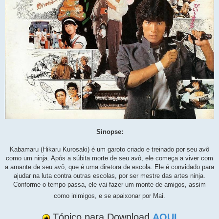
Sinopse:
Kabamaru (Hikaru Kurosaki) é um garoto criado e treinado por seu avô
como um ninja. Após a súbita morte de seu avô, ele começa a viver com
a amante de seu avô, que é uma diretora de escola. Ele é convidado para
ajudar na luta contra outras escolas, por ser mestre das artes ninja.
Conforme o tempo passa, ele vai fazer um monte de amigos, assim
como inimigos, e se apaixonar por Mai.
Tópico para Download
AQUI