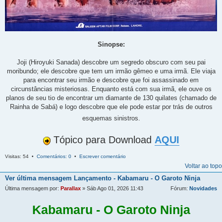
Sinopse:
Joji (Hiroyuki Sanada) descobre um segredo obscuro com seu pai
moribundo; ele descobre que tem um irmão gêmeo e uma irmã. Ele viaja
para encontrar seu irmão e descobre que foi assassinado em
circunstâncias misteriosas. Enquanto está com sua irmã, ele ouve os
planos de seu tio de encontrar um diamante de 130 quilates (chamado de
Rainha de Sabá) e logo descobre que ele pode estar por trás de outros
esquemas sinistros.
Tópico para Download
AQUI
Visitas: 54 •
Comentários: 0
•
Escrever comentário
Voltar ao topo
Ver última mensagem
Lançamento - Kabamaru - O Garoto Ninja
Última mensagem por:
Parallax
» Sáb Ago 01, 2026 11:43
Fórum:
Novidades
Kabamaru - O Garoto Ninja