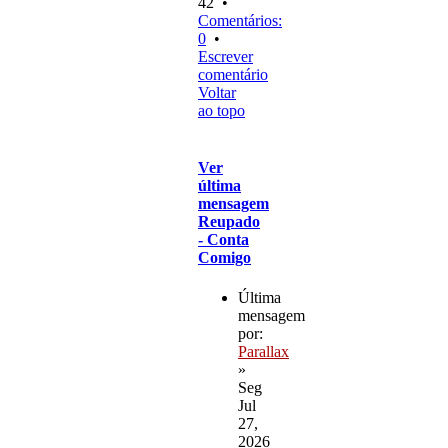
42 •
Comentários:
0
•
Escrever
comentário
Voltar
ao topo
Ver
última
mensagem
Reupado
- Conta
Comigo
Última
mensagem
por:
Parallax
»
Seg
Jul
27,
2026