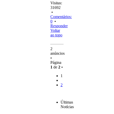
Visitas:
31692
•
Comentários:
0
•
Responder
Voltar
ao topo
2
anúncios
•
Página
1
de
2
•
1
2
Últimas
Notícias