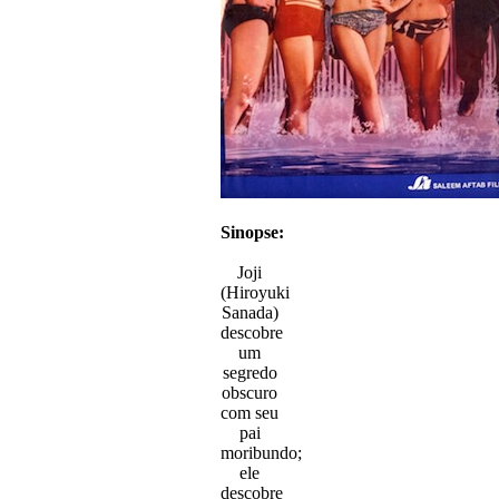
Sinopse:
Joji
(Hiroyuki
Sanada)
descobre
um
segredo
obscuro
com seu
pai
moribundo;
ele
descobre