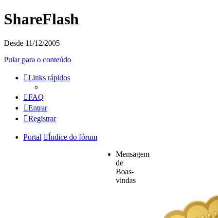
ShareFlash
Desde 11/12/2005
Pular para o conteúdo
Links rápidos
FAQ
Entrar
Registrar
Portal
Índice do fórum
Mensagem
de
Boas-
vindas