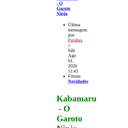
- O
Garoto
Ninja
Última
mensagem
por:
Parallax
»
Sáb
Ago
01,
2026
11:43
Fórum:
Novidades
Kabamaru
- O
Garoto