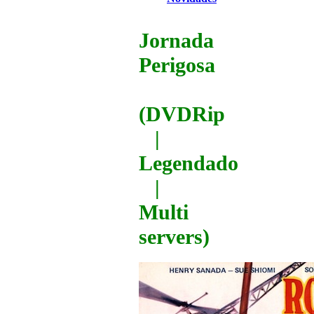
Jornada
Perigosa
(DVDRip
|
Legendado
|
Multi
servers)