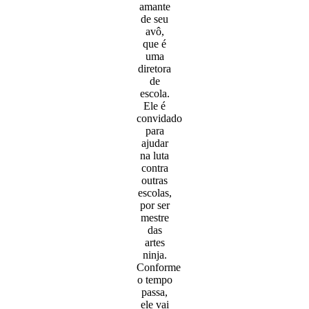
amante
de seu
avô,
que é
uma
diretora
de
escola.
Ele é
convidado
para
ajudar
na luta
contra
outras
escolas,
por ser
mestre
das
artes
ninja.
Conforme
o tempo
passa,
ele vai