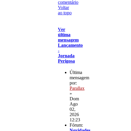
comentário
Voltar
ao topo
Ver
última
mensagem
Lançamento
-
Jornada
Perigosa
Última
mensagem
por:
Parallax
»
Dom
Ago
02,
2026
12:23
Fórum:
Novidades