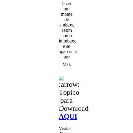
fazer
um
monte
de
amigos,
assim
como
inimigos,
e se
apaixonar
por
Mai.
Tópico
para
Download
AQUI
Visitas: