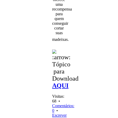
uma
recompensa
para
quem
conseguir
cortar
suas
madeixas.
Tópico
para
Download
AQUI
Visitas:
68 •
Comentários:
0
•
Escrever