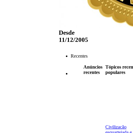
Desde
11/12/2005
Recentes
Anúncios
Tópicos recen
recentes
populares
Civilização
esquartejada e