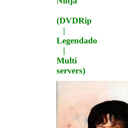
Ninja
(DVDRip
|
Legendado
|
Multi
servers)