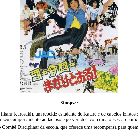
Sinopse:
karu Kurosaki), um rebelde estudante de Katarê e de cabelos longos q
eu comportamento audacioso e pervertido - com uma obsessão particul
l do Comitê Disciplinar da escola, que oferece uma recompensa para quem