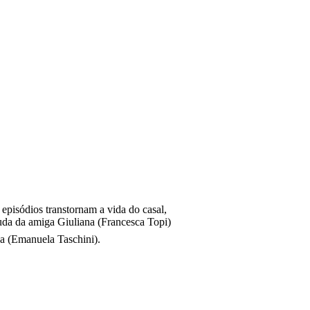
episódios transtornam a vida do casal,
ajuda da amiga Giuliana (Francesca Topi)
sa (Emanuela Taschini).