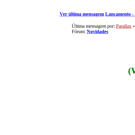
Ver última mensagem
Lançamento - 
Última mensagem por:
Parallax
»
Fórum:
Novidades
(