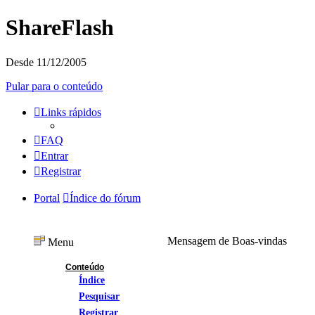
ShareFlash
Desde 11/12/2005
Pular para o conteúdo
Links rápidos
FAQ
Entrar
Registrar
Portal
Índice do fórum
Mensagem de Boas-vindas
Menu
Conteúdo
Índice
Pesquisar
Registrar