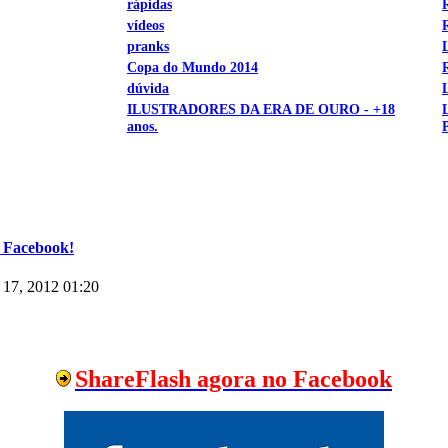
rápidas
vídeos
pranks
Copa do Mundo 2014
dúvida
ILUSTRADORES DA ERA DE OURO - +18
anos.
 Facebook!
17, 2012 01:20
ShareFlash agora no Facebook