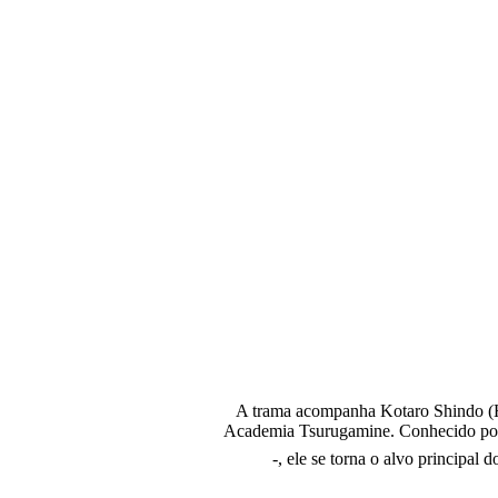
A trama acompanha Kotaro Shindo (Hi
Academia Tsurugamine. Conhecido por s
-, ele se torna o alvo principa