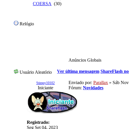
COERSA
(30)
Relógio
Anúncios Globais
Ver última mensagem
ShareFlash no
Usuário Aleatório
Enviado por:
Parallax
» Sáb Nov 
Stimpy10102
Iniciante
Fórum:
Novidades
Registrado:
Seg Set 04, 2023