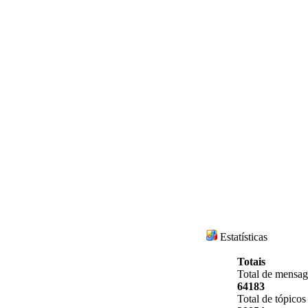
Estatísticas
Totais
Total de mensa
64183
Total de tópicos