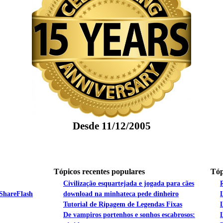
Desde 11/12/2005
Tópicos recentes populares
Tóp
Civilização esquartejada e jogada para cães
 ShareFlash
download na minhateca pede dinheiro
Tutorial de Ripagem de Legendas Fixas
De vampiros portenhos e sonhos escabrosos: