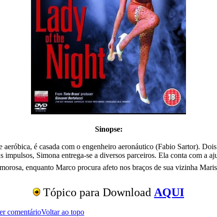
Sinopse:
 aeróbica, é casada com o engenheiro aeronáutico (Fabio Sartor). Dois 
 seus impulsos, Simona entrega-se a diversos parceiros. Ela conta com a 
 amorosa, enquanto Marco procura afeto nos braços de sua vizinha Mari
Tópico para Download
AQUI
er comentário
Voltar ao topo