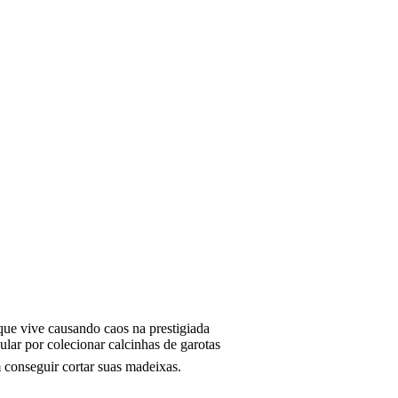
ue vive causando caos na prestigiada
ar por colecionar calcinhas de garotas
 conseguir cortar suas madeixas.