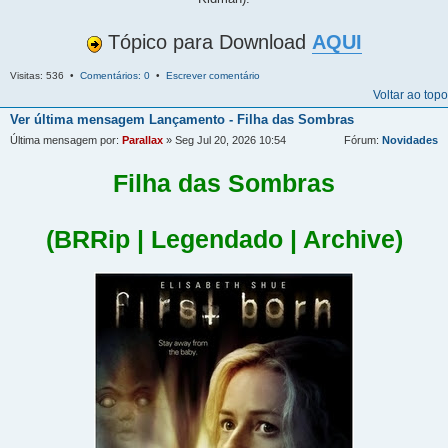
Tópico para Download
AQUI
Visitas: 536 •
Comentários: 0
•
Escrever comentário
Voltar ao topo
Ver última mensagem
Lançamento - Filha das Sombras
Última mensagem por:
Parallax
» Seg Jul 20, 2026 10:54
Fórum:
Novidades
Filha das Sombras
(BRRip | Legendado | Archive)