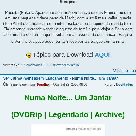
Sinopse:
Paquita (Rafaela Aparicio) e seu irmão Venâncio (Jesus Franco) moram
em uma pequena cidade perto de Madri, com a irmã mais velha Ignacia
(Tota Alba) que, tirânica, os mantém isolados, sob regime de mando total.
Ela pretende pretende vender a riqueza da família para viajar a Paris com
seu amante secreto, a quem submete a sessões de dominação. Paquita
e Venâncio, apavorados, tentam resolver a situação com a irmã.
Tópico para Download
AQUI
Visitas: 575 •
Comentários: 0
•
Escrever comentário
Voltar ao topo
Ver última mensagem
Lançamento - Numa Noite... Um Jantar
Última mensagem por:
Parallax
» Qua Jul 22, 2026 08:01
Fórum:
Novidades
Numa Noite... Um Jantar
(DVDRip | Legendado | Archive)