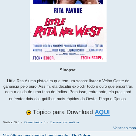
Sinopse:
Little Rita é uma pistoleira que tem um sonho: livrar o Velho Oeste da
ganância pelo ouro. Assim, ela decidiu explodir todo o ouro que encontrar,
com a ajuda de uma tribo de índios. Para isso, entretanto, ela precisará
enfrentar dois dos gatilhos mais rápidos do Oeste: Ringo e Django.
Tópico para Download
AQUI
Visitas: 390 •
Comentários: 0
•
Escrever comentário
Voltar ao topo
Ver última mensagem
Lançamento - Os Outros