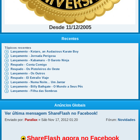
Desde 11/12/2005
Recentes
Tópicos recentes
Lançamento - Kotaro, an Audacious Karate Boy
Lançamento - Jornada Perigosa
Lançamento - Kabamaru - O Garoto Ninja
Reupado - Conta Comigo
Reupado - Os Pistoleiros do Oeste
Lançamento - Os Outros
Reupado - El Extraño Viaje
Lançamento - Numa Noite... Um Jantar
Lançamento - Billy Bathgate - O Mundo a Seus Pés
Lançamento - Filha das Sombras
Anúncios Globais
Ver última mensagem
ShareFlash no Facebook!
Enviado por:
Parallax
» Sáb Nov 17, 2012 01:20
Fórum:
Novidades
ShareFlash agora no Facebook