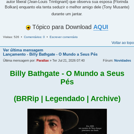
autor liberal (Jean-Louis Trintignant) que observa sua esposa (Florinda
Bolkan) enquanto ela tenta seduzir o melhor amigo dele (Tony Musante)
durante um jantar.
Tópico para Download
AQUI
Visitas: 526 •
Comentários: 0
•
Escrever comentário
Voltar ao topo
Ver última mensagem
Lançamento - Billy Bathgate - O Mundo a Seus Pés
Última mensagem por:
Parallax
» Ter Jul 21, 2026 07:40
Fórum:
Novidades
Billy Bathgate - O Mundo a Seus
Pés
(BRRip | Legendado | Archive)