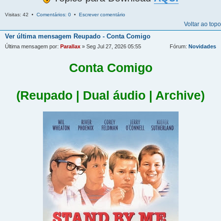
Visitas: 42 •
Comentários: 0
•
Escrever comentário
Voltar ao topo
Ver última mensagem
Reupado - Conta Comigo
Última mensagem por:
Parallax
» Seg Jul 27, 2026 05:55
Fórum:
Novidades
Conta Comigo
(Reupado | Dual áudio | Archive)