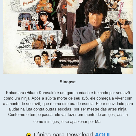
Sinopse:
Kabamaru (Hikaru Kurosaki) é um garoto criado e treinado por seu avô
como um ninja. Após a súbita morte de seu avô, ele começa a viver com
a amante de seu avô, que é uma diretora de escola. Ele é convidado para
ajudar na luta contra outras escolas, por ser mestre das artes ninja.
Conforme o tempo passa, ele vai fazer um monte de amigos, assim
como inimigos, e se apaixonar por Mai.
Tópico para Download
AQUI