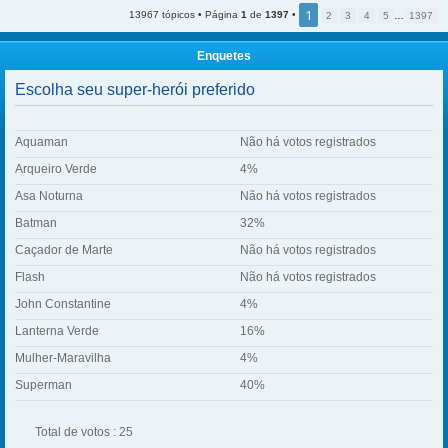
1
13967 tópicos • Página
1
de
1397
•
2
3
4
5
…
1397
Enquetes
Escolha seu super-herói preferido
Aquaman
Não há votos registrados
Arqueiro Verde
4%
Asa Noturna
Não há votos registrados
Batman
32%
Caçador de Marte
Não há votos registrados
Flash
Não há votos registrados
John Constantine
4%
Lanterna Verde
16%
Mulher-Maravilha
4%
Superman
40%
Total de votos : 25