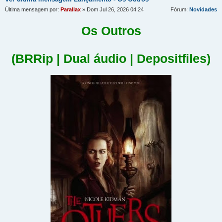
Última mensagem por:
Parallax
» Dom Jul 26, 2026 04:24
Fórum:
Novidades
Os Outros
(BRRip | Dual áudio | Depositfiles)