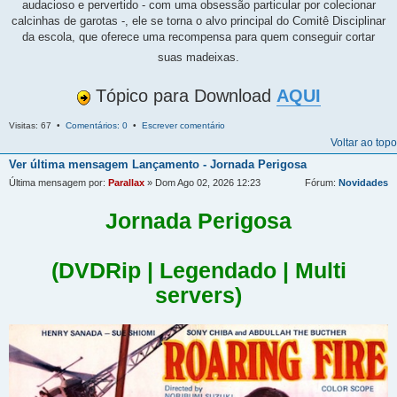
audacioso e pervertido - com uma obsessão particular por colecionar
calcinhas de garotas -, ele se torna o alvo principal do Comitê Disciplinar
da escola, que oferece uma recompensa para quem conseguir cortar
suas madeixas.
Tópico para Download
AQUI
Visitas: 67 •
Comentários: 0
•
Escrever comentário
Voltar ao topo
Ver última mensagem
Lançamento - Jornada Perigosa
Última mensagem por:
Parallax
» Dom Ago 02, 2026 12:23
Fórum:
Novidades
Jornada Perigosa
(DVDRip | Legendado | Multi
servers)