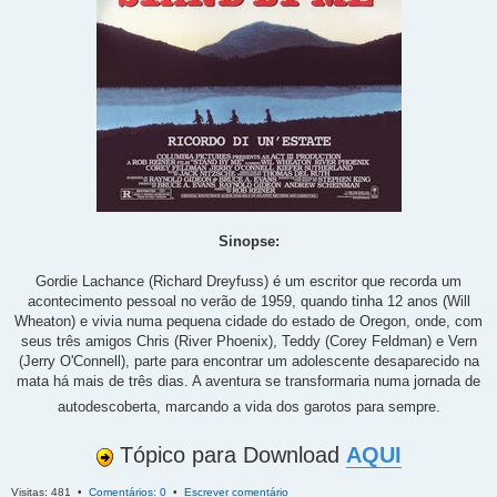
Sinopse:
Gordie Lachance (Richard Dreyfuss) é um escritor que recorda um
acontecimento pessoal no verão de 1959, quando tinha 12 anos (Will
Wheaton) e vivia numa pequena cidade do estado de Oregon, onde, com
seus três amigos Chris (River Phoenix), Teddy (Corey Feldman) e Vern
(Jerry O'Connell), parte para encontrar um adolescente desaparecido na
mata há mais de três dias. A aventura se transformaria numa jornada de
autodescoberta, marcando a vida dos garotos para sempre.
Tópico para Download
AQUI
Visitas: 481 •
Comentários: 0
•
Escrever comentário