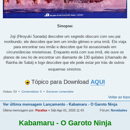
Sinopse:
Joji (Hiroyuki Sanada) descobre um segredo obscuro com seu pai
moribundo; ele descobre que tem um irmão gêmeo e uma irmã. Ele viaja
para encontrar seu irmão e descobre que foi assassinado em
circunstâncias misteriosas. Enquanto está com sua irmã, ele ouve os
planos de seu tio de encontrar um diamante de 130 quilates (chamado de
Rainha de Sabá) e logo descobre que ele pode estar por trás de outros
esquemas sinistros.
Tópico para Download
AQUI
Visitas: 53 •
Comentários: 0
•
Escrever comentário
Voltar ao topo
Ver última mensagem
Lançamento - Kabamaru - O Garoto Ninja
Última mensagem por:
Parallax
» Sáb Ago 01, 2026 11:43
Fórum:
Novidades
Kabamaru - O Garoto Ninja