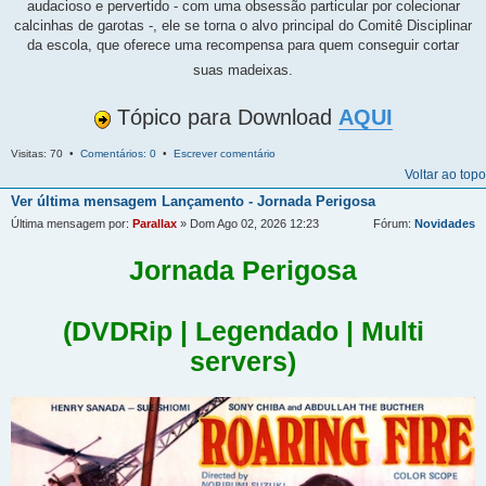
audacioso e pervertido - com uma obsessão particular por colecionar
calcinhas de garotas -, ele se torna o alvo principal do Comitê Disciplinar
da escola, que oferece uma recompensa para quem conseguir cortar
suas madeixas.
Tópico para Download
AQUI
Visitas: 70 •
Comentários: 0
•
Escrever comentário
Voltar ao topo
Ver última mensagem
Lançamento - Jornada Perigosa
Última mensagem por:
Parallax
» Dom Ago 02, 2026 12:23
Fórum:
Novidades
Jornada Perigosa
(DVDRip | Legendado | Multi
servers)