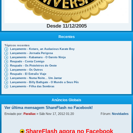
Desde 11/12/2005
Recentes
Tópicos recentes
Lançamento - Kotaro, an Audacious Karate Boy
Lançamento - Jornada Perigosa
Lançamento - Kabamaru - O Garoto Ninja
Reupado - Conta Comigo
Reupado - Os Pistoleiros do Oeste
Lançamento - Os Outros
Reupado - El Extraño Viaje
Lançamento - Numa Noite... Um Jantar
Lançamento - Billy Bathgate - O Mundo a Seus Pés
Lançamento - Filha das Sombras
Anúncios Globais
Ver última mensagem
ShareFlash no Facebook!
Enviado por:
Parallax
» Sáb Nov 17, 2012 01:20
Fórum:
Novidades
ShareFlash agora no Facebook