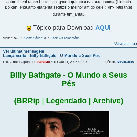
autor liberal (Jean-Louis Trintignant) que observa sua esposa (Florinda
Bolkan) enquanto ela tenta seduzir o melhor amigo dele (Tony Musante)
durante um jantar.
Tópico para Download
AQUI
Visitas: 530 •
Comentários: 0
•
Escrever comentário
Voltar ao topo
Ver última mensagem
Lançamento - Billy Bathgate - O Mundo a Seus Pés
Última mensagem por:
Parallax
» Ter Jul 21, 2026 07:40
Fórum:
Novidades
Billy Bathgate - O Mundo a Seus
Pés
(BRRip | Legendado | Archive)