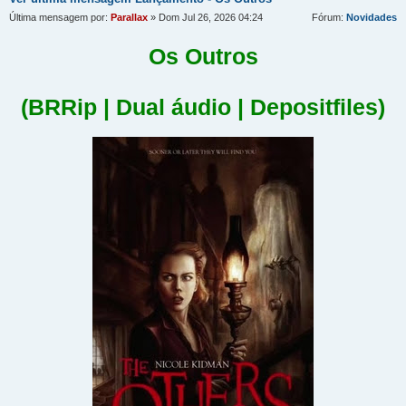
Última mensagem por:
Parallax
» Dom Jul 26, 2026 04:24
Fórum:
Novidades
Os Outros
(BRRip | Dual áudio | Depositfiles)