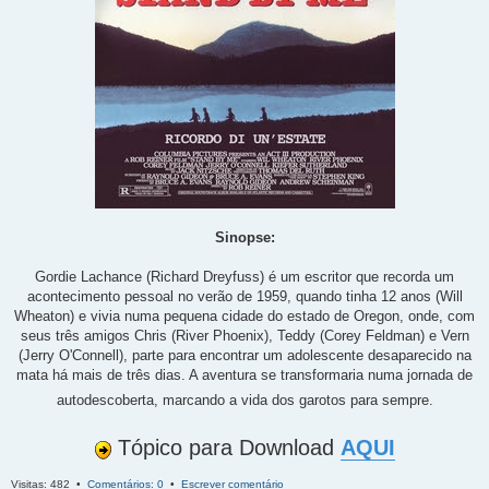
Sinopse:
Gordie Lachance (Richard Dreyfuss) é um escritor que recorda um
acontecimento pessoal no verão de 1959, quando tinha 12 anos (Will
Wheaton) e vivia numa pequena cidade do estado de Oregon, onde, com
seus três amigos Chris (River Phoenix), Teddy (Corey Feldman) e Vern
(Jerry O'Connell), parte para encontrar um adolescente desaparecido na
mata há mais de três dias. A aventura se transformaria numa jornada de
autodescoberta, marcando a vida dos garotos para sempre.
Tópico para Download
AQUI
Visitas: 482 •
Comentários: 0
•
Escrever comentário