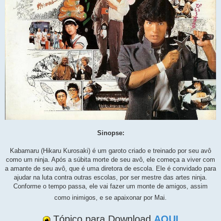
Sinopse:
Kabamaru (Hikaru Kurosaki) é um garoto criado e treinado por seu avô
como um ninja. Após a súbita morte de seu avô, ele começa a viver com
a amante de seu avô, que é uma diretora de escola. Ele é convidado para
ajudar na luta contra outras escolas, por ser mestre das artes ninja.
Conforme o tempo passa, ele vai fazer um monte de amigos, assim
como inimigos, e se apaixonar por Mai.
Tópico para Download
AQUI