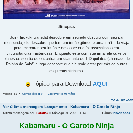
Sinopse:
Joji (Hiroyuki Sanada) descobre um segredo obscuro com seu pai
moribundo; ele descobre que tem um irmão gêmeo e uma irmã. Ele viaja
para encontrar seu irmão e descobre que foi assassinado em
circunstâncias misteriosas. Enquanto está com sua irmã, ele ouve os
planos de seu tio de encontrar um diamante de 130 quilates (chamado de
Rainha de Sabá) e logo descobre que ele pode estar por trás de outros
esquemas sinistros.
Tópico para Download
AQUI
Visitas: 53 •
Comentários: 0
•
Escrever comentário
Voltar ao topo
Ver última mensagem
Lançamento - Kabamaru - O Garoto Ninja
Última mensagem por:
Parallax
» Sáb Ago 01, 2026 11:43
Fórum:
Novidades
Kabamaru - O Garoto Ninja