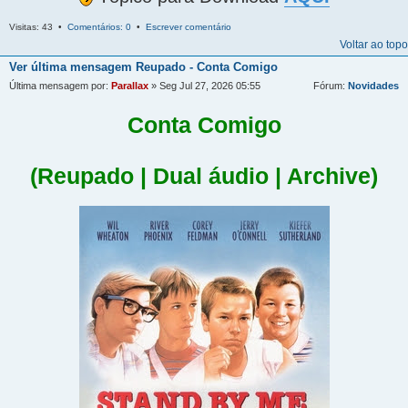
Visitas: 43 •
Comentários: 0
•
Escrever comentário
Voltar ao topo
Ver última mensagem
Reupado - Conta Comigo
Última mensagem por:
Parallax
» Seg Jul 27, 2026 05:55
Fórum:
Novidades
Conta Comigo
(Reupado | Dual áudio | Archive)