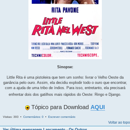
Sinopse:
Little Rita é uma pistoleira que tem um sonho: livrar o Velho Oeste da
ganância pelo ouro. Assim, ela decidiu explodir todo o ouro que encontrar,
com a ajuda de uma tribo de índios. Para isso, entretanto, ela precisará
enfrentar dois dos gatilhos mais rápidos do Oeste: Ringo e Django.
Tópico para Download
AQUI
Visitas: 393 •
Comentários: 0
•
Escrever comentário
Voltar ao topo
Ver última mensagem
Lançamento - Os Outros