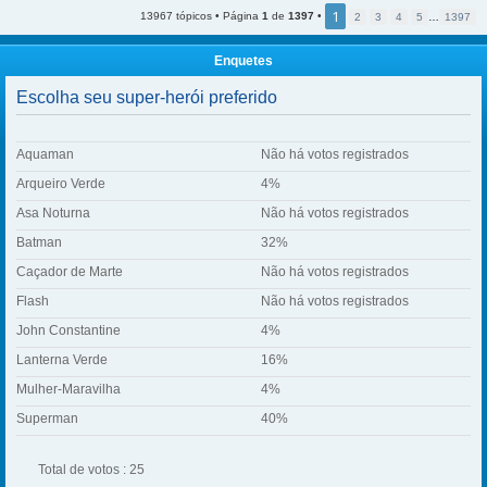
1
13967 tópicos • Página
1
de
1397
•
2
3
4
5
…
1397
Enquetes
Escolha seu super-herói preferido
Aquaman
Não há votos registrados
Arqueiro Verde
4%
Asa Noturna
Não há votos registrados
Batman
32%
Caçador de Marte
Não há votos registrados
Flash
Não há votos registrados
John Constantine
4%
Lanterna Verde
16%
Mulher-Maravilha
4%
Superman
40%
Total de votos : 25