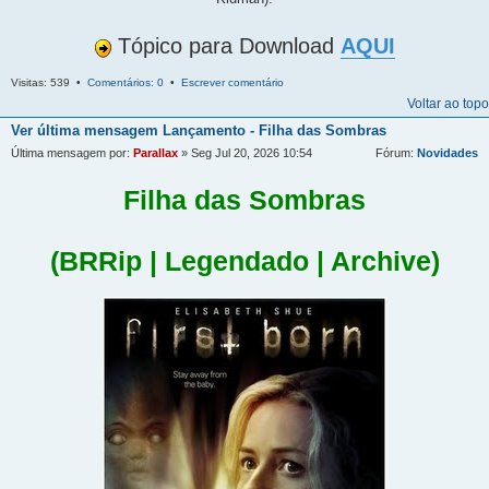
Tópico para Download
AQUI
Visitas: 539 •
Comentários: 0
•
Escrever comentário
Voltar ao topo
Ver última mensagem
Lançamento - Filha das Sombras
Última mensagem por:
Parallax
» Seg Jul 20, 2026 10:54
Fórum:
Novidades
Filha das Sombras
(BRRip | Legendado | Archive)