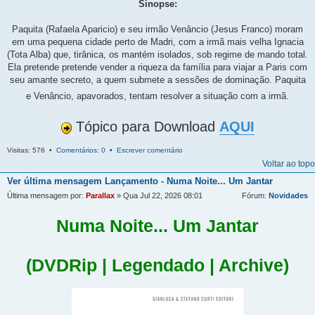
Sinopse:
Paquita (Rafaela Aparicio) e seu irmão Venâncio (Jesus Franco) moram
em uma pequena cidade perto de Madri, com a irmã mais velha Ignacia
(Tota Alba) que, tirânica, os mantém isolados, sob regime de mando total.
Ela pretende pretende vender a riqueza da família para viajar a Paris com
seu amante secreto, a quem submete a sessões de dominação. Paquita
e Venâncio, apavorados, tentam resolver a situação com a irmã.
Tópico para Download
AQUI
Visitas: 576 •
Comentários: 0
•
Escrever comentário
Voltar ao topo
Ver última mensagem
Lançamento - Numa Noite... Um Jantar
Última mensagem por:
Parallax
» Qua Jul 22, 2026 08:01
Fórum:
Novidades
Numa Noite... Um Jantar
(DVDRip | Legendado | Archive)