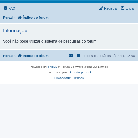
FAQ
Registrar
Entrar
Portal
Índice do fórum
Informação
Você não pode utilizar o sistema de pesquisas do fórum.
Portal
Índice do fórum
Todos os horários são
UTC-03:00
Powered by
phpBB
® Forum Software © phpBB Limited
Traduzido por:
Suporte phpBB
Privacidade
|
Termos