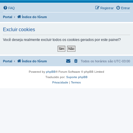
FAQ
Registrar
Entrar
Portal
Índice do fórum
Excluir cookies
Você deseja realmente excluir todos os cookies gerados por este painel?
Portal
Índice do fórum
Todos os horários são
UTC-03:00
Powered by
phpBB
® Forum Software © phpBB Limited
Traduzido por:
Suporte phpBB
Privacidade
|
Termos