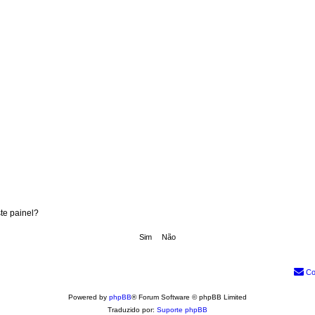
te painel?
Co
Powered by
phpBB
® Forum Software © phpBB Limited
Traduzido por:
Suporte phpBB