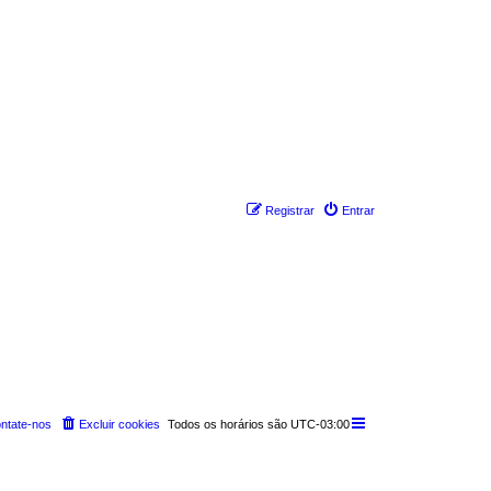
Registrar
Entrar
ntate-nos
Excluir cookies
Todos os horários são
UTC-03:00