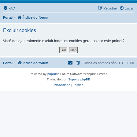
FAQ
Registrar
Entrar
Portal
Índice do fórum
Excluir cookies
Você deseja realmente excluir todos os cookies gerados por este painel?
Portal
Índice do fórum
Todos os horários são
UTC-03:00
Powered by
phpBB
® Forum Software © phpBB Limited
Traduzido por:
Suporte phpBB
Privacidade
|
Termos