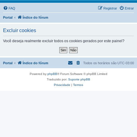
FAQ
Registrar
Entrar
Portal
Índice do fórum
Excluir cookies
Você deseja realmente excluir todos os cookies gerados por este painel?
Portal
Índice do fórum
Todos os horários são
UTC-03:00
Powered by
phpBB
® Forum Software © phpBB Limited
Traduzido por:
Suporte phpBB
Privacidade
|
Termos