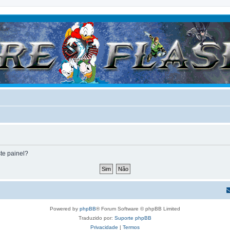
te painel?
Powered by
phpBB
® Forum Software © phpBB Limited
Traduzido por:
Suporte phpBB
Privacidade
|
Termos