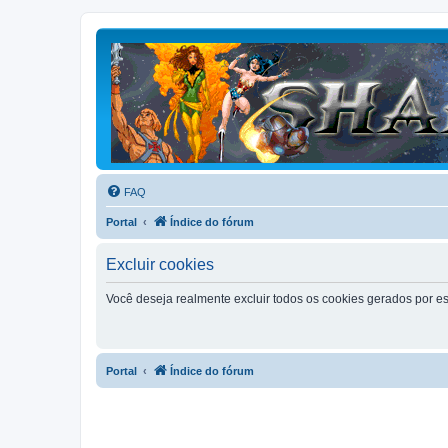
FAQ
Portal
Índice do fórum
Excluir cookies
Você deseja realmente excluir todos os cookies gerados por es
Portal
Índice do fórum