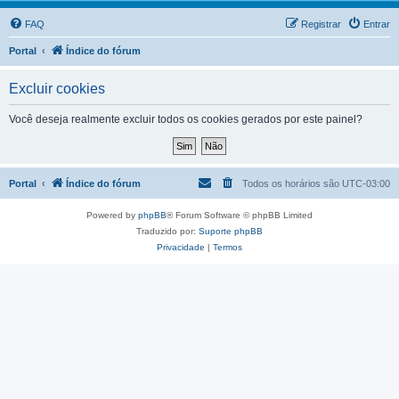
FAQ
Registrar
Entrar
Portal
Índice do fórum
Excluir cookies
Você deseja realmente excluir todos os cookies gerados por este painel?
Portal
Índice do fórum
Todos os horários são
UTC-03:00
Powered by
phpBB
® Forum Software © phpBB Limited
Traduzido por:
Suporte phpBB
Privacidade
|
Termos