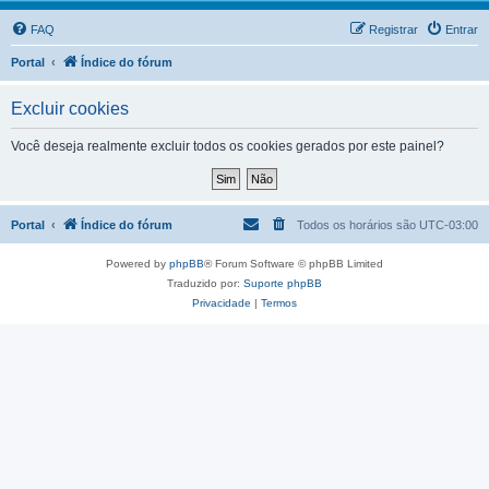
FAQ
Registrar
Entrar
Portal
Índice do fórum
Excluir cookies
Você deseja realmente excluir todos os cookies gerados por este painel?
Portal
Índice do fórum
Todos os horários são
UTC-03:00
Powered by
phpBB
® Forum Software © phpBB Limited
Traduzido por:
Suporte phpBB
Privacidade
|
Termos