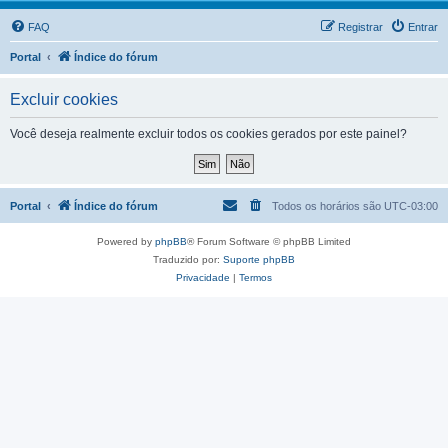
FAQ
Registrar
Entrar
Portal
Índice do fórum
Excluir cookies
Você deseja realmente excluir todos os cookies gerados por este painel?
Portal
Índice do fórum
Todos os horários são
UTC-03:00
Powered by
phpBB
® Forum Software © phpBB Limited
Traduzido por:
Suporte phpBB
Privacidade
|
Termos