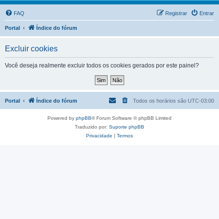
FAQ
Registrar
Entrar
Portal
Índice do fórum
Excluir cookies
Você deseja realmente excluir todos os cookies gerados por este painel?
Portal
Índice do fórum
Todos os horários são
UTC-03:00
Powered by
phpBB
® Forum Software © phpBB Limited
Traduzido por:
Suporte phpBB
Privacidade
|
Termos