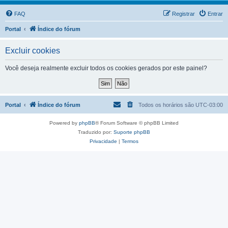
FAQ
Registrar
Entrar
Portal
Índice do fórum
Excluir cookies
Você deseja realmente excluir todos os cookies gerados por este painel?
Portal
Índice do fórum
Todos os horários são
UTC-03:00
Powered by
phpBB
® Forum Software © phpBB Limited
Traduzido por:
Suporte phpBB
Privacidade
|
Termos