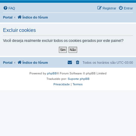
FAQ
Registrar
Entrar
Portal
Índice do fórum
Excluir cookies
Você deseja realmente excluir todos os cookies gerados por este painel?
Portal
Índice do fórum
Todos os horários são
UTC-03:00
Powered by
phpBB
® Forum Software © phpBB Limited
Traduzido por:
Suporte phpBB
Privacidade
|
Termos