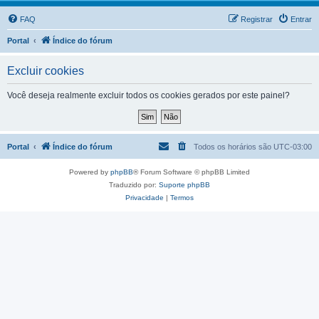
FAQ
Registrar
Entrar
Portal
Índice do fórum
Excluir cookies
Você deseja realmente excluir todos os cookies gerados por este painel?
Portal
Índice do fórum
Todos os horários são
UTC-03:00
Powered by
phpBB
® Forum Software © phpBB Limited
Traduzido por:
Suporte phpBB
Privacidade
|
Termos