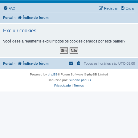
FAQ
Registrar
Entrar
Portal
Índice do fórum
Excluir cookies
Você deseja realmente excluir todos os cookies gerados por este painel?
Portal
Índice do fórum
Todos os horários são
UTC-03:00
Powered by
phpBB
® Forum Software © phpBB Limited
Traduzido por:
Suporte phpBB
Privacidade
|
Termos