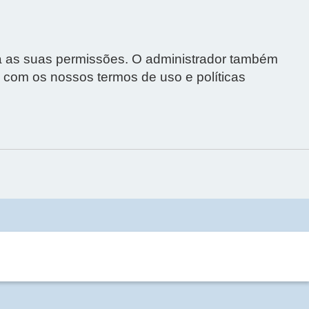
ta as suas permissões. O administrador também
o com os nossos termos de uso e políticas