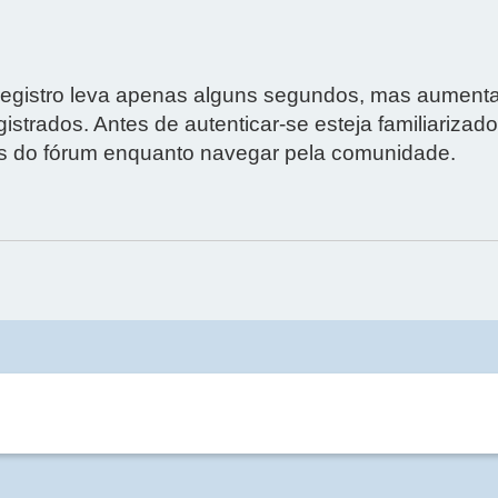
 O registro leva apenas alguns segundos, mas aumen
strados. Antes de autenticar-se esteja familiarizad
ras do fórum enquanto navegar pela comunidade.