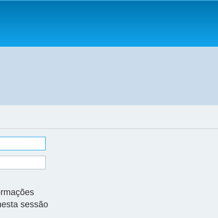
ormações
nesta sessão