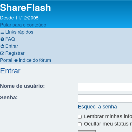
ShareFlash
Desde 11/12/2005
Pular para o conteúdo
Links rápidos
FAQ
Entrar
Registrar
Portal
Índice do fórum
Entrar
Nome de usuário:
Senha:
Esqueci a senha
Lembrar minhas inf
Ocultar meu status 