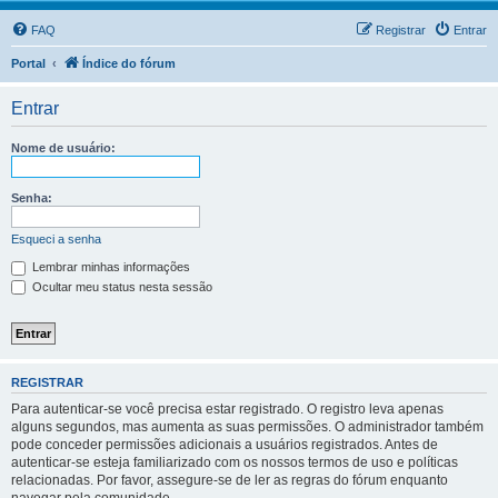
FAQ
Registrar
Entrar
Portal
Índice do fórum
Entrar
Nome de usuário:
Senha:
Esqueci a senha
Lembrar minhas informações
Ocultar meu status nesta sessão
REGISTRAR
Para autenticar-se você precisa estar registrado. O registro leva apenas
alguns segundos, mas aumenta as suas permissões. O administrador também
pode conceder permissões adicionais a usuários registrados. Antes de
autenticar-se esteja familiarizado com os nossos termos de uso e políticas
relacionadas. Por favor, assegure-se de ler as regras do fórum enquanto
navegar pela comunidade.