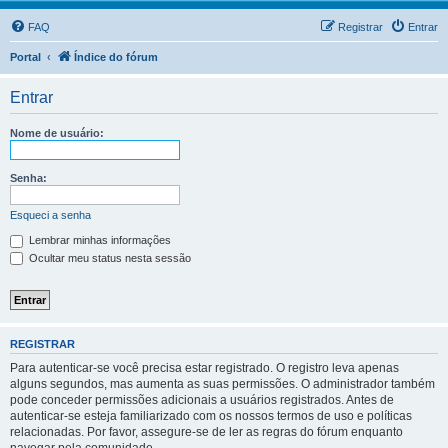
FAQ
Registrar
Entrar
Portal
Índice do fórum
Entrar
Nome de usuário:
Senha:
Esqueci a senha
Lembrar minhas informações
Ocultar meu status nesta sessão
REGISTRAR
Para autenticar-se você precisa estar registrado. O registro leva apenas
alguns segundos, mas aumenta as suas permissões. O administrador também
pode conceder permissões adicionais a usuários registrados. Antes de
autenticar-se esteja familiarizado com os nossos termos de uso e políticas
relacionadas. Por favor, assegure-se de ler as regras do fórum enquanto
navegar pela comunidade.