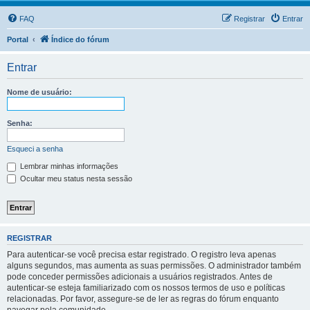
FAQ
Registrar
Entrar
Portal
Índice do fórum
Entrar
Nome de usuário:
Senha:
Esqueci a senha
Lembrar minhas informações
Ocultar meu status nesta sessão
REGISTRAR
Para autenticar-se você precisa estar registrado. O registro leva apenas
alguns segundos, mas aumenta as suas permissões. O administrador também
pode conceder permissões adicionais a usuários registrados. Antes de
autenticar-se esteja familiarizado com os nossos termos de uso e políticas
relacionadas. Por favor, assegure-se de ler as regras do fórum enquanto
navegar pela comunidade.