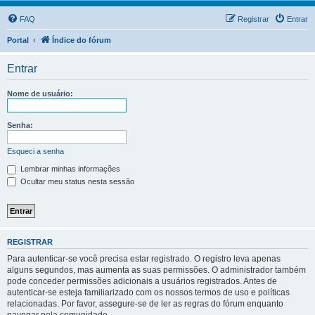
FAQ
Registrar
Entrar
Portal
Índice do fórum
Entrar
Nome de usuário:
Senha:
Esqueci a senha
Lembrar minhas informações
Ocultar meu status nesta sessão
REGISTRAR
Para autenticar-se você precisa estar registrado. O registro leva apenas
alguns segundos, mas aumenta as suas permissões. O administrador também
pode conceder permissões adicionais a usuários registrados. Antes de
autenticar-se esteja familiarizado com os nossos termos de uso e políticas
relacionadas. Por favor, assegure-se de ler as regras do fórum enquanto
navegar pela comunidade.