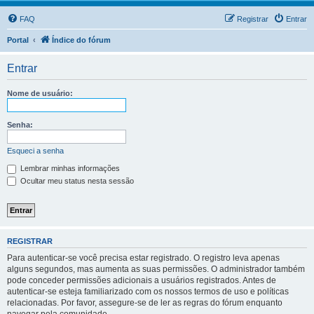
FAQ
Registrar
Entrar
Portal
Índice do fórum
Entrar
Nome de usuário:
Senha:
Esqueci a senha
Lembrar minhas informações
Ocultar meu status nesta sessão
REGISTRAR
Para autenticar-se você precisa estar registrado. O registro leva apenas
alguns segundos, mas aumenta as suas permissões. O administrador também
pode conceder permissões adicionais a usuários registrados. Antes de
autenticar-se esteja familiarizado com os nossos termos de uso e políticas
relacionadas. Por favor, assegure-se de ler as regras do fórum enquanto
navegar pela comunidade.