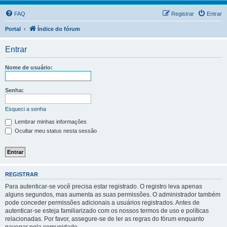
FAQ
Registrar
Entrar
Portal
Índice do fórum
Entrar
Nome de usuário:
Senha:
Esqueci a senha
Lembrar minhas informações
Ocultar meu status nesta sessão
REGISTRAR
Para autenticar-se você precisa estar registrado. O registro leva apenas
alguns segundos, mas aumenta as suas permissões. O administrador também
pode conceder permissões adicionais a usuários registrados. Antes de
autenticar-se esteja familiarizado com os nossos termos de uso e políticas
relacionadas. Por favor, assegure-se de ler as regras do fórum enquanto
navegar pela comunidade.