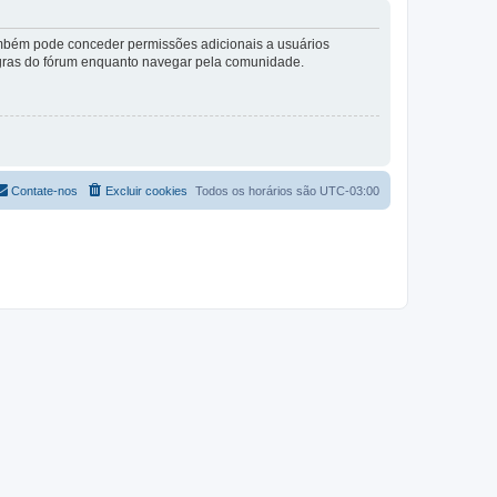
também pode conceder permissões adicionais a usuários
 regras do fórum enquanto navegar pela comunidade.
Contate-nos
Excluir cookies
Todos os horários são
UTC-03:00