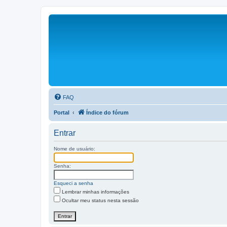
FAQ
Portal
Índice do fórum
Entrar
Nome de usuário:
Senha:
Esqueci a senha
Lembrar minhas informações
Ocultar meu status nesta sessão