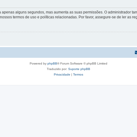
 leva apenas alguns segundos, mas aumenta as suas permissões. O administrador 
s nossos termos de uso e políticas relacionadas. Por favor, assegure-se de ler as
Powered by
phpBB
® Forum Software © phpBB Limited
Traduzido por:
Suporte phpBB
Privacidade
|
Termos